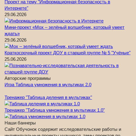
Проект на тему "Информационная безопасность в
Интернете"
29.06.2026
Мини-проект «Мох – зелёный волшебник, который умеет
ждать»
29.06.2026
Краткосрочный проект ДОУ в старшей группе № 5 "Учёные"
25.06.2026
Авторские программы
Игра Таблица умножения в мультиках 2.0
Тренажер "Таблица деления в мультиках"
Тренажер "Таблица умножения в мультиках 1.0"
Наши баннеры
Сайт Обучонок содержит исследовательские работы и
индивидуальные проекты учащихся, темы проектов по