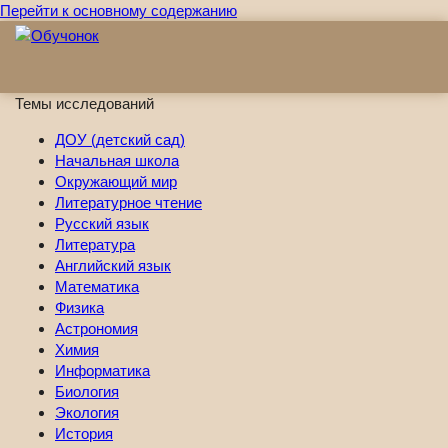
Перейти к основному содержанию
Темы исследований
ДОУ (детский сад)
Начальная школа
Окружающий мир
Литературное чтение
Русский язык
Литература
Английский язык
Математика
Физика
Астрономия
Химия
Информатика
Биология
Экология
История