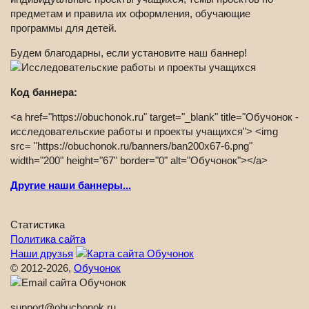
предметам и правила их оформления, обучающие
программы для детей.
Будем благодарны, если установите наш баннер!
Код баннера:
<a href="https://obuchonok.ru" target="_blank" title="Обучонок -
исследовательские работы и проекты учащихся"> <img
src= "https://obuchonok.ru/banners/ban200x67-6.png"
width="200" height="67" border="0" alt="Обучонок"></a>
Другие наши баннеры...
Статистика
Политика сайта
Наши друзья
© 2012-2026,
Обучонок
support@obuchonok.ru