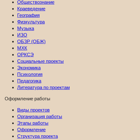
Обществознание
Краеведение
География
Физкультура
Музыка
ИЗО
ОБЗР (ОБЖ)
МХК
ОРКСЭ
Социальные проекты
Экономика
Психология
Педагогика
Литература по проектам
Оформление работы
Виды проектов
Организация работы
Этапы работы
Оформление
Структура проекта