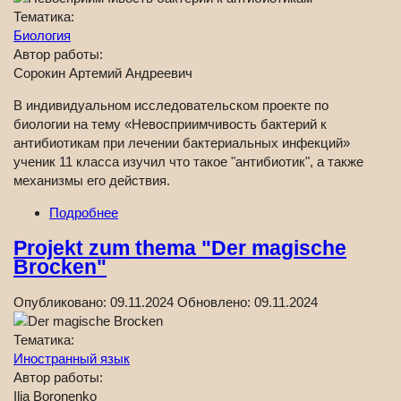
Тематика:
Биология
Автор работы:
Сорокин Артемий Андреевич
В индивидуальном исследовательском проекте по
биологии на тему «Невосприимчивость бактерий к
антибиотикам при лечении бактериальных инфекций»
ученик 11 класса изучил что такое "антибиотик", а также
механизмы его действия.
Подробнее
Projekt zum thema "Der magische
Brocken"
Опубликовано:
09.11.2024
Обновлено:
09.11.2024
Тематика:
Иностранный язык
Автор работы:
Ilja Boronenko