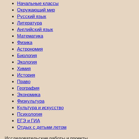
Начальные классы
Окружающий мир
Русский язык
Литература
Английский язык
Математика
Физика
Астрономия
Биология
Экология
Химия
История
Право
География
Экономика
Физкультура
Культура и искусство
Психология
ЕГЭ и ГИА
Отдых с детьми летом
Исследовательские работы и проекты