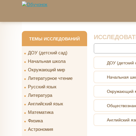
Перейти к основному содержанию
ИССЛЕДОВАТ
ТЕМЫ ИССЛЕДОВАНИЙ
Найти
ДОУ (детский сад)
Начальная школа
ДОУ (детский 
Окружающий мир
Начальная шк
Литературное чтение
Русский язык
Окружающий 
Литература
Английский язык
Обществозна
Математика
Английский яз
Физика
Астрономия