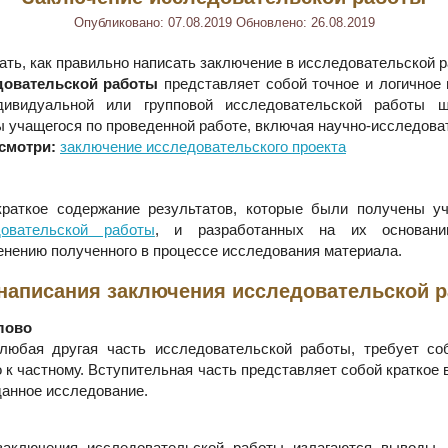
Опубликовано:
07.08.2019
Обновлено:
26.08.2019
ать, как правильно написать заключение в исследовательской 
довательской работы
представляет собой точное и логичное
ивидуальной или групповой исследовательской работы ш
 учащегося по проведенной работе, включая научно-исследова
смотри:
заключение исследовательского проекта
краткое содержание результатов, которые были получены у
довательской работы
, и разработанных на их основани
енению полученного в процессе исследования материала.
написания заключения исследовательской 
лово
 любая другая часть исследовательской работы, требует со
 к частному. Вступительная часть представляет собой краткое 
данное исследование.
заключения исследовательской работы излагаются выводы,