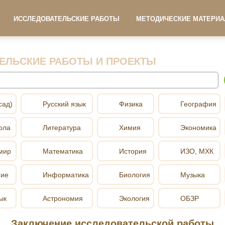
ИССЛЕДОВАТЕЛЬСКИЕ РАБОТЫ
МЕТОДИЧЕСКИЕ МАТЕРИ
ЕЛЬСКИЕ РАБОТЫ И ПРОЕКТЫ
сад)
Русский язык
Физика
География
ола
Литература
Химия
Экономика
мир
Математика
История
ИЗО, МХК
ние
Информатика
Биология
Музыка
ык
Астрономия
Экология
ОБЗР
Заключение исследовательской работы