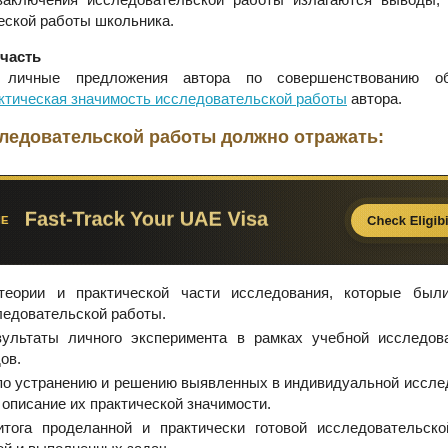
еской работы школьника.
часть
 личные предложения автора по совершенствованию о
ктическая значимость исследовательской работы
автора.
ледовательской работы должно отражать:
еории и практической части исследования, которые был
ледовательской работы.
ультаты личного эксперимента в рамках учебной исследов
ов.
о устранению и решению выявленных в индивидуальной иссле
 описание их практической значимости.
тога проделанной и практически готовой исследовательско