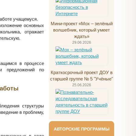
работе учащемуся.
Мини-проект «Мох – зелёный
 изложение основных
волшебник, который умеет
кольника, отражает
ждать»
тельскую.
29.06.2026
чащимся в процессе
и предложений по
Краткосрочный проект ДОУ в
старшей группе № 5 "Учёные"
25.06.2026
работы
блюдения структуры
введение в проблему,
АВТОРСКИЕ ПРОГРАММЫ
 полученные в ходе