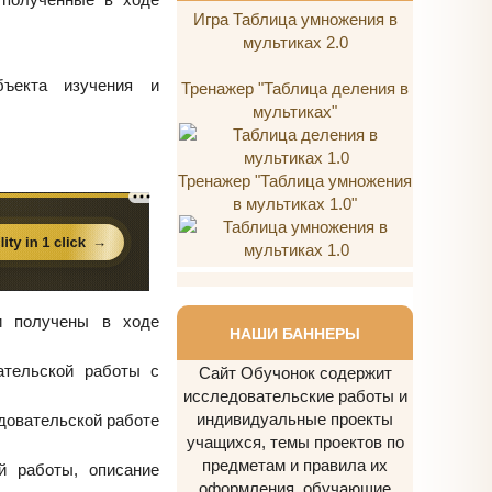
Игра Таблица умножения в
мультиках 2.0
бъекта изучения и
Тренажер "Таблица деления в
мультиках"
Тренажер "Таблица умножения
в мультиках 1.0"
и получены в ходе
НАШИ БАННЕРЫ
ательской работы с
Сайт Обучонок содержит
исследовательские работы и
индивидуальные проекты
довательской работе
учащихся, темы проектов по
предметам и правила их
й работы, описание
оформления, обучающие