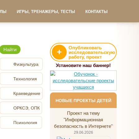
АЛЫ
ИГРЫ, ТРЕНАЖЕРЫ, ТЕСТЫ
КОНТАКТЫ
Опубликовать
+
исследовательскую
работу, проект
Физкультура
Установите наш баннер!
Технология
Краеведение
НОВЫЕ ПРОЕКТЫ ДЕТЕЙ
ОРКСЭ, ОПК
Проект на тему
"Информационная
Психология
безопасность в Интернете"
29.06.2026