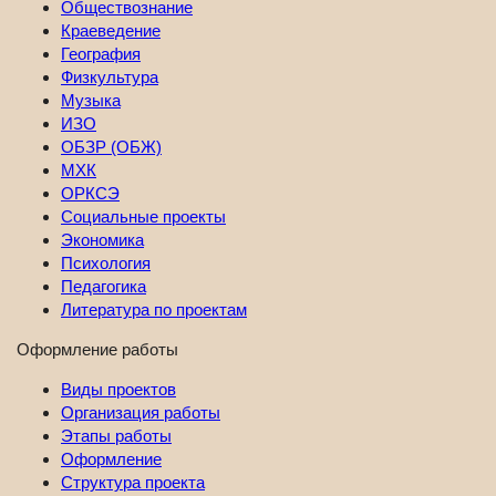
Обществознание
Краеведение
География
Физкультура
Музыка
ИЗО
ОБЗР (ОБЖ)
МХК
ОРКСЭ
Социальные проекты
Экономика
Психология
Педагогика
Литература по проектам
Оформление работы
Виды проектов
Организация работы
Этапы работы
Оформление
Структура проекта