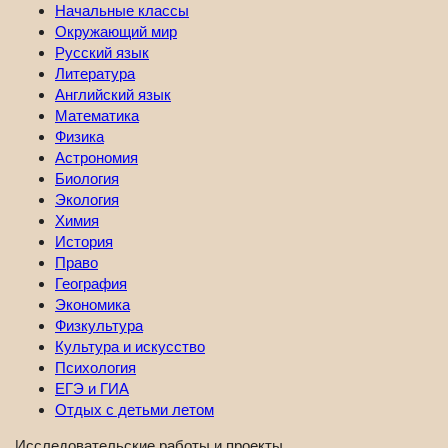
Начальные классы
Окружающий мир
Русский язык
Литература
Английский язык
Математика
Физика
Астрономия
Биология
Экология
Химия
История
Право
География
Экономика
Физкультура
Культура и искусство
Психология
ЕГЭ и ГИА
Отдых с детьми летом
Исследовательские работы и проекты