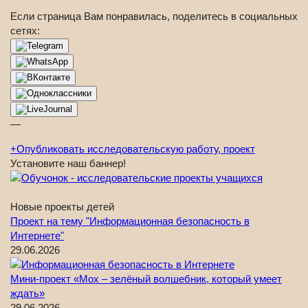
Если страница Вам понравилась, поделитесь в социальных
сетях:
—
+
Опубликовать исследовательскую работу, проект
Установите наш баннер!
Новые проекты детей
Проект на тему "Информационная безопасность в
Интернете"
29.06.2026
Мини-проект «Мох – зелёный волшебник, который умеет
ждать»
29.06.2026