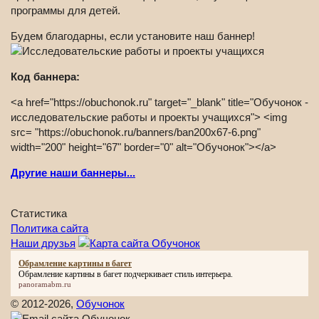
программы для детей.
Будем благодарны, если установите наш баннер!
Код баннера:
<a href="https://obuchonok.ru" target="_blank" title="Обучонок -
исследовательские работы и проекты учащихся"> <img
src= "https://obuchonok.ru/banners/ban200x67-6.png"
width="200" height="67" border="0" alt="Обучонок"></a>
Другие наши баннеры...
Статистика
Политика сайта
Наши друзья
Обрамление картины в багет
Обрамление картины в багет
подчеркивает стиль интерьера.
panoramabm.ru
© 2012-2026,
Обучонок