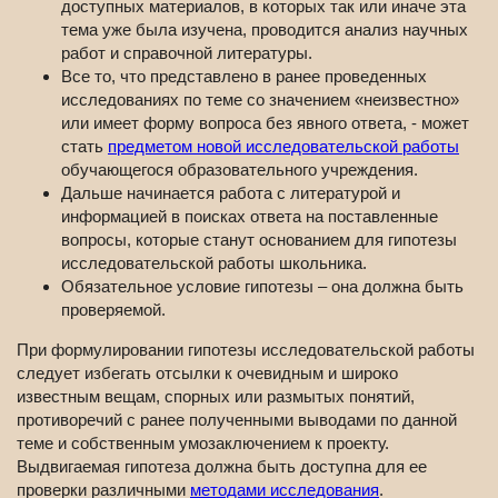
доступных материалов, в которых так или иначе эта
тема уже была изучена, проводится анализ научных
работ и справочной литературы.
Все то, что представлено в ранее проведенных
исследованиях по теме со значением «неизвестно»
или имеет форму вопроса без явного ответа, - может
стать
предметом новой исследовательской работы
обучающегося образовательного учреждения.
Дальше начинается работа с литературой и
информацией в поисках ответа на поставленные
вопросы, которые станут основанием для гипотезы
исследовательской работы школьника.
Обязательное условие гипотезы – она должна быть
проверяемой.
При формулировании гипотезы исследовательской работы
следует избегать отсылки к очевидным и широко
известным вещам, спорных или размытых понятий,
противоречий с ранее полученными выводами по данной
теме и собственным умозаключением к проекту.
Выдвигаемая гипотеза должна быть доступна для ее
проверки различными
методами исследования
.