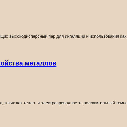
щих высокодисперсный пар для ингаляции и использования как в
войства металлов
х, таких как тепло- и электропроводность, положительный тем