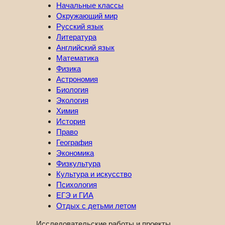
Начальные классы
Окружающий мир
Русский язык
Литература
Английский язык
Математика
Физика
Астрономия
Биология
Экология
Химия
История
Право
География
Экономика
Физкультура
Культура и искусство
Психология
ЕГЭ и ГИА
Отдых с детьми летом
Исследовательские работы и проекты