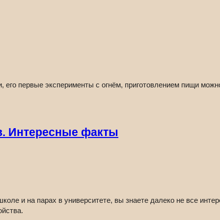
, его первые эксперименты с огнём, приготовлением пищи можн
в. Интересные факты
коле и на парах в университете, вы знаете далеко не все инте
ойства.