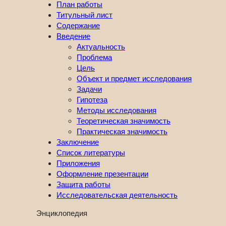
План работы
Титульный лист
Содержание
Введение
Актуальность
Проблема
Цель
Объект и предмет исследования
Задачи
Гипотеза
Методы исследования
Теоретическая значимость
Практическая значимость
Заключение
Список литературы
Приложения
Оформление презентации
Защита работы
Исследовательская деятельность
Энциклопедия