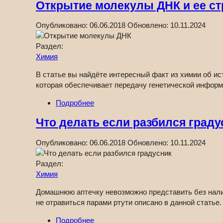
Открытие молекулы ДНК и ее с
Опубликовано:
06.06.2018
Обновлено:
10.11.2024
Раздел:
Химия
В статье вы найдёте интересный факт из химии об и
которая обеспечивает передачу генетической информ
Подробнее
Что делать если разбился граду
Опубликовано:
06.06.2018
Обновлено:
10.11.2024
Раздел:
Химия
Домашнюю аптечку невозможно представить без наличия
не отравиться парами ртути описано в данной статье.
Подробнее