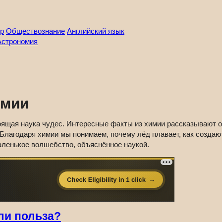
р
Обществознание
Английский язык
Астрономия
имии
оящая наука чудес. Интересные факты из химии рассказывают 
Благодаря химии мы понимаем, почему лёд плавает, как создаю
аленькое волшебство, объяснённое наукой.
ли польза?