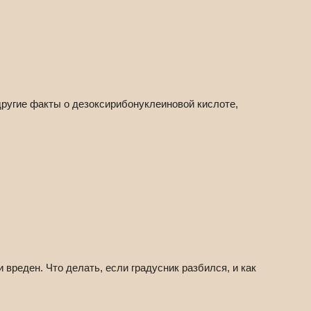
другие факты о дезоксирибонуклеиновой кислоте,
 вреден. Что делать, если градусник разбился, и как