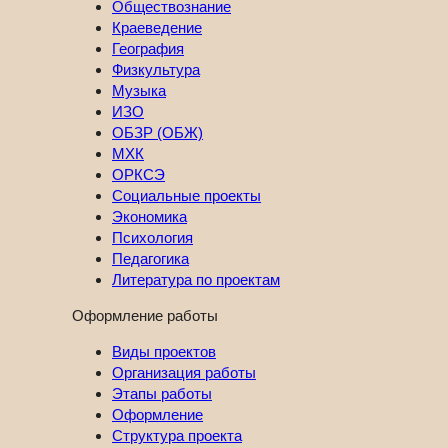
Обществознание
Краеведение
География
Физкультура
Музыка
ИЗО
ОБЗР (ОБЖ)
МХК
ОРКСЭ
Социальные проекты
Экономика
Психология
Педагогика
Литература по проектам
Оформление работы
Виды проектов
Организация работы
Этапы работы
Оформление
Структура проекта