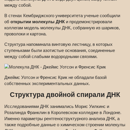
между собой.
В стенах Кембриджского университета ученые сообщили
об
открытии молекулы ДНК
и продемонстрировали
коллегам модель молекулы ДНК, собранную из шариков,
проволоки и картона.
Структура напоминала винтовую лестницу, в которых
ступеньками были азотистые основания, соединенные
между собой слабыми водородными связями.
Джеймс Уотсон и Френсис Крик не обладали базой
собственных экспериментальных данных.
Структура двойной спирали ДНК
Исследованиями ДНК занимались Морис Уилкинс и
Розалинда Франклин в Королевском колледже в Лондоне.
Именно параметры рентгеноструктурного анализа ДНК, а
также подробные данные о химическом строении молекулы