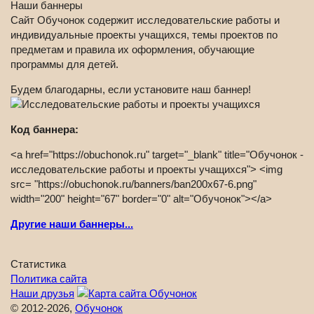
Наши баннеры
Сайт Обучонок содержит исследовательские работы и
индивидуальные проекты учащихся, темы проектов по
предметам и правила их оформления, обучающие
программы для детей.
Будем благодарны, если установите наш баннер!
Код баннера:
<a href="https://obuchonok.ru" target="_blank" title="Обучонок -
исследовательские работы и проекты учащихся"> <img
src= "https://obuchonok.ru/banners/ban200x67-6.png"
width="200" height="67" border="0" alt="Обучонок"></a>
Другие наши баннеры...
Статистика
Политика сайта
Наши друзья
© 2012-2026,
Обучонок