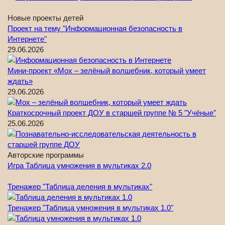
Новые проекты детей
Проект на тему "Информационная безопасность в
Интернете"
29.06.2026
Мини-проект «Мох – зелёный волшебник, который умеет
ждать»
29.06.2026
Краткосрочный проект ДОУ в старшей группе № 5 "Учёные"
25.06.2026
Авторские программы
Игра Таблица умножения в мультиках 2.0
Тренажер "Таблица деления в мультиках"
Тренажер "Таблица умножения в мультиках 1.0"