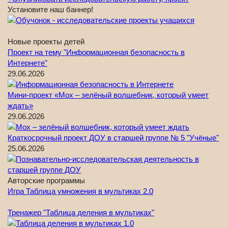
Установите наш баннер!
Новые проекты детей
Проект на тему "Информационная безопасность в
Интернете"
29.06.2026
Мини-проект «Мох – зелёный волшебник, который умеет
ждать»
29.06.2026
Краткосрочный проект ДОУ в старшей группе № 5 "Учёные"
25.06.2026
Авторские программы
Игра Таблица умножения в мультиках 2.0
Тренажер "Таблица деления в мультиках"