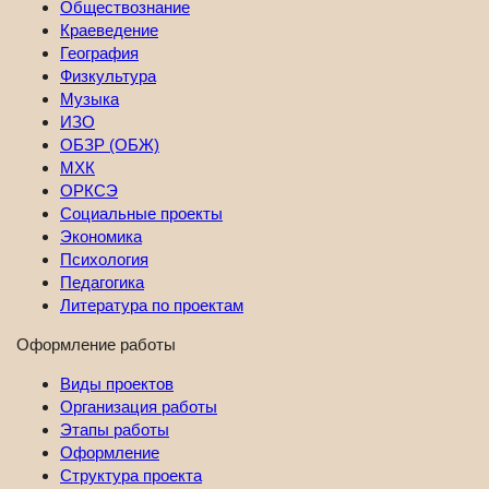
Обществознание
Краеведение
География
Физкультура
Музыка
ИЗО
ОБЗР (ОБЖ)
МХК
ОРКСЭ
Социальные проекты
Экономика
Психология
Педагогика
Литература по проектам
Оформление работы
Виды проектов
Организация работы
Этапы работы
Оформление
Структура проекта