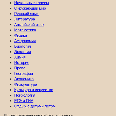
Начальные классы
Окружающий мир
Русский язык
Литература
Английский язык
Математика
Физика
Астрономия
Биология
Экология
Химия
История
Право
География
Экономика
Физкультура
Культура и искусство
Психология
ЕГЭ и ГИА
Отдых с детьми летом
Исследовательские работы и проекты