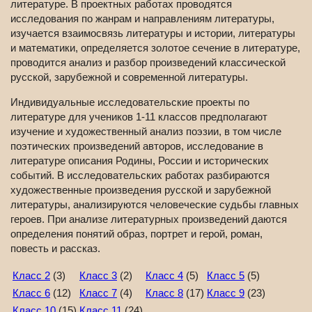
литературе. В проектных работах проводятся
исследования по жанрам и направлениям литературы,
изучается взаимосвязь литературы и истории, литературы
и математики, определяется золотое сечение в литературе,
проводится анализ и разбор произведений классической
русской, зарубежной и современной литературы.
Индивидуальные исследовательские проекты по
литературе для учеников 1-11 классов предполагают
изучение и художественный анализ поэзии, в том числе
поэтических произведений авторов, исследование в
литературе описания Родины, России и исторических
событий. В исследовательских работах разбираются
художественные произведения русской и зарубежной
литературы, анализируются человеческие судьбы главных
героев. При анализе литературных произведений даются
определения понятий образ, портрет и герой, роман,
повесть и рассказ.
Класс 2
(3)
Класс 3
(2)
Класс 4
(5)
Класс 5
(5)
Класс 6
(12)
Класс 7
(4)
Класс 8
(17)
Класс 9
(23)
Класс 10
(15)
Класс 11
(24)