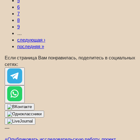
5
6
7
8
9
…
следующая ›
последняя »
Если страница Вам понравилась, поделитесь в социальных
сетях:
—
+
Опубликовать исследовательскую работу, проект