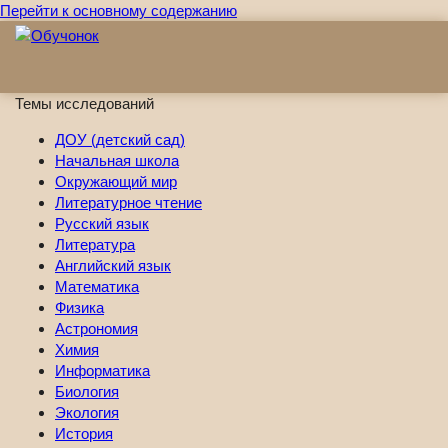
Перейти к основному содержанию
Темы исследований
ДОУ (детский сад)
Начальная школа
Окружающий мир
Литературное чтение
Русский язык
Литература
Английский язык
Математика
Физика
Астрономия
Химия
Информатика
Биология
Экология
История