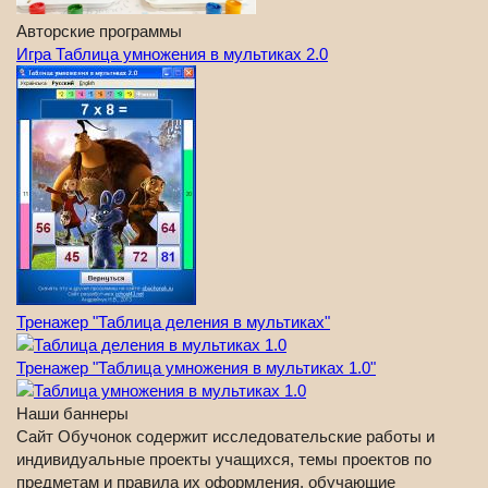
Авторские программы
Игра Таблица умножения в мультиках 2.0
Тренажер "Таблица деления в мультиках"
Тренажер "Таблица умножения в мультиках 1.0"
Наши баннеры
Сайт Обучонок содержит исследовательские работы и
индивидуальные проекты учащихся, темы проектов по
предметам и правила их оформления, обучающие