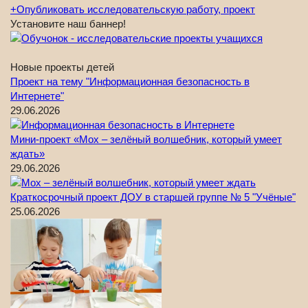
+
Опубликовать исследовательскую работу, проект
Установите наш баннер!
Новые проекты детей
Проект на тему "Информационная безопасность в
Интернете"
29.06.2026
Мини-проект «Мох – зелёный волшебник, который умеет
ждать»
29.06.2026
Краткосрочный проект ДОУ в старшей группе № 5 "Учёные"
25.06.2026