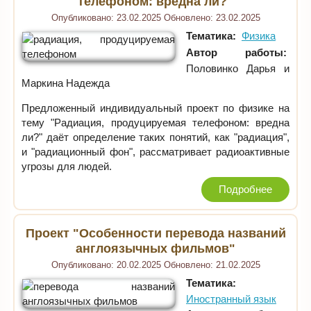
телефоном: вредна ли?"
Опубликовано:
23.02.2025
Обновлено:
23.02.2025
Тематика:
Физика
Автор работы:
Половинко Дарья и
Маркина Надежда
Предложенный индивидуальный проект по физике на
тему "Радиация, продуцируемая телефоном: вредна
ли?" даёт определение таких понятий, как "радиация",
и "радиационный фон", рассматривает радиоактивные
угрозы для людей.
Подробнее
Проект "Особенности перевода названий
англоязычных фильмов"
Опубликовано:
20.02.2025
Обновлено:
21.02.2025
Тематика:
Иностранный язык