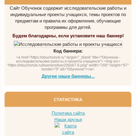
Сайт Обучонок содержит исследовательские работы и
индивидуальные проекты учащихся, темы проектов по
предметам и правила их оформления, обучающие
программы для детей.
Будем благодарны, если установите наш баннер!
Код баннера:
<a href="https://obuchonok.ru" target="_blank" title="Обучонок -
исследовательские работы и проекты учащихся"> <img src=
"https://obuchonok.ru/banners/ban200x67-6.png" width="200" height="67"
border="0" alt="Обучонок"></a>
Другие наши баннеры...
СТАТИСТИКА
Политика сайта
Наши друзья