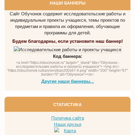
НАШИ БАННЕРЫ
Сайт Обучонок содержит исследовательские работы и
индивидуальные проекты учащихся, темы проектов по
предметам и правила их оформления, обучающие
программы для детей.
Будем благодарны, если установите наш баннер!
Код баннера:
<a href="https://obuchonok.ru" target="_blank" title="Обучонок -
исследовательские работы и проекты учащихся"> <img src=
"https://obuchonok.ru/banners/ban200x67-6.png" width="200" height="67"
border="0" alt="Обучонок"></a>
Другие наши баннеры...
СТАТИСТИКА
Политика сайта
Наши друзья