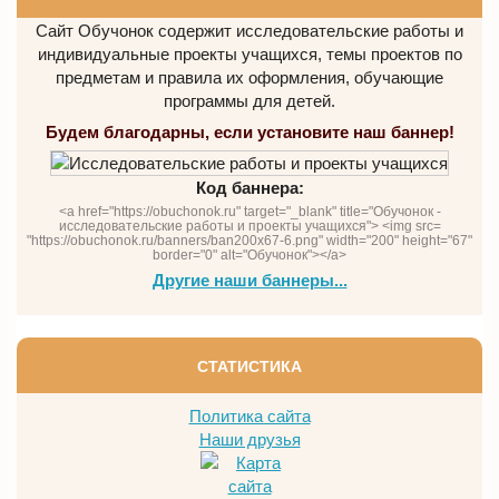
Сайт Обучонок содержит исследовательские работы и
индивидуальные проекты учащихся, темы проектов по
предметам и правила их оформления, обучающие
программы для детей.
Будем благодарны, если установите наш баннер!
Код баннера:
<a href="https://obuchonok.ru" target="_blank" title="Обучонок -
исследовательские работы и проекты учащихся"> <img src=
"https://obuchonok.ru/banners/ban200x67-6.png" width="200" height="67"
border="0" alt="Обучонок"></a>
Другие наши баннеры...
СТАТИСТИКА
Политика сайта
Наши друзья