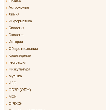
Физика
Астрономия
Химия
Информатика
Биология
Экология
История
Обществознание
Краеведение
География
Физкультура
Музыка
ИЗО
ОБЗР (ОБЖ)
МХК
ОРКСЭ