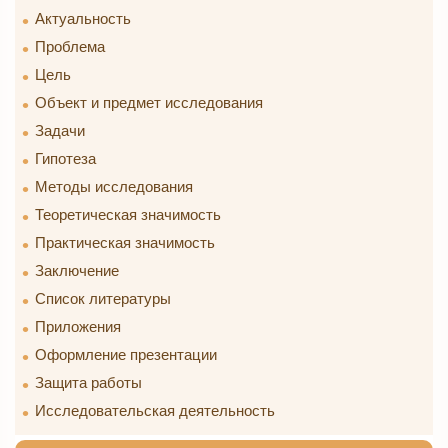
Актуальность
Проблема
Цель
Объект и предмет исследования
Задачи
Гипотеза
Методы исследования
Теоретическая значимость
Практическая значимость
Заключение
Список литературы
Приложения
Оформление презентации
Защита работы
Исследовательская деятельность