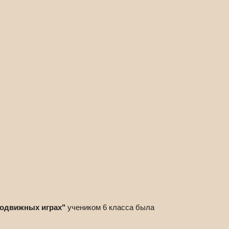
подвижных играх"
учеником 6 класса была