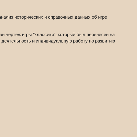
анализ исторических и справочных данных об игре
н чертеж игры "классики", который был перенесен на
ю деятельность и индивидуальную работу по развитию