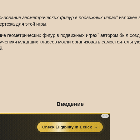
ьзование геометрических фигур в подвижных играх
" изложен 
ертежа для этой игры.
ие геометрических фигур в подвижных играх" автором был созда
х ученики младших классов могли организовать самостоятельну
й.
Введение