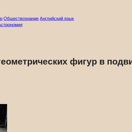
р
Обществознание
Английский язык
Астрономия
геометрических фигур в подви