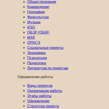
Обществознание
Краеведение
География
Физкультура
Музыка
ИЗО
ОБЗР (ОБЖ)
МХК
ОРКСЭ
Социальные проекты
Экономика
Психология
Педагогика
Литература по проектам
Оформление работы
Виды проектов
Организация работы
Этапы работы
Оформление
Структура проекта