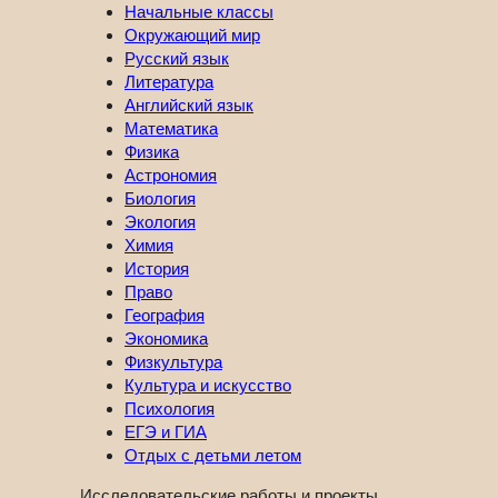
Начальные классы
Окружающий мир
Русский язык
Литература
Английский язык
Математика
Физика
Астрономия
Биология
Экология
Химия
История
Право
География
Экономика
Физкультура
Культура и искусство
Психология
ЕГЭ и ГИА
Отдых с детьми летом
Исследовательские работы и проекты