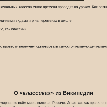
 начальных классов много времени проводят на уроках. Как раз
личными видами игр на переменах в школе.
ю, как классики.
о провести перемену, организовать самостоятельную деятельно
О «
классиках
» из Википедии
лярная во всём мире, включая Россию. Играется, как правило, 