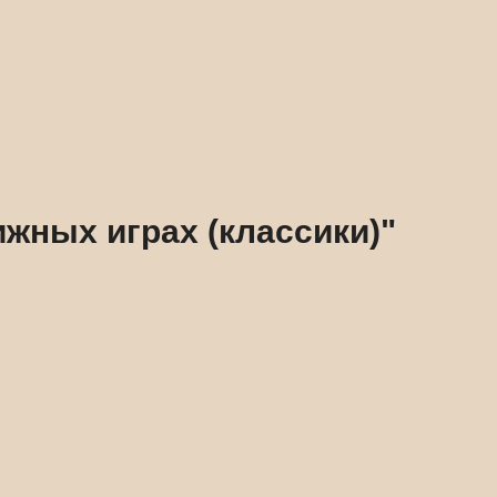
жных играх (классики)"