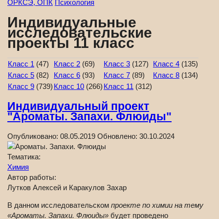
ОРКСЭ, ОПК
Психология
Индивидуальные
исследовательские
проекты 11 класс
Класс 1
(47)
Класс 2
(69)
Класс 3
(127)
Класс 4
(135)
Класс 5
(82)
Класс 6
(93)
Класс 7
(89)
Класс 8
(134)
Класс 9
(739)
Класс 10
(266)
Класс 11
(312)
Индивидуальный проект
"Ароматы. Запахи. Флюиды"
Опубликовано:
08.05.2019
Обновлено:
30.10.2024
Тематика:
Химия
Автор работы:
Лутков Алексей и Каракулов Захар
В данном исследовательском
проекте по химии на тему
«Ароматы. Запахи. Флюиды»
будет проведено