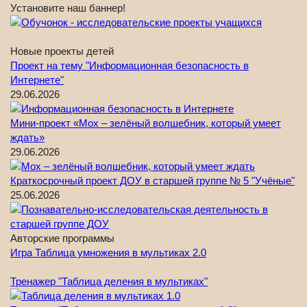
Установите наш баннер!
Новые проекты детей
Проект на тему "Информационная безопасность в
Интернете"
29.06.2026
Мини-проект «Мох – зелёный волшебник, который умеет
ждать»
29.06.2026
Краткосрочный проект ДОУ в старшей группе № 5 "Учёные"
25.06.2026
Авторские программы
Игра Таблица умножения в мультиках 2.0
Тренажер "Таблица деления в мультиках"