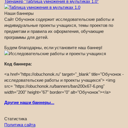
Тренажер "Таблица умножения в мультиках 1.0"
Наши баннеры
Сайт Обучонок содержит исследовательские работы и
индивидуальные проекты учащихся, темы проектов по
предметам и правила их оформления, обучающие
программы для детей.
Будем благодарны, если установите наш баннер!
Код баннера:
<a href="https://obuchonok.ru" target="_blank" title="Обучонок -
исследовательские работы и проекты учащихся"> <img
src= "https://obuchonok.ru/banners/ban200x67-6.png"
width="200" height="67" border="0" alt="Обучонок"></a>
Другие наши баннеры...
Статистика
Политика сайта