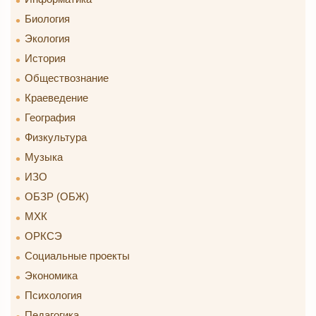
Биология
Экология
История
Обществознание
Краеведение
География
Физкультура
Музыка
ИЗО
ОБЗР (ОБЖ)
МХК
ОРКСЭ
Социальные проекты
Экономика
Психология
Педагогика