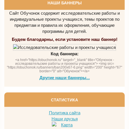
НАШИ БАННЕРЫ
Сайт Обучонок содержит исследовательские работы и
индивидуальные проекты учащихся, темы проектов по
предметам и правила их оформления, обучающие
программы для детей.
Будем благодарны, если установите наш баннер!
Код баннера:
<a href="https://obuchonok.ru" target="_blank" title="Обучонок -
исследовательские работы и проекты учащихся"> <img src=
"https://obuchonok.ru/banners/ban200x67-6.png" width="200" height="67"
border="0" alt="Обучонок"></a>
Другие наши баннеры...
СТАТИСТИКА
Политика сайта
Наши друзья