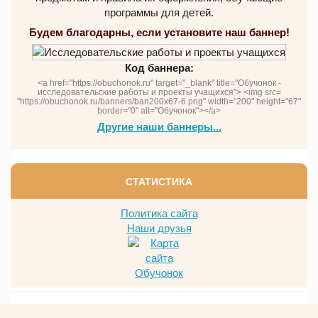
программы для детей.
Будем благодарны, если установите наш баннер!
Код баннера:
<a href="https://obuchonok.ru" target="_blank" title="Обучонок -
исследовательские работы и проекты учащихся"> <img src=
"https://obuchonok.ru/banners/ban200x67-6.png" width="200" height="67"
border="0" alt="Обучонок"></a>
Другие наши баннеры...
СТАТИСТИКА
Политика сайта
Наши друзья