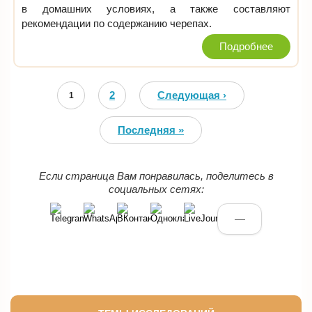
в домашних условиях, а также составляют
рекомендации по содержанию черепах.
Подробнее
Страницы
2
Следующая ›
1
Последняя »
Если страница Вам понравилась, поделитесь в
социальных сетях:
—