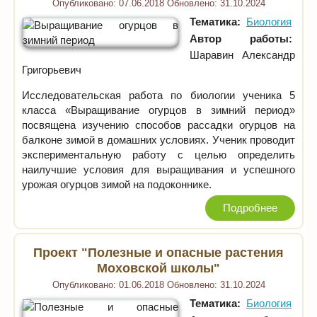
Опубликовано:
07.06.2018
Обновлено:
31.10.2024
Тематика:
Биология
Автор работы:
Шаравин Александр
Григорьевич
Исследовательская работа по биологии ученика 5
класса «Выращивание огурцов в зимний период»
посвящена изучению способов рассадки огурцов на
балконе зимой в домашних условиях. Ученик проводит
экспериментальную работу с целью определить
наилучшие условия для выращивания и успешного
урожая огурцов зимой на подоконнике.
Подробнее
Проект "Полезные и опасные растения
Моховской школы"
Опубликовано:
01.06.2018
Обновлено:
31.10.2024
Тематика:
Биология