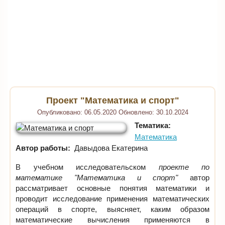
Проект "Математика и спорт"
Опубликовано:
06.05.2020
Обновлено:
30.10.2024
Тематика:
Математика
Автор работы:
Давыдова Екатерина
В учебном исследовательском
проекте по
математике "Математика и спорт"
автор
рассматривает основные понятия математики и
проводит исследование применения математических
операций в спорте, выясняет, каким образом
математические вычисления применяются в