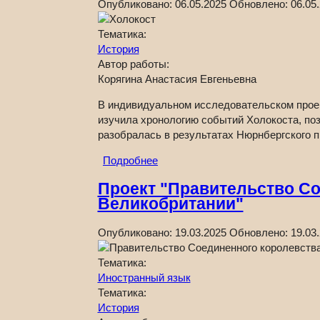
Опубликовано:
06.05.2025
Обновлено:
06.05
Тематика:
История
Автор работы:
Корягина Анастасия Евгеньевна
В индивидуальном исследовательском проек
изучила хронологию событий Холокоста, по
разобралась в результатах Нюрнбергского п
Подробнее
Проект "Правительство С
Великобритании"
Опубликовано:
19.03.2025
Обновлено:
19.03
Тематика:
Иностранный язык
Тематика:
История