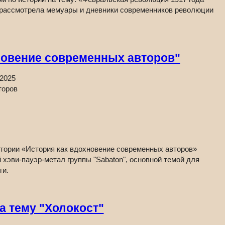
 рассмотрела мемуары и дневники современников революции
новение современных авторов"
.2025
стории «История как вдохновение современных авторов»
 хэви-пауэр-метал группы "Sabaton", основной темой для
ги.
 тему "Холокост"