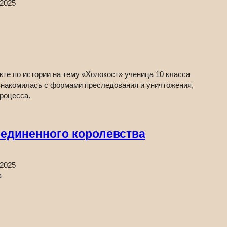
.2025
те по истории на тему «Холокост» ученица 10 класса
знакомилась с формами преследования и уничтожения,
роцесса.
оединенного королевства
.2025