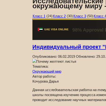
Исследовательские 
окружающему миру -
Класс 1
(24)
Класс 2
(30)
Класс 3
(50)
Класс 
Индивидуальный проект "
Опубликовано:
06.02.2019
Обновлено:
29.10
Тематика:
Окружающий мир
Автор работы:
Кочурова Дарья
Данная
исследовательская работа на тем
школы посвящена изучению процесса изменен
проводит исследование научных материалов 