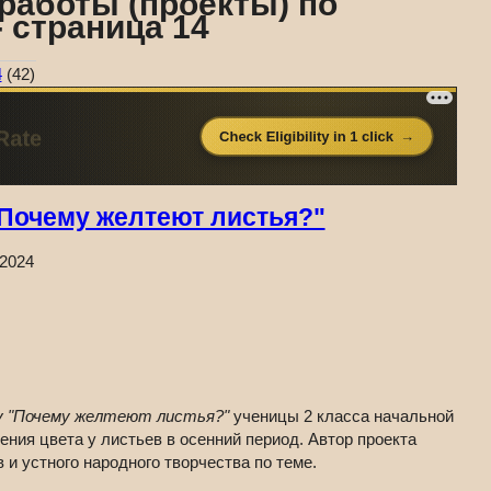
работы (проекты) по
 страница 14
4
(42)
Почему желтеют листья?"
.2024
у "Почему желтеют листья?"
ученицы 2 класса начальной
ия цвета у листьев в осенний период. Автор проекта
и устного народного творчества по теме.