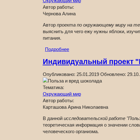
Окружающий мир
Автор работы:
Чернова Алина
Автор
проекта по окружающему миру на тем
выяснить для чего ежу нужны яблоки, изучи
питания.
Подробнее
Индивидуальный проект "
Опубликовано:
25.01.2019
Обновлено:
29.10
Тематика:
Окружающий мир
Автор работы:
Карташова Арина Николаевна
В данной
исследовательской работе "Польз
теоретическая информация о значении слова
человеческого организма.