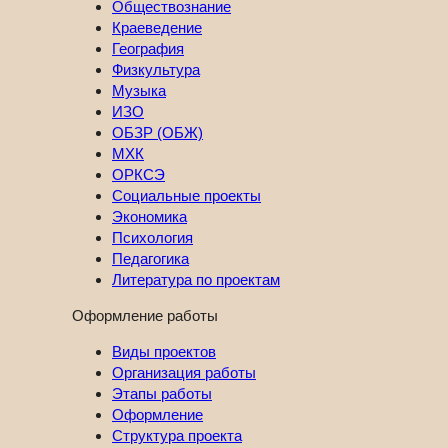
Обществознание
Краеведение
География
Физкультура
Музыка
ИЗО
ОБЗР (ОБЖ)
МХК
ОРКСЭ
Социальные проекты
Экономика
Психология
Педагогика
Литература по проектам
Оформление работы
Виды проектов
Организация работы
Этапы работы
Оформление
Структура проекта