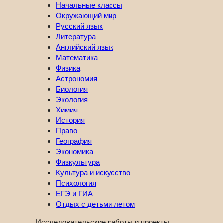
Начальные классы
Окружающий мир
Русский язык
Литература
Английский язык
Математика
Физика
Астрономия
Биология
Экология
Химия
История
Право
География
Экономика
Физкультура
Культура и искусство
Психология
ЕГЭ и ГИА
Отдых с детьми летом
Исследовательские работы и проекты