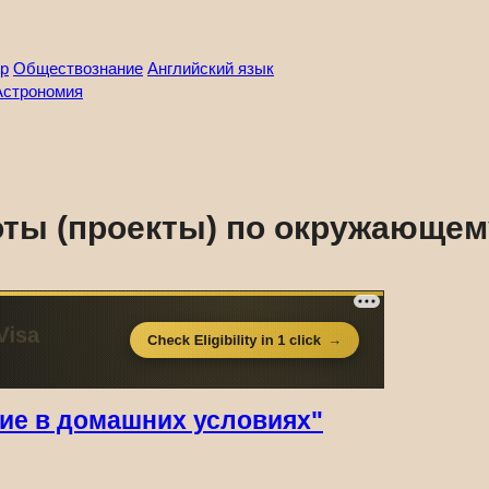
р
Обществознание
Английский язык
Астрономия
ты (проекты) по окружающему
ние в домашних условиях"