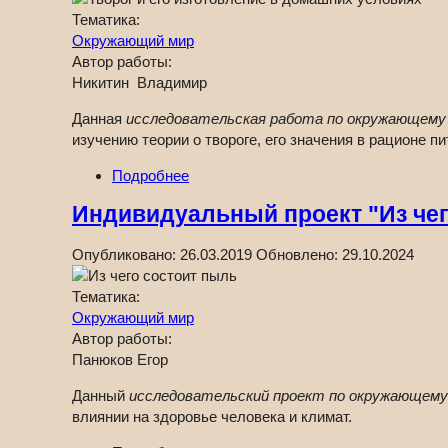
Тематика:
Окружающий мир
Автор работы:
Никитин Владимир
Данная
исследовательская работа по окружающему м
изучению теории о твороге, его значения в рационе п
Подробнее
Индивидуальный проект "Из чег
Опубликовано:
26.03.2019
Обновлено:
29.10.2024
Тематика:
Окружающий мир
Автор работы:
Панюков Егор
Данный
исследовательский проект по окружающему 
влиянии на здоровье человека и климат.