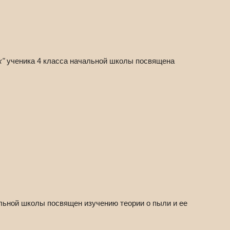
х"
ученика 4 класса начальной школы посвящена
льной школы посвящен изучению теории о пыли и ее