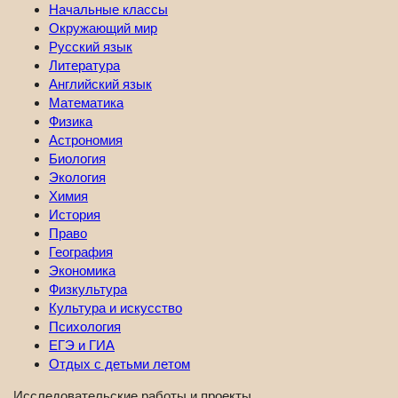
Начальные классы
Окружающий мир
Русский язык
Литература
Английский язык
Математика
Физика
Астрономия
Биология
Экология
Химия
История
Право
География
Экономика
Физкультура
Культура и искусство
Психология
ЕГЭ и ГИА
Отдых с детьми летом
Исследовательские работы и проекты