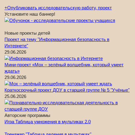
+
Опубликовать исследовательскую работу, проект
Установите наш баннер!
Новые проекты детей
Проект на тему "Информационная безопасность в
Интернете"
29.06.2026
Мини-проект «Мох – зелёный волшебник, который умеет
ждать»
29.06.2026
Краткосрочный проект ДОУ в старшей группе № 5 "Учёные"
25.06.2026
Авторские программы
Игра Таблица умножения в мультиках 2.0
Тренажер "Таблица деления в мультиках"