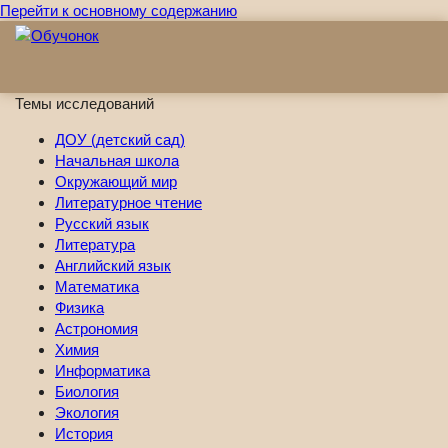
Перейти к основному содержанию
Темы исследований
ДОУ (детский сад)
Начальная школа
Окружающий мир
Литературное чтение
Русский язык
Литература
Английский язык
Математика
Физика
Астрономия
Химия
Информатика
Биология
Экология
История