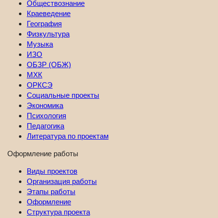
Обществознание
Краеведение
География
Физкультура
Музыка
ИЗО
ОБЗР (ОБЖ)
МХК
ОРКСЭ
Социальные проекты
Экономика
Психология
Педагогика
Литература по проектам
Оформление работы
Виды проектов
Организация работы
Этапы работы
Оформление
Структура проекта