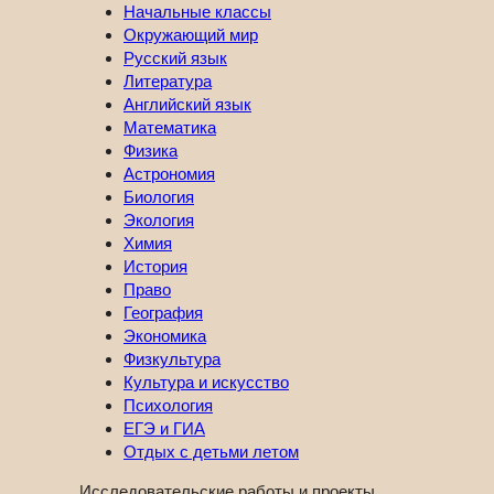
Начальные классы
Окружающий мир
Русский язык
Литература
Английский язык
Математика
Физика
Астрономия
Биология
Экология
Химия
История
Право
География
Экономика
Физкультура
Культура и искусство
Психология
ЕГЭ и ГИА
Отдых с детьми летом
Исследовательские работы и проекты