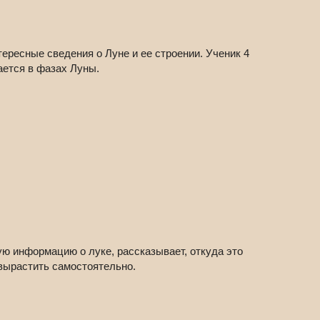
ересные сведения о Луне и ее строении. Ученик 4
ается в фазах Луны.
ю информацию о луке, рассказывает, откуда это
 вырастить самостоятельно.