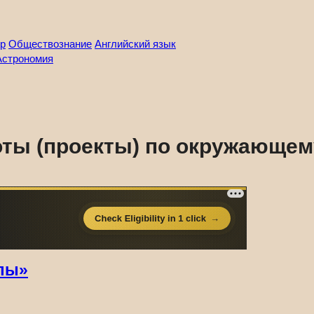
р
Обществознание
Английский язык
Астрономия
ты (проекты) по окружающему
лы»