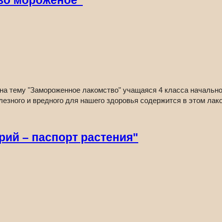
во мороженое"
а тему "Замороженное лакомство" учащаяся 4 класса начальной
олезного и вредного для нашего здоровья содержится в этом лак
ий – паспорт растения"