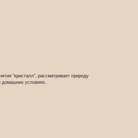
ятия "кристалл", рассматривает природу
в домашних условиях.