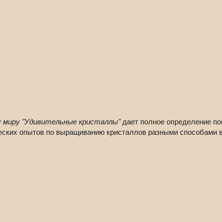
 миру "Удивительные кристаллы"
дает полное определение пон
ческих опытов по выращиванию кристаллов разными способами 