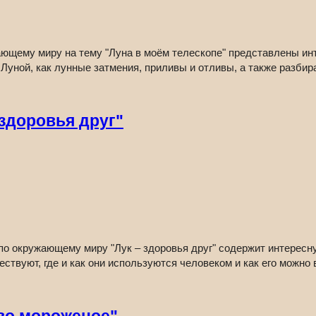
ющему миру на тему "Луна в моём телескопе" представлены инт
 Луной, как лунные затмения, приливы и отливы, а также разбир
здоровья друг"
о окружающему миру "Лук – здоровья друг" содержит интересну
ествуют, где и как они используются человеком и как его можно