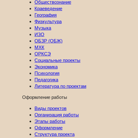
Обществознание
Краеведение
География
Физкультура
Музыка
ИЗО
ОБЗР (ОБЖ)
МХК
ОРКСЭ
Социальные проекты
Экономика
Психология
Педагогика
Литература по проектам
Оформление работы
Виды проектов
Организация работы
Этапы работы
Оформление
Структура проекта