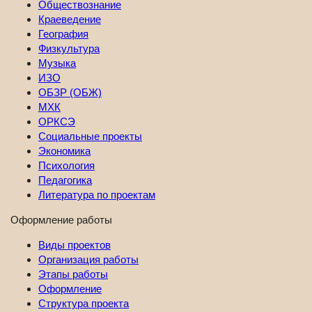
Обществознание
Краеведение
География
Физкультура
Музыка
ИЗО
ОБЗР (ОБЖ)
МХК
ОРКСЭ
Социальные проекты
Экономика
Психология
Педагогика
Литература по проектам
Оформление работы
Виды проектов
Организация работы
Этапы работы
Оформление
Структура проекта