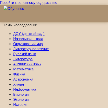
Перейти к основному содержанию
Темы исследований
ДОУ (детский сад)
Начальная школа
Окружающий мир
Литературное чтение
Русский язык
Литература
Английский язык
Математика
Физика
Астрономия
Химия
Информатика
Биология
Экология
История