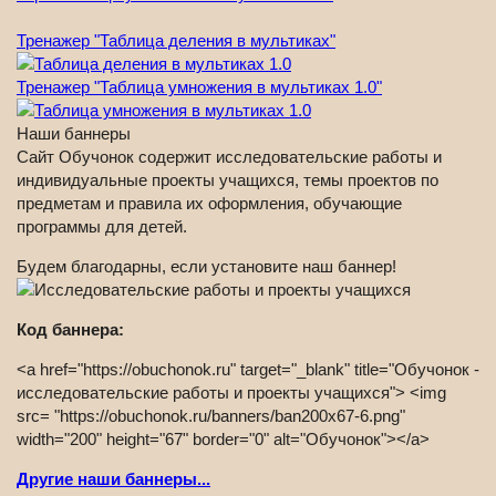
Тренажер "Таблица деления в мультиках"
Тренажер "Таблица умножения в мультиках 1.0"
Наши баннеры
Сайт Обучонок содержит исследовательские работы и
индивидуальные проекты учащихся, темы проектов по
предметам и правила их оформления, обучающие
программы для детей.
Будем благодарны, если установите наш баннер!
Код баннера:
<a href="https://obuchonok.ru" target="_blank" title="Обучонок -
исследовательские работы и проекты учащихся"> <img
src= "https://obuchonok.ru/banners/ban200x67-6.png"
width="200" height="67" border="0" alt="Обучонок"></a>
Другие наши баннеры...