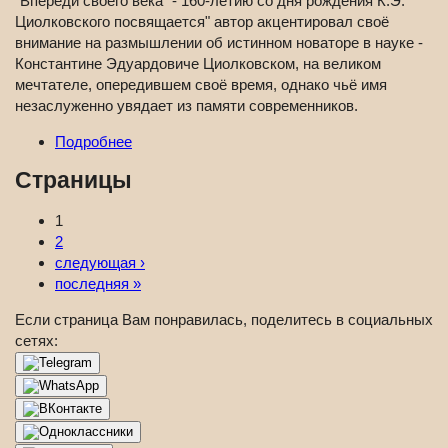
"Впереди своего века" - 160-летию со дня рождения К.Э.
Циолковского посвящается" автор акцентировал своё
внимание на размышлении об истинном новаторе в науке -
Константине Эдуардовиче Циолковском, на великом
мечтателе, опередившем своё время, однако чьё имя
незаслуженно увядает из памяти современников.
Подробнее
Страницы
1
2
следующая ›
последняя »
Если страница Вам понравилась, поделитесь в социальных
сетях: