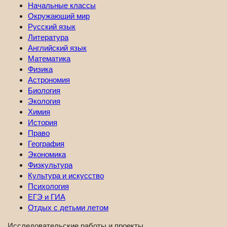
Начальные классы
Окружающий мир
Русский язык
Литература
Английский язык
Математика
Физика
Астрономия
Биология
Экология
Химия
История
Право
География
Экономика
Физкультура
Культура и искусство
Психология
ЕГЭ и ГИА
Отдых с детьми летом
Исследовательские работы и проекты