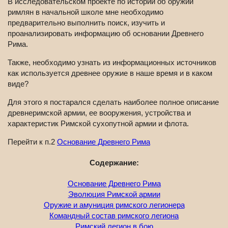
В исследовательском проекте по истории об оружии
римлян в начальной школе мне необходимо
предварительно выполнить поиск, изучить и
проанализировать информацию об основании Древнего
Рима.
Также, необходимо узнать из информационных источников
как используется древнее оружие в наше время и в каком
виде?
Для этого я постарался сделать наиболее полное описание
древнеримской армии, ее вооружения, устройства и
характеристик Римской сухопутной армии и флота.
Перейти к п.2
Основание Древнего Рима
Содержание:
Основание Древнего Рима
Эволюция Римской армии
Оружие и амуниция римского легионера
Командный состав римского легиона
Римский легион в бою