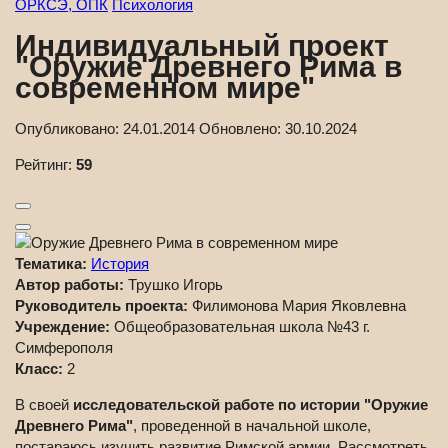
ОРКСЭ, ОПК
Психология
Индивидуальный проект
"Оружие Древнего Рима в
современном мире"
Опубликовано:
24.01.2014
Обновлено:
30.10.2024
Рейтинг:
59
Тематика:
История
Автор работы:
Трушко Игорь
Руководитель проекта:
Филимонова Мария Яковлевна
Учреждение:
Общеобразовательная школа №43 г.
Симферополя
Класс:
2
В своей
исследовательской работе по истории "Оружие
Древнего Рима"
, проведенной в начальной школе,
постараюсь изучить развитие Римской армии. Рассмотреть