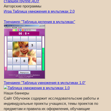
Авторские программы
Игра Таблица умножения в мультиках 2.0
Тренажер "Таблица деления в мультиках"
Тренажер "Таблица умножения в мультиках 1.0"
Наши баннеры
Сайт Обучонок содержит исследовательские работы и
индивидуальные проекты учащихся, темы проектов по
предметам и правила их оформления, обучающие