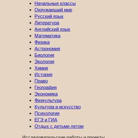
Начальные классы
Окружающий мир
Русский язык
Литература
Английский язык
Математика
Физика
Астрономия
Биология
Экология
Химия
История
Право
География
Экономика
Физкультура
Культура и искусство
Психология
ЕГЭ и ГИА
Отдых с детьми летом
Исследовательские работы и проекты