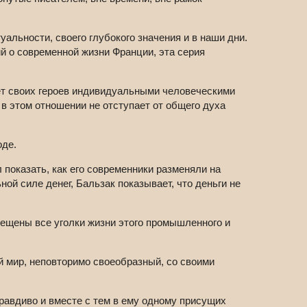
альности, своего глубокого значения и в наши дни.
й о современной жизни Франции, эта серия
ет своих героев индивидуальными человеческими
в этом отношении не отступает от общего духа
оде.
 показать, как его современники разменяли на
ой силе денег, Бальзак показывает, что деньги не
вещены все уголки жизни этого промышленного и
й мир, неповторимо своеобразный, со своими
равдиво и вместе с тем в ему одному присущих