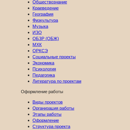
Обществознание
Краеведение
География
Физкультура
Музыка
ИЗО
ОБЗР (ОБЖ)
МХК
ОРКСЭ
Социальные проекты
Экономика
Психология
Педагогика
Литература по проектам
Оформление работы
Виды проектов
Организация работы
Этапы работы
Оформление
Структура проекта