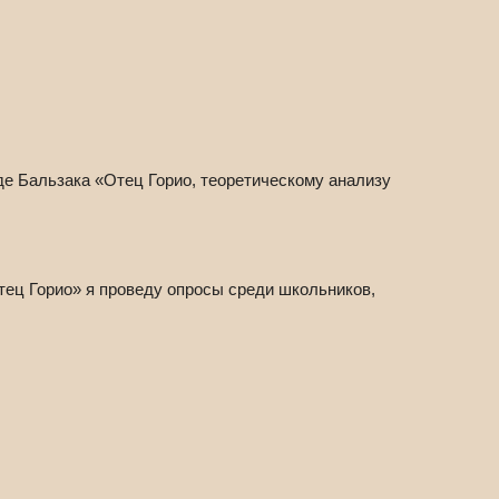
е Бальзака «Отец Горио, теоретическому анализу
тец Горио» я проведу опросы среди школьников,