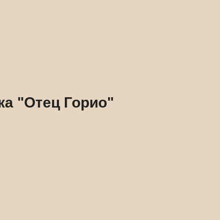
ка "Отец Горио"