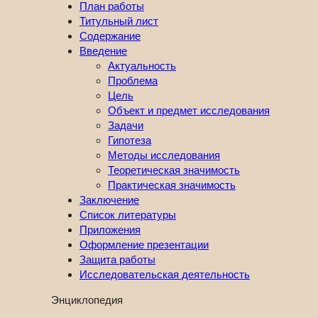
План работы
Титульный лист
Содержание
Введение
Актуальность
Проблема
Цель
Объект и предмет исследования
Задачи
Гипотеза
Методы исследования
Теоретическая значимость
Практическая значимость
Заключение
Список литературы
Приложения
Оформление презентации
Защита работы
Исследовательская деятельность
Энциклопедия