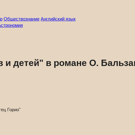
р
Обществознание
Английский язык
Астрономия
 и детей" в романе О. Бальза