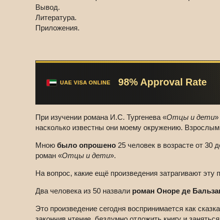
Вывод.
Литература.
Приложения.
При изучении романа И.С. Тургенева «
Отцы и дети
насколько известны они моему окружению. Взрослым 
Мною
было опрошено
25 человек в возрасте от 30 
роман «
Отцы и дети
».
На вопрос, какие ещё произведения затрагивают эту п
Два человека из 50 назвали
роман Оноре де Бальза
Это произведение сегодня воспринимается как сказка
закончив чтение, бездумно отложить книгу и заняться