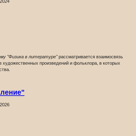
.2024
му "Физика в литературе"
рассматривается взаимосвязь
из художественных произведений и фольклора, в которых
ства.
вление"
.2026