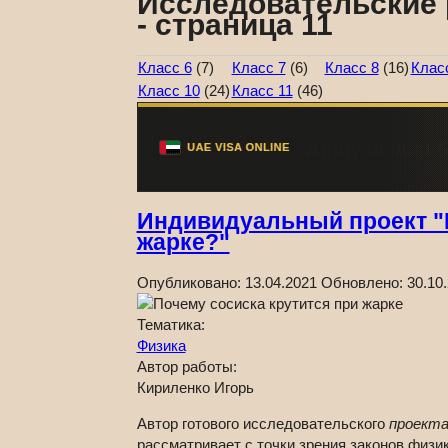
Исследовательские 
- страница 11
Класс 6
(7)
Класс 7
(6)
Класс 8
(16)
Клас
Класс 10
(24)
Класс 11
(46)
Индивидуальный проект "П
жарке?"
Опубликовано:
13.04.2021
Обновлено:
30.10
Тематика:
Физика
Автор работы:
Кириленко Игорь
Автор готового исследовательского
проекта
рассматривает с точки зрения законов физи