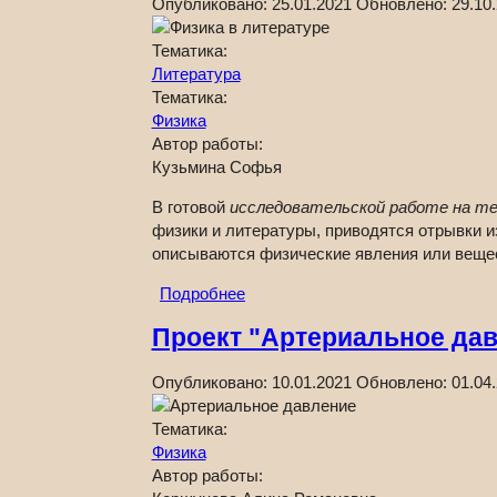
Опубликовано:
25.01.2021
Обновлено:
29.10
Тематика:
Литература
Тематика:
Физика
Автор работы:
Кузьмина Софья
В готовой
исследовательской работе на те
физики и литературы, приводятся отрывки 
описываются физические явления или веще
Подробнее
Проект "Артериальное да
Опубликовано:
10.01.2021
Обновлено:
01.04
Тематика:
Физика
Автор работы: