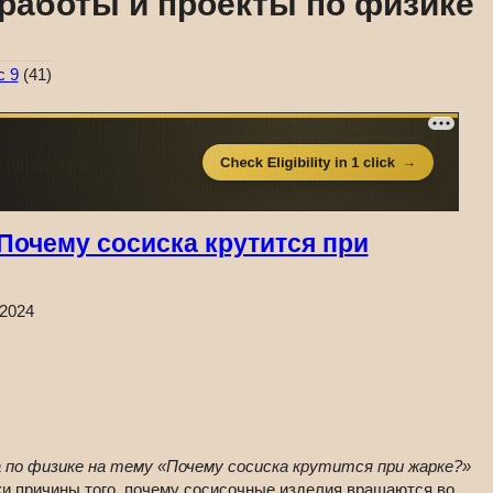
работы и проекты по физике
с 9
(41)
очему сосиска крутится при
.2024
 по физике на тему «Почему сосиска крутится при жарке?»
ки причины того, почему сосисочные изделия вращаются во