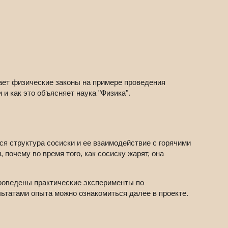
ает физические законы на примере проведения
 и как это объясняет наука "Физика".
ся структура сосиски и ее взаимодействие с горячими
почему во время того, как сосиску жарят, она
оведены практические эксперименты по
ьтатами опыта можно ознакомиться далее в проекте.