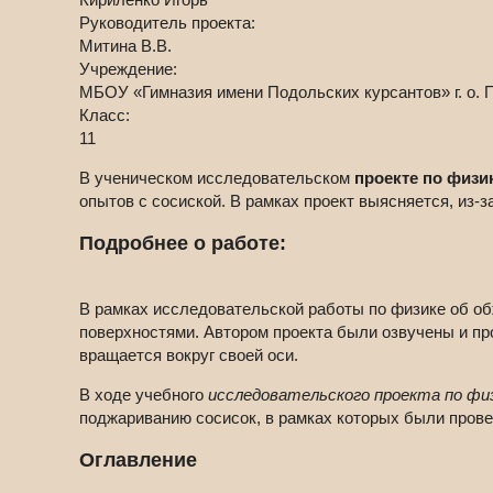
Руководитель проекта:
Митина В.В.
Учреждение:
МБОУ «Гимназия имени Подольских курсантов» г. о. 
Класс:
11
В ученическом исследовательском
проекте по физи
опытов с сосиской. В рамках проект выясняется, из-з
Подробнее о работе:
В рамках исследовательской работы по физике об обж
поверхностями. Автором проекта были озвучены и про
вращается вокруг своей оси.
В ходе учебного
исследовательского проекта по фи
поджариванию сосисок, в рамках которых были прове
Оглавление