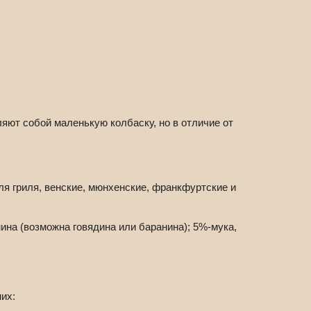
ляют собой маленькую колбаску, но в отличие от
ля гриля, венские, мюнхенские, франкфуртские и
ина (возможна говядина или баранина); 5%-мука,
них: