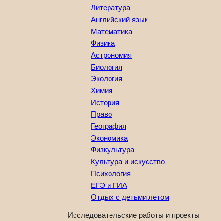
Литература
Английский язык
Математика
Физика
Астрономия
Биология
Экология
Химия
История
Право
География
Экономика
Физкультура
Культура и искусство
Психология
ЕГЭ и ГИА
Отдых с детьми летом
Исследовательские работы и проекты