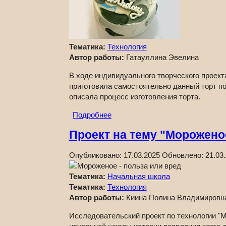
Тематика:
Технология
Автор работы:
Гатауллина Эвелина
В ходе индивидуального творческого проекта
приготовила самостоятельно данный торт по
описала процесс изготовления торта.
Подробнее
Проект на тему "Морожено
Опубликовано:
17.03.2025
Обновлено:
21.03
Тематика:
Начальная школа
Тематика:
Технология
Автор работы:
Киина Полина Владимировн
Исследовательский проект по технологии "М