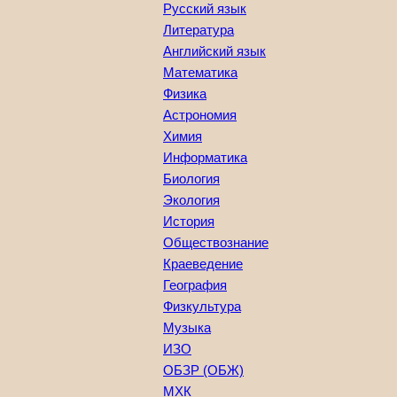
Русский язык
Литература
Английский язык
Математика
Физика
Астрономия
Химия
Информатика
Биология
Экология
История
Обществознание
Краеведение
География
Физкультура
Музыка
ИЗО
ОБЗР (ОБЖ)
МХК