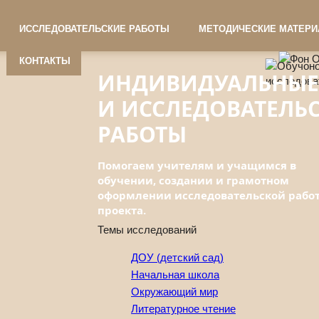
ИССЛЕДОВАТЕЛЬСКИЕ РАБОТЫ
МЕТОДИЧЕСКИЕ МАТЕР
КОНТАКТЫ
ИНДИВИДУАЛЬНЫЕ
И ИССЛЕДОВАТЕЛЬ
РАБОТЫ
Помогаем учителям и учащимся в
обучении, создании и грамотном
оформлении исследовательской рабо
проекта.
Темы исследований
ДОУ (детский сад)
Начальная школа
Окружающий мир
Литературное чтение