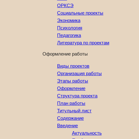
ОРКСЭ
Социальные проекты
Экономика
Психология
Педагогика
Литература по проектам
Оформление работы
Виды проектов
Организация работы
Этапы работы
Оформление
Структура проекта
План работы
Титульный лист
Содержание
Введение
Актуальность