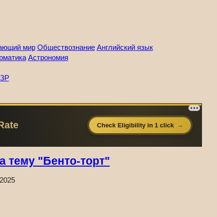
ающий мир
Обществознание
Английский язык
рматика
Астрономия
ЗР
 тему "Бенто-торт"
.2025