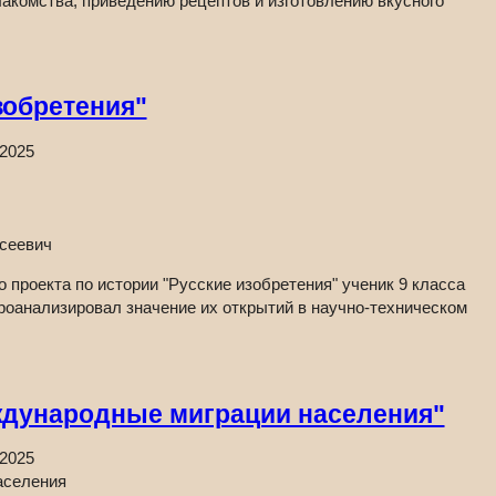
акомства, приведению рецептов и изготовлению вкусного
зобретения"
.2025
сеевич
 проекта по истории "Русские изобретения" ученик 9 класса
роанализировал значение их открытий в научно-техническом
дународные миграции населения"
.2025