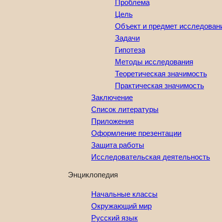
Проблема
Цель
Объект и предмет исследован
Задачи
Гипотеза
Методы исследования
Теоретическая значимость
Практическая значимость
Заключение
Список литературы
Приложения
Оформление презентации
Защита работы
Исследовательская деятельность
Энциклопедия
Начальные классы
Окружающий мир
Русский язык