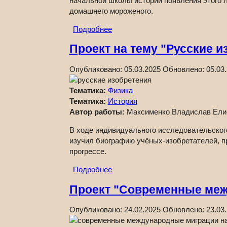
начальной школы истории появления этого л
домашнего мороженого.
Подробнее
Проект на тему "Русские и
Опубликовано:
05.03.2025
Обновлено:
05.03
Тематика:
Физика
Тематика:
История
Автор работы:
Максименко Владислав Ели
В ходе индивидуального исследовательского
изучил биографию учёных-изобретателей, п
прогрессе.
Подробнее
Проект "Современные меж
Опубликовано:
24.02.2025
Обновлено:
23.03