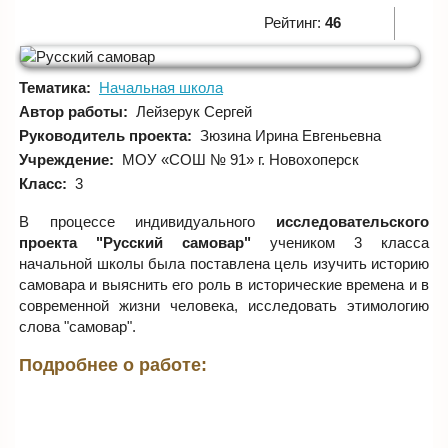
Рейтинг:
46
Тематика:
Начальная школа
Автор работы:
Лейзерук Сергей
Руководитель проекта:
Зюзина Ирина Евгеньевна
Учреждение:
МОУ «СОШ № 91» г. Новохоперск
Класс:
3
В процессе индивидуального
исследовательского
проекта "Русский самовар"
учеником 3 класса
начальной школы была поставлена цель изучить историю
самовара и выяснить его роль в исторические времена и в
современной жизни человека, исследовать этимологию
слова "самовар".
Подробнее о работе: