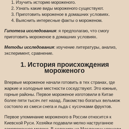
Изучить историю мороженого.
Узнать какие виды мороженого существуют.
Приготовить мороженое в домашних условиях.
Выяснить интересные факты о мороженом.
Гипотеза исследования
: я предполагаю, что смогу
приготовить мороженое в домашних условиях.
Методы исследования
: изучение литературы, анализ,
эксперимент, сравнение.
1. История происхождения
мороженого
Впервые мороженое начали готовить в тех странах, где
жаркие и холодные местности соседствуют. Это южные,
горные районы. Первое мороженое изготовили в Китае
более пяти тысяч лет назад. Лакомство богатых вельмож
состояло из смеси снега и льда с кусочками фруктов.
Первое упоминание мороженого в России относится к
Киевской Руси. Хозяйки подавали мелко наструганное
замороженное молоко. В селениях на Масленицу угощали