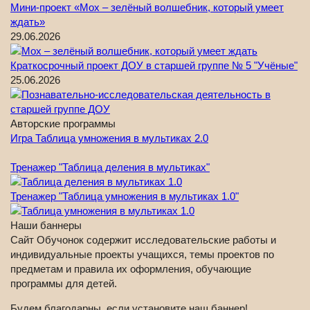
Мини-проект «Мох – зелёный волшебник, который умеет
ждать»
29.06.2026
Краткосрочный проект ДОУ в старшей группе № 5 "Учёные"
25.06.2026
Авторские программы
Игра Таблица умножения в мультиках 2.0
Тренажер "Таблица деления в мультиках"
Тренажер "Таблица умножения в мультиках 1.0"
Наши баннеры
Сайт Обучонок содержит исследовательские работы и
индивидуальные проекты учащихся, темы проектов по
предметам и правила их оформления, обучающие
программы для детей.
Будем благодарны, если установите наш баннер!