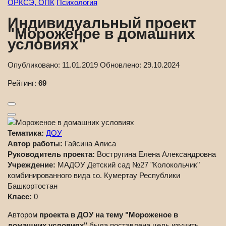
ОРКСЭ, ОПК
Психология
Индивидуальный проект
"Мороженое в домашних
условиях"
Опубликовано:
11.01.2019
Обновлено:
29.10.2024
Рейтинг:
69
Тематика:
ДОУ
Автор работы:
Гайсина Алиса
Руководитель проекта:
Востругина Елена Александровна
Учреждение:
МАДОУ Детский сад №27 "Колокольчик"
комбинированного вида г.о. Кумертау Республики
Башкортостан
Класс:
0
Автором
проекта в ДОУ на тему "Мороженое в
домашних условиях"
была поставлена цель изучить