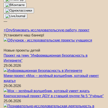
—
+
Опубликовать исследовательскую работу, проект
Установите наш баннер!
Новые проекты детей
Проект на тему "Информационная безопасность в
Интернете"
29.06.2026
Мини-проект «Мох – зелёный волшебник, который умеет
ждать»
29.06.2026
Краткосрочный проект ДОУ в старшей группе № 5 "Учёные"
25.06.2026