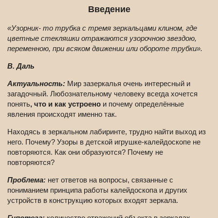
Введение
«Узорник- то трубка с тремя зеркальцами клином, где
цветные стекляшки отражаются узорочною звездою,
переменною, при всяком движении или обороте трубки».
В. Даль
Актуальность:
Мир зазеркалья очень интересный и
загадочный. Любознательному человеку всегда хочется
понять
, что и как устроено
и почему определённые
явления происходят именно так.
Находясь в зеркальном лабиринте, трудно найти выход из
него. Почему? Узоры в детской игрушке-калейдоскопе не
повторяются. Как они образуются? Почему не
повторяются?
Проблема:
нет ответов на вопросы, связанные с
пониманием принципа работы калейдоскопа и других
устройств в конструкцию которых входят зеркала.
Гипотеза:
количество отражений объекта в зеркалах