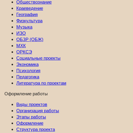
Обществознание
Краеведение
География
Физкультура
Музыка
ИЗО
ОБЗР (ОБЖ)
МХК
ОРКСЭ
Социальные проекты
Экономика
Психология
Педагогика
Литература по проектам
Оформление работы
Виды проектов
Организация работы
Этапы работы
Оформление
Структура проекта