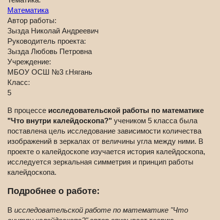
Математика
Автор работы:
Зызда Николай Андреевич
Руководитель проекта:
Зызда Любовь Петровна
Учреждение:
МБОУ ОСШ №3 г.Нягань
Класс:
5
В процессе
исследовательской работы по математике
"Что внутри калейдоскопа?"
учеником 5 класса была
поставлена цель исследование зависимости количества
изображений в зеркалах от величины угла между ними. В
проекте о калейдоскопе изучается история калейдоскопа,
исследуется зеркальная симметрия и принцип работы
калейдоскопа.
Подробнее о работе:
В
исследовательской работе по математике "Что