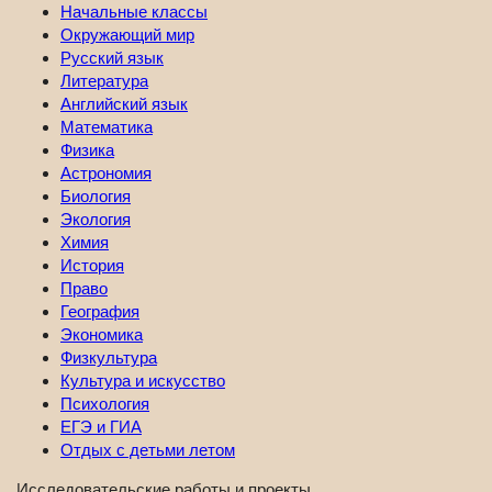
Начальные классы
Окружающий мир
Русский язык
Литература
Английский язык
Математика
Физика
Астрономия
Биология
Экология
Химия
История
Право
География
Экономика
Физкультура
Культура и искусство
Психология
ЕГЭ и ГИА
Отдых с детьми летом
Исследовательские работы и проекты