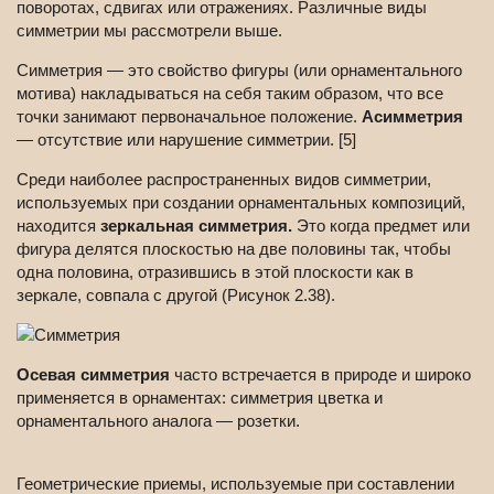
поворотах, сдвигах или отражениях. Различные виды
симметрии мы рассмотрели выше.
Симметрия — это свойство фигуры (или орнаментального
мотива) накладываться на себя таким образом, что все
точки занимают первоначальное положение.
Асимметрия
— отсутствие или нарушение симметрии. [5]
Среди наиболее распространенных видов симметрии,
используемых при создании орнаментальных композиций,
находится
зеркальная симметрия.
Это когда предмет или
фигура делятся плоскостью на две половины так, чтобы
одна половина, отразившись в этой плоскости как в
зеркале, совпала с другой (Рисунок 2.38).
Осевая симметрия
часто встречается в природе и широко
применяется в орнаментах: симметрия цветка и
орнаментального аналога — розетки.
Геометрические приемы, используемые при составлении