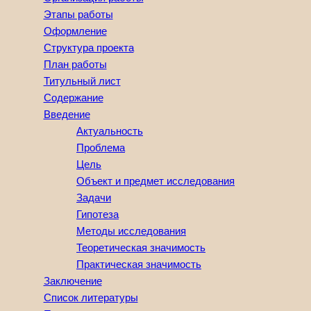
Этапы работы
Оформление
Структура проекта
План работы
Титульный лист
Содержание
Введение
Актуальность
Проблема
Цель
Объект и предмет исследования
Задачи
Гипотеза
Методы исследования
Теоретическая значимость
Практическая значимость
Заключение
Список литературы