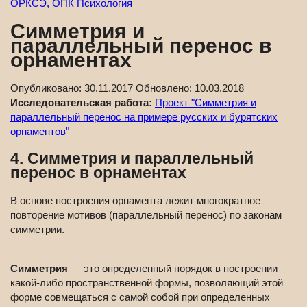
ОРКСЭ, ОПК
Психология
Симметрия и
параллельный перенос в
орнаментах
Опубликовано:
30.11.2017
Обновлено:
10.03.2018
Исследовательская работа:
Проект "Симметрия и
параллельный перенос на примере русских и бурятских
орнаментов"
4. Симметрия и параллельный
перенос в орнаментах
В основе построения орнамента лежит многократное
повторение мотивов (параллельный перенос) по законам
симметрии.
Симметрия
— это определенный порядок в построении
какой-либо пространственной формы, позволяющий этой
форме совмещаться с самой собой при определенных