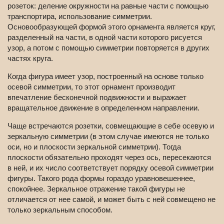
розеток: деление окружности на равные части с помощью
транспортира, использование симметрии.
Основообразующей формой этого орнамента является круг,
разделенный на части, в одной части которого рисуется
узор, а потом с помощью симметрии повторяется в других
частях круга.
Когда фигура имеет узор, построенный на основе только
осевой симметрии, то этот орнамент производит
впечатление бесконечной подвижности и выражает
вращательное движение в определенном направлении.
Чаще встречаются розетки, совмещающие в себе осевую и
зеркальную симметрии (в этом случае имеются не только
оси, но и плоскости зеркальной симметрии). Тогда
плоскости обязательно проходят через ось, пересекаются
в ней, и их число соответствует порядку осевой симметрии
фигуры. Такого рода формы гораздо уравновешеннее,
спокойнее. Зеркальное отражение такой фигуры не
отличается от нее самой, и может быть с ней совмещено не
только зеркальным способом.