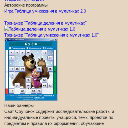
Авторские программы
Игра Таблица умножения в мультиках 2.0
Тренажер "Таблица деления в мультиках"
Тренажер "Таблица умножения в мультиках 1.0"
Наши баннеры
Сайт Обучонок содержит исследовательские работы и
индивидуальные проекты учащихся, темы проектов по
предметам и правила их оформления, обучающие