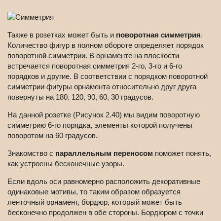
Также в розетках может быть и
поворотная симметрия
.
Количество фигур в полном обороте определяет порядок
поворотной симметрии. В орнаменте на плоскости
встречается поворотная симметрия 2-го, 3-го и 6-го
порядков и другие. В соответствии с порядком поворотной
симметрии фигуры орнамента относительно друг друга
повернуты на 180, 120, 90, 60, 30 градусов.
На данной розетке (Рисунок 2.40) мы видим поворотную
симметрию 6-го порядка, элементы которой получены
поворотом на 60 градусов.
Знакомство с
параллельным переносом
поможет понять,
как устроены бесконечные узоры.
Если вдоль оси равномерно расположить декоративные
одинаковые мотивы, то таким образом образуется
ленточный орнамент, бордюр, который может быть
бесконечно продолжен в обе стороны. Бордюром с точки