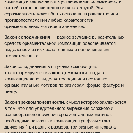
композиции заключается в установлении соразмерности
частей в отношении целого и одна к другой. Эта
соразмерность может быть основана на равенстве или
противопоставлении любых характеристик
орнаментальных мотивов и элементов.
Закон соподчинения
— разное звучание выразительных
средств орнаментальной композиции обеспечивается
выделением из их числа главных и подчинения им
второстепенных.
Закон соподчинения в штучных композициях
трансформируется в
закон доминанты:
когда в
композиции ясно выделяется один или несколько
орнаментальных мотивов по размерам, форме, фактуре и
цвету.
Закон трехкомпонентности,
смысл которого заключается
в том, что для убедительного выражения сложного и
разнообразного движения орнаментальных мотивов
необходимо показать в композиции три фазы этого
движения (три разных размера, три разных интервала