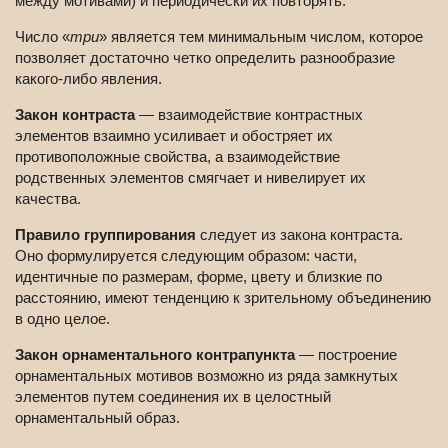
между мотивами) и периодически их повторять.
Число «
три
» является тем минимальным числом, которое
позволяет достаточно четко определить разнообразие
какого-либо явления.
Закон контраста
— взаимодействие контрастных
элементов взаимно усиливает и обостряет их
противоположные свойства, а взаимодействие
родственных элементов смягчает и нивелирует их
качества.
Правило группирования
следует из закона контраста.
Оно формулируется следующим образом: части,
идентичные по размерам, форме, цвету и близкие по
расстоянию, имеют тенденцию к зрительному объединению
в одно целое.
Закон орнаментального контрапункта
— построение
орнаментальных мотивов возможно из ряда замкнутых
элементов путем соединения их в целостный
орнаментальный образ.