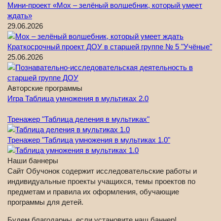
Мини-проект «Мох – зелёный волшебник, который умеет
ждать»
29.06.2026
Краткосрочный проект ДОУ в старшей группе № 5 "Учёные"
25.06.2026
Авторские программы
Игра Таблица умножения в мультиках 2.0
Тренажер "Таблица деления в мультиках"
Тренажер "Таблица умножения в мультиках 1.0"
Наши баннеры
Сайт Обучонок содержит исследовательские работы и
индивидуальные проекты учащихся, темы проектов по
предметам и правила их оформления, обучающие
программы для детей.
Будем благодарны, если установите наш баннер!