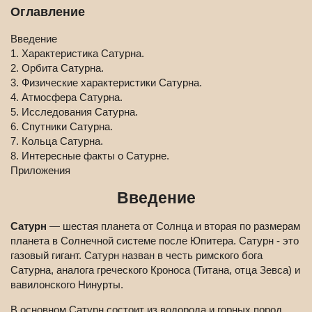
Оглавление
Введение
1. Характеристика Сатурна.
2. Орбита Сатурна.
3. Физические характеристики Сатурна.
4. Атмосфера Сатурна.
5. Исследования Сатурна.
6. Спутники Сатурна.
7. Кольца Сатурна.
8. Интересные факты о Сатурне.
Приложения
Введение
Сатурн
— шестая планета от Солнца и вторая по размерам
планета в Солнечной системе после Юпитера. Сатурн - это
газовый гигант. Сатурн назван в честь римского бога
Сатурна, аналога греческого Кроноса (Титана, отца Зевса) и
вавилонского Нинурты.
В основном Сатурн состоит из водорода и горных пород.