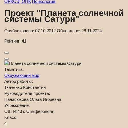
ОРКСЭ, ОПК
Психология
Проект "Планета солнечной
системы Сатурн"
Опубликовано:
07.10.2012
Обновлено:
28.11.2024
Рейтинг:
41
Тематика:
Окружающий мир
Автор работы:
Ткаченко Константин
Руководитель проекта:
Панасюкова Ольга Игоревна
Учреждение:
ОШ №43 г. Симферополя
Класс:
4