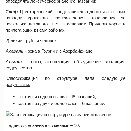
определять лексическое значение названий:
Скиф
1) исторический: представитель одного из степных
народов иранского происхождения, кочевавших за
несколько веков до н. э. в северном Причерноморье и
прилегающих к нему районах.
2) дикий, грубый человек.
Алазань
- река в Грузии и в Азербайджане.
Альянс
– союз, ассоциация, объединение, коалиция,
содружество.
Классификация по структуре дала следующие
результаты:
состоят из одного слова - 48 названий;
состоят из двух и более слов – 6 названий.
Надписи, связанные с именами – 10.