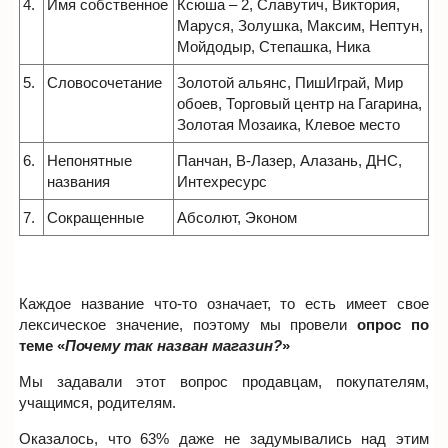
4.
Имя собственное
Ксюша – 2, Славутич, Виктория,
Маруся, Золушка, Максим, Нептун,
Мойдодыр, Степашка, Ника
5.
Словосочетание
Золотой альянс, ПишИграй, Мир
обоев, Торговый центр на Гагарина,
Золотая Мозаика, Клевое место
6.
Непонятные
Панчан, В-Лазер, Алазань, ДНС,
названия
Интехресурс
7.
Сокращенные
Абсолют, Эконом
Каждое название что-то означает, то есть имеет свое
лексическое значение, поэтому мы провели
опрос по
теме «
Почему так назван магазин?
»
Мы задавали этот вопрос продавцам, покупателям,
учащимся, родителям.
Оказалось, что 63% даже не задумывались над этим