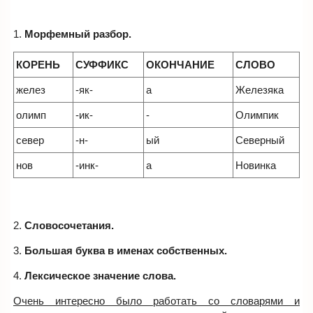
1.
Морфемный разбор.
КОРЕНЬ
СУФФИКС
ОКОНЧАНИЕ
СЛОВО
желез
-як-
а
Железяка
олимп
-ик-
-
Олимпик
север
-н-
ый
Северный
нов
-инк-
а
Новинка
2.
Словосочетания.
3.
Большая буква в именах собственных.
4.
Лексическое значение слова.
Очень интересно было работать со словарями и