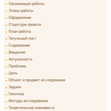
Организация работы
Этапы работы
Оформление
Структура проекта
План работы
Титульный лист
Содержание
Введение
Актуальность
Проблема
Цель
Объект и предмет исследования
Задачи
Гипотеза
Методы исследования
Теоретическая значимость