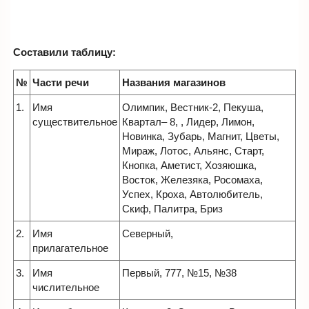
Составили таблицу:
№
Части речи
Названия магазинов
1.
Имя
Олимпик, Вестник-2, Пекуша,
существительное
Квартал– 8, , Лидер, Лимон,
Новинка, Зубарь, Магнит, Цветы,
Мираж, Лотос, Альянс, Старт,
Кнопка, Аметист, Хозяюшка,
Восток, Железяка, Росомаха,
Успех, Кроха, Автолюбитель,
Скиф, Палитра, Бриз
2.
Имя
Северный,
прилагательное
3.
Имя
Первый, 777, №15, №38
числительное