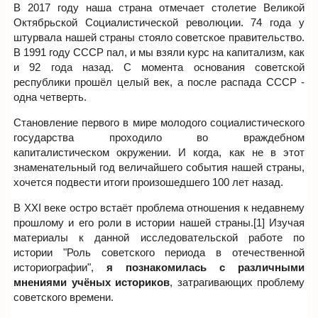
В 2017 году наша страна отмечает столетие Великой
Октябрьской Социалистической революции. 74 года у
штурвала нашей страны стояло советское правительство.
В 1991 году СССР пал, и мы взяли курс на капитализм, как
и 92 года назад. С момента основания советской
республики прошёл целый век, а после распада СССР -
одна четверть.
Становление первого в мире молодого социалистического
государства проходило во враждебном
капиталистическом окружении. И когда, как не в этот
знаменательный год величайшего события нашей страны,
хочется подвести итоги произошедшего 100 лет назад.
В XXI веке остро встаёт проблема отношения к недавнему
прошлому и его роли в истории нашей страны.[1] Изучая
материалы к данной исследовательской работе по
истории "Роль советского периода в отечественной
историографии",
я познакомилась с различными
мнениями учёных историков
, затрагивающих проблему
советского времени.