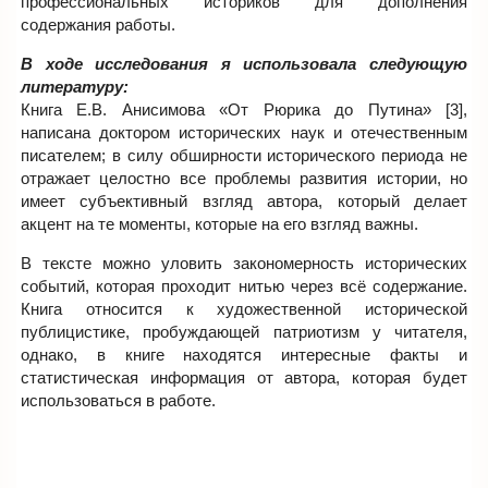
профессиональных историков для дополнения
содержания работы.
В ходе исследования я использовала следующую
литературу:
Книга Е.В. Анисимова «От Рюрика до Путина» [3],
написана доктором исторических наук и отечественным
писателем; в силу обширности исторического периода не
отражает целостно все проблемы развития истории, но
имеет субъективный взгляд автора, который делает
акцент на те моменты, которые на его взгляд важны.
В тексте можно уловить закономерность исторических
событий, которая проходит нитью через всё содержание.
Книга относится к художественной исторической
публицистике, пробуждающей патриотизм у читателя,
однако, в книге находятся интересные факты и
статистическая информация от автора, которая будет
использоваться в работе.