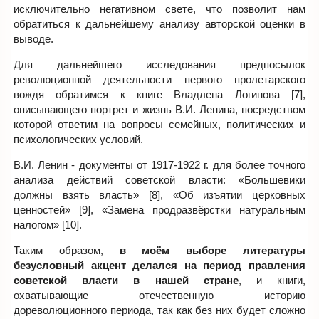
исключительно негативном свете, что позволит нам
обратиться к дальнейшему анализу авторской оценки в
выводе.
Для дальнейшего исследования предпосылок
революционной деятельности первого пролетарского
вождя обратимся к книге Владлена Логинова [7],
описывающего портрет и жизнь В.И. Ленина, посредством
которой ответим на вопросы семейных, политических и
психологических условий.
В.И. Ленин - документы от 1917-1922 г. для более точного
анализа действий советской власти: «Большевики
должны взять власть» [8], «Об изъятии церковных
ценностей» [9], «Замена продразвёрстки натуральным
налогом» [10].
Таким образом,
в моём выборе литературы
безусловный акцент делался на период правления
советской власти в нашей стране
, и книги,
охватывающие отечественную историю
дореволюционного периода, так как без них будет сложно