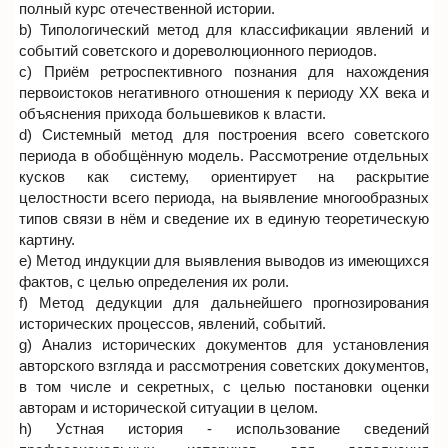
полный курс отечественной истории.
b) Типологический метод для классификации явлений и
событий советского и дореволюционного периодов.
c) Приём ретроспективного познания для нахождения
первоистоков негативного отношения к периоду XX века и
объяснения прихода большевиков к власти.
d) Системный метод для построения всего советского
периода в обобщённую модель. Рассмотрение отдельных
кусков как систему, ориентирует на раскрытие
целостности всего периода, на выявление многообразных
типов связи в нём и сведение их в единую теоретическую
картину.
e) Метод индукции для выявления выводов из имеющихся
фактов, с целью определения их роли.
f) Метод дедукции для дальнейшего прогнозирования
исторических процессов, явлений, событий.
g) Анализ исторических документов для установления
авторского взгляда и рассмотрения советских документов,
в том числе и секретных, с целью постановки оценки
авторам и исторической ситуации в целом.
h) Устная история - использование сведений