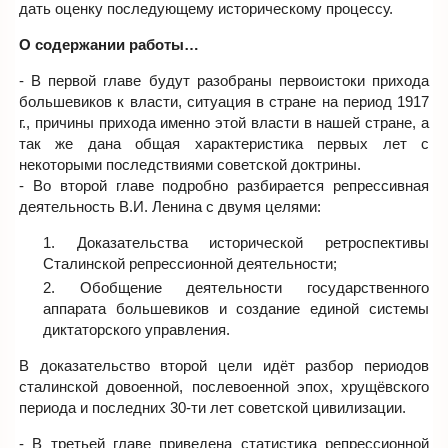
дать оценку последующему историческому процессу.
О содержании работы…
- В первой главе будут разобраны первоистоки прихода
большевиков к власти, ситуация в стране на период 1917
г., причины прихода именно этой власти в нашей стране, а
так же дана общая характеристика первых лет с
некоторыми последствиями советской доктрины.
- Во второй главе подробно разбирается репрессивная
деятельность В.И. Ленина с двумя целями:
Доказательства исторической ретроспективы
Сталинской репрессионной деятельности;
Обобщение деятельности государственного
аппарата большевиков и создание единой системы
диктаторского управления.
В доказательство второй цели идёт разбор периодов
сталинской довоенной, послевоенной эпох, хрущёвского
периода и последних 30-ти лет советской цивилизации.
- В третьей главе приведена статистика репрессионной