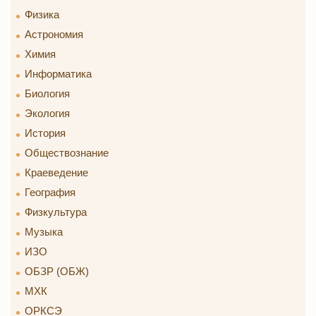
Физика
Астрономия
Химия
Информатика
Биология
Экология
История
Обществознание
Краеведение
География
Физкультура
Музыка
ИЗО
ОБЗР (ОБЖ)
МХК
ОРКСЭ