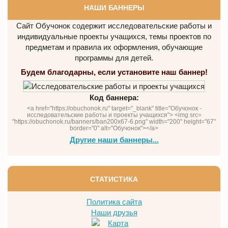
НАШИ БАННЕРЫ
Сайт Обучонок содержит исследовательские работы и
индивидуальные проекты учащихся, темы проектов по
предметам и правила их оформления, обучающие
программы для детей.
Будем благодарны, если установите наш баннер!
Код баннера:
<a href="https://obuchonok.ru" target="_blank" title="Обучонок -
исследовательские работы и проекты учащихся"> <img src=
"https://obuchonok.ru/banners/ban200x67-6.png" width="200" height="67"
border="0" alt="Обучонок"></a>
Другие наши баннеры...
СТАТИСТИКА
Политика сайта
Наши друзья