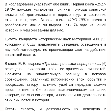
В исследовании участвуют обе книги. Первая книга «
1917-
1940
» поможет установить причины прихода советской
власти, её деятельности в первые годы и состояние
страны в целом. Вторая книга «
1941-1991
» поможет
разобраться: можно ли вырвать эти 74 года из нашей
истории, и чем они важны для нас.
Цитаты кандидата исторических наук Маториной И.И. [5],
которыми я буду подкреплять сведения, освещённые в
научной литературе, но проливающие свет на действия
советской власти.
В книге Е. Елизарова «
Три исторических портрета…
» [6]
освещена психология трёх исторических личностей.
Несмотря на значительную разницу в вековом
соотношении, различных исторических эпох, событий и
процессов, автору частично удаётся передать схожие
происшествия в биографии, психологическом сознании,
которые, по мнению автора, и повлияли на деятельность
этих личностей в истории.
Кстати сказать, и деятельность их освещена в