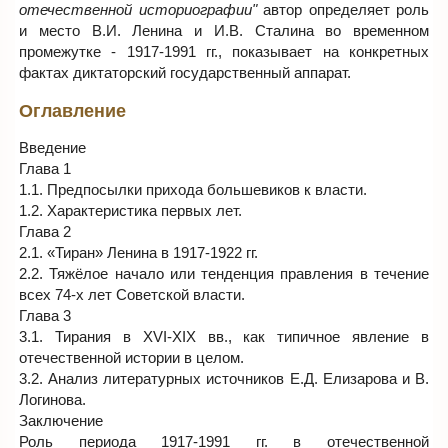
отечественной историографии"
автор определяет роль
и место В.И. Ленина и И.В. Сталина во временном
промежутке - 1917-1991 гг., показывает на конкретных
фактах диктаторский государственный аппарат.
Оглавление
Введение
Глава 1
1.1. Предпосылки прихода большевиков к власти.
1.2. Характеристика первых лет.
Глава 2
2.1. «Тиран» Ленина в 1917-1922 гг.
2.2. Тяжёлое начало или тенденция правления в течение
всех 74-х лет Советской власти.
Глава 3
3.1. Тирания в XVI-XIX вв., как типичное явление в
отечественной истории в целом.
3.2. Анализ литературных источников Е.Д. Елизарова и В.
Логинова.
Заключение
Роль периода 1917-1991 гг. в отечественной