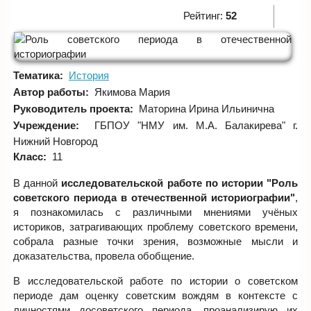
Рейтинг:
52
Тематика:
История
Автор работы:
Якимова Мария
Руководитель проекта:
Маторина Ирина Ильинична
Учреждение:
ГБПОУ "НМУ им. М.А. Балакирева" г.
Нижний Новгород
Класс:
11
В данной
исследовательской работе по истории "Роль
советского периода в отечественной историографии"
,
я познакомилась с различными мнениями учёных
историков, затрагивающих проблему советского времени,
собрала разные точки зрения, возможные мысли и
доказательства, провела обобщение.
В исследовательской работе по истории о советском
периоде дам оценку советским вождям в контексте с
личностями досоветского периода, проанализирую их