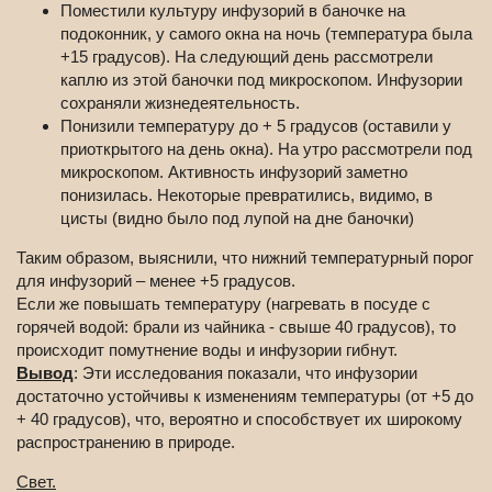
Поместили культуру инфузорий в баночке на
подоконник, у самого окна на ночь (температура была
+15 градусов). На следующий день рассмотрели
каплю из этой баночки под микроскопом. Инфузории
сохраняли жизнедеятельность.
Понизили температуру до + 5 градусов (оставили у
приоткрытого на день окна). На утро рассмотрели под
микроскопом. Активность инфузорий заметно
понизилась. Некоторые превратились, видимо, в
цисты (видно было под лупой на дне баночки)
Таким образом, выяснили, что нижний температурный порог
для инфузорий – менее +5 градусов.
Если же повышать температуру (нагревать в посуде с
горячей водой: брали из чайника - свыше 40 градусов), то
происходит помутнение воды и инфузории гибнут.
Вывод
: Эти исследования показали, что инфузории
достаточно устойчивы к изменениям температуры (от +5 до
+ 40 градусов), что, вероятно и способствует их широкому
распространению в природе.
Свет.