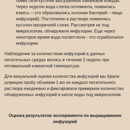
поместили кусочек высушенной банановой кожуры.
Через неделю вода слегка потемнела, появилась
взвесь – это образовались колонии бактерий – пища
инфузорий). Постепенно в растворе появились
кусочки прозрачной слизи. Рассмотрев их под
микроскопом, обнаружили инфузории. Еще через
некоторое время вода посветлела - это «
сработали
»
инфузории.
Наблюдения за количеством инфузорий в данных
питательных средах велись в течение 2 недель при
оптимальной комнатной температуре.
Для визуальной оценки количества инфузорий мы брали
шприцем пробу объемом 1 мл из каждого питательного
раствора ежедневно и фиксировали примерное количество
обнаруженных инфузорий в капле воды под микроскопом.
Оценка результатов эксперимента по выращиванию
инфузорий