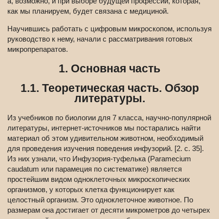
а, возможно, и при выборе будущей профессии, которая,
как мы планируем, будет связана с медициной.
Научившись работать с цифровым микроскопом, используя
руководство к нему, начали с рассматривания готовых
микропрепаратов.
1. Основная часть
1.1. Теоретическая часть. Обзор
литературы.
Из учебников по биологии для 7 класса, научно-популярной
литературы, интернет-источников мы постарались найти
материал об этом удивительном животном, необходимый
для проведения изучения поведения инфузорий. [2. с. 35].
Из них узнали, что Инфузория-туфелька (Paramecium
caudatum или парамеция по систематике) является
простейшим видом одноклеточных микроскопических
организмов, у которых клетка функционирует как
целостный организм. Это одноклеточное животное. По
размерам она достигает от десяти микрометров до четырех