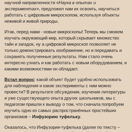
научной направленности «
Наука в опытах и
экспериментах
», предложил нам их освоить, научиться
работать с цифровым микроскопом, используя объекты
неживой и живой природы.
Итак, перед нами - новые микроскопы! Теперь мы сможем
изучать окружающий мир, который скрывает множество
тайн и загадок, ну а цифровой микроскоп позволяет не
только демонстрировать изображение, но и передавать и
сохранять полученные результаты. Нам стало очень
интересно узнать и как работать с новым оборудованием, и
какими возможностями он обладает.
Встал вопрос
: какой объект будет удобно использовать
для наблюдения и какие эксперименты с ним можно
провести? В результате обсуждения, изучения литературы
и уже существующего опыта других школьников, мы с
педагогом пришли к выводу о том, что сначала попробуем
изучить одно из самых распространённых простейших
организмов –
Инфузорию туфельку
.
Оказалось, что Инфузория-туфелька (далее по тексту –