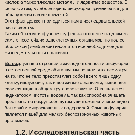
кислот, а также тяжелые металлы и ядовитые вещества. В
связи с этим, в лабораториях инфузории применяются для
обнаружения в воде примесей.
Этот факт должен пригодиться нам в исследовательской
части работы.
Таким образом, инфузория-туфелька относится к одним из
самых простейших одноклеточных организмов, но под её
оболочкой (мембраной) находится все необходимое для
жизнедеятельности организма.
Вывод
: узнав о строении и жизнедеятельности инфузории
в естественной среде обитания, мы поняли, что, несмотря
на то, что ее тело представляет собой всего лишь одну
клетку, инфузория, как и все живые организмы, выполняет
свои функции в общем круговороте жизни. Она является
индикатором чистоты водоема, так как способна очищать
пространство вокруг себя путем уничтожения многих видов
бактерий и микроскопичных водорослей. Сама инфузория
является пищей для мелких беспозвоночных животных
организмов.
1.2. Исследовательская часть