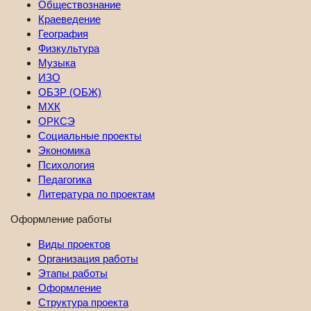
Обществознание
Краеведение
География
Физкультура
Музыка
ИЗО
ОБЗР (ОБЖ)
МХК
ОРКСЭ
Социальные проекты
Экономика
Психология
Педагогика
Литература по проектам
Оформление работы
Виды проектов
Организация работы
Этапы работы
Оформление
Структура проекта