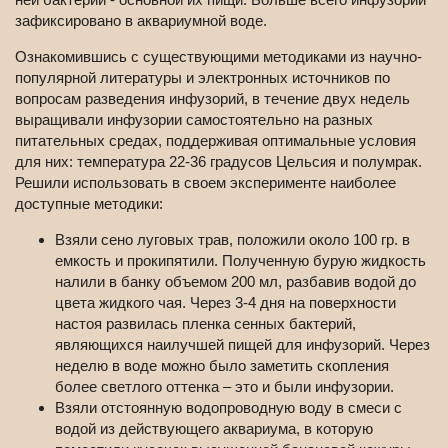
зафиксировано в аквариумной воде.
Ознакомившись с существующими методиками из научно-
популярной литературы и электронных источников по
вопросам разведения инфузорий, в течение двух недель
выращивали инфузории самостоятельно на разных
питательных средах, поддерживая оптимальные условия
для них: температура 22-36 градусов Цельсия и полумрак.
Решили использовать в своем эксперименте наиболее
доступные методики:
Взяли сено луговых трав, положили около 100 гр. в
емкость и прокипятили. Полученную бурую жидкость
налили в банку объемом 200 мл, разбавив водой до
цвета жидкого чая. Через 3-4 дня на поверхности
настоя развилась пленка сенных бактерий,
являющихся наилучшей пищей для инфузорий. Через
неделю в воде можно было заметить скопления
более светлого оттенка – это и были инфузории.
Взяли отстоянную водопроводную воду в смеси с
водой из действующего аквариума, в которую