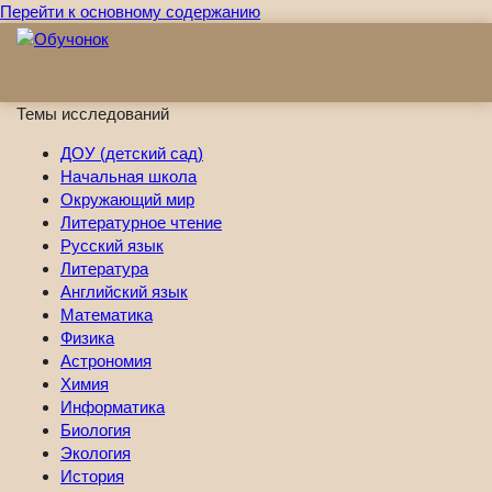
Перейти к основному содержанию
Темы исследований
ДОУ (детский сад)
Начальная школа
Окружающий мир
Литературное чтение
Русский язык
Литература
Английский язык
Математика
Физика
Астрономия
Химия
Информатика
Биология
Экология
История