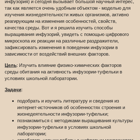
инфузория) и сегодня вызывает большой научный интерес,
так как является очень удобным объектом - моделью для
изучения жизнедеятельности живых организмов, активно
реагирующим на изменения особенностей, свойств,
качества среды. Вот и я решила изучить способы
выращивания инфузорий, увидеть с помощью цифрового
микроскопа их реакции на различные раздражители,
зафиксировать изменения в поведении инфузории в
зависимости от воздействий внешних факторов.
Цель
: Изучить влияние физико-химических факторов
среды обитания на активность инфузории-туфельки в
условиях школьной лаборатории.
Задачи
:
подобрать и изучить литературу и сведения из
интернет-источников об особенностях строения и
жизнедеятельности инфузории-туфельки;
познакомиться с методиками выращивания культуры
инфузории-туфельки в условиях школьной
лаборатории;