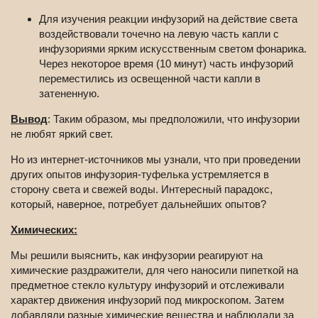
Для изучения реакции инфузорий на действие света
воздействовали точечно на левую часть капли с
инфузориями ярким искусственным светом фонарика.
Через некоторое время (10 минут) часть инфузорий
переместились из освещенной части капли в
затененную.
Вывод
: Таким образом, мы предположили, что инфузории
не любят яркий свет.
Но из интернет-источников мы узнали, что при проведении
других опытов инфузория-туфелька устремляется в
сторону света и свежей воды. Интересный парадокс,
который, наверное, потребует дальнейших опытов?
Химических:
Мы решили выяснить, как инфузории реагируют на
химические раздражители, для чего наносили пипеткой на
предметное стекло культуру инфузорий и отслеживали
характер движения инфузорий под микроскопом. Затем
добавляли разные химические вещества и наблюдали за