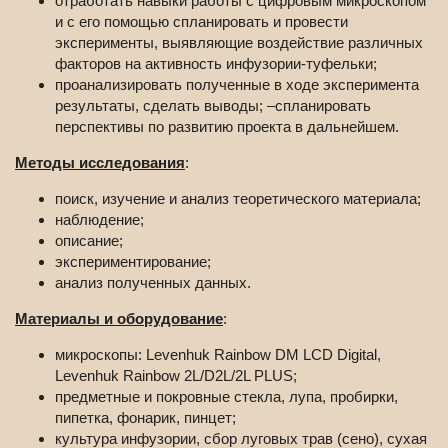
отработать навыки работы с цифровым микроскопом
и с его помощью спланировать и провести
эксперименты, выявляющие воздействие различных
факторов на активность инфузории-туфельки;
проанализировать полученные в ходе эксперимента
результаты, сделать выводы; –спланировать
перспективы по развитию проекта в дальнейшем.
Методы исследования
:
поиск, изучение и анализ теоретического материала;
наблюдение;
описание;
экспериментирование;
анализ полученных данных.
Материалы и оборудование
:
микроскопы: Levenhuk Rainbow DM LCD Digital,
Levenhuk Rainbow 2L/D2L/2L PLUS;
предметные и покровные стекла, лупа, пробирки,
пипетка, фонарик, пинцет;
культура инфузории, сбор луговых трав (сено), сухая