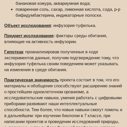
банановая кожура, аквариумная вода;
поваренная соль, сахар, лимонная кислота, сода, р-р
бифидумбактерина, индикаторные полоски.
Объект исследования
: инфузория-туфелька.
Предмет исследования
: факторы среды обитания,
влияющие на активность инфузории.
Гипотеза
: проанализировав полученные в ходе
экспериментов данные, получим подтверждение тому, что
инфузория туфелька своим поведением может указывать
на изменения в среде обитания.
Практическая значимость
проекта состоит в том, что его
материалы и обобщения способствуют расширению знаний
о простейшем одноклеточном организме, а
исследовательские навыки, умения работать с цифровыми
приборами развивают наши интеллектуальные
способности. Тем более, что новые навыки смогут помочь и
в дальнейшем: при изучении биологии в 7 классе, при
написании проектов и проведении исследований природы,