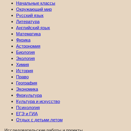
Начальные классы
Окружающий мир
Русский язык
Литература
Английский язык
Математика
Физика
Астрономия
Биология
Экология
Химия
История
Право
География
Экономика
Физкультура
Культура и искусство
Психология
ЕГЭ и ГИА
Отдых с детьми летом
Исследовательские работы и проекты