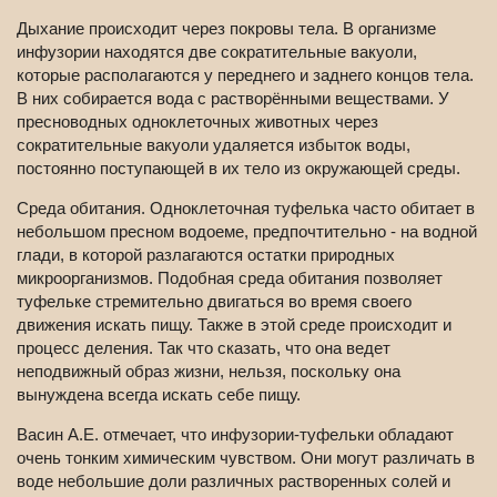
Дыхание происходит через покровы тела. В организме
инфузории находятся две сократительные вакуоли,
которые располагаются у переднего и заднего концов тела.
В них собирается вода с растворёнными веществами. У
пресноводных одноклеточных животных через
сократительные вакуоли удаляется избыток воды,
постоянно поступающей в их тело из окружающей среды.
Среда обитания. Одноклеточная туфелька часто обитает в
небольшом пресном водоеме, предпочтительно - на водной
глади, в которой разлагаются остатки природных
микроорганизмов. Подобная среда обитания позволяет
туфельке стремительно двигаться во время своего
движения искать пищу. Также в этой среде происходит и
процесс деления. Так что сказать, что она ведет
неподвижный образ жизни, нельзя, поскольку она
вынуждена всегда искать себе пищу.
Васин А.Е. отмечает, что инфузории-туфельки обладают
очень тонким химическим чувством. Они могут различать в
воде небольшие доли различных растворенных солей и