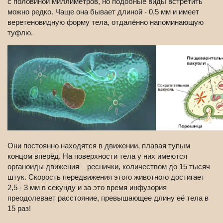
с половиной миллиметров, но подобные виды встретить
можно редко. Чаще она бывает длиной - 0,5 мм и имеет
веретеновидную форму тела, отдалённо напоминающую
туфлю.
Они постоянно находятся в движении, плавая тупым
концом вперёд. На поверхности тела у них имеются
органоиды движения – реснички, количеством до 15 тысяч
штук. Скорость передвижения этого животного достигает
2,5 - 3 мм в секунду и за это время инфузория
преодолевает расстояние, превышающее длину её тела в
15 раз!