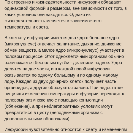
По строению и жизнедеятельности инфузории обладают
одинаковой формой и размером, вне зависимости от того, в
каких условиях они находятся. Однако их
жизнедеятельность меняется в зависимости от
температуры и света.
В клетке у инфузории имеется два ядра: большое ядро
(макронуклеус) отвечает за питание, дыхание, движение,
обмен веществ, а малое ядро (микронуклеус) участвует в
половом процессе. Этот одноклеточный организм обычно
размножается бесполым путём - делением надвое. Ядра
делятся на две части, и в каждой новой инфузории
оказывается по одному большому и по одному малому
ядру. Каждая из двух дочерних клеток получает часть
органоидов, а другие образуются заново. При недостатке
пищи или изменении температуры инфузории переходят к
половому размножению с помощью конъюгации
(сближение), а при неблагоприятных условиях могут
превратиться в цисту (неподвижный организм с
дополнительными оболочками)
Инфузории чувствительно относятся к свету и изменениям