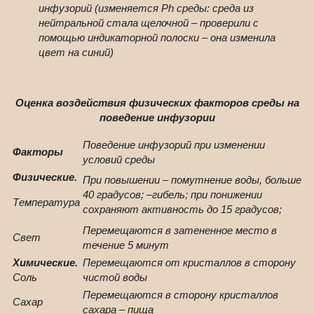
инфузорий (изменяется Рh среды: среда из
нейтральной стала щелочной – проверили с
помощью индикаторной полоски – она изменила
цвет на синий)
Оценка воздействия физических факторов среды на
поведение инфузории
Поведение инфузорий при изменении
Факторы
условий среды
Физические.
При повышении – помутнение воды, больше
40 градусов; –гибель; при понижении
Температура
сохраняют активность до 15 градусов;
Перемещаются в затененное место в
Свет
течение 5 минут
Химические.
Перемещаются от кристаллов в сторону
Соль
чистой воды
Перемещаются в сторону кристаллов
Сахар
сахара – пища