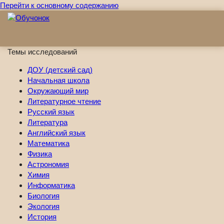
Перейти к основному содержанию
Темы исследований
ДОУ (детский сад)
Начальная школа
Окружающий мир
Литературное чтение
Русский язык
Литература
Английский язык
Математика
Физика
Астрономия
Химия
Информатика
Биология
Экология
История