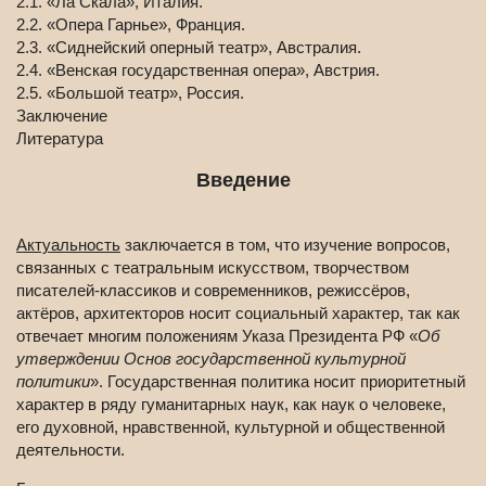
2.1. «Ла Скала», Италия.
2.2. «Опера Гарнье», Франция.
2.3. «Сиднейский оперный театр», Австралия.
2.4. «Венская государственная опера», Австрия.
2.5. «Большой театр», Россия.
Заключение
Литература
Введение
Актуальность
заключается в том, что изучение вопросов,
связанных с театральным искусством, творчеством
писателей-классиков и современников, режиссёров,
актёров, архитекторов носит социальный характер, так как
отвечает многим положениям Указа Президента РФ «
Об
утверждении Основ государственной культурной
политики
». Государственная политика носит приоритетный
характер в ряду гуманитарных наук, как наук о человеке,
его духовной, нравственной, культурной и общественной
деятельности.