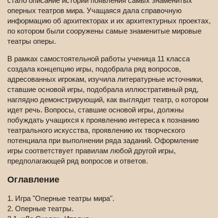
стало описание истории появления самых знаменитых
оперных театров мира. Учащаяся дала справочную
информацию об архитекторах и их архитектурных проектах,
по котором были сооружены самые знаменитые мировые
театры оперы.
В рамках самостоятельной работы ученица 11 класса
создала концепцию игры, подобрала ряд вопросов,
адресованных игрокам, изучила литературные источники,
ставшие основой игры, подобрала иллюстративный ряд,
наглядно демонстрирующий, как выглядит театр, о котором
идет речь. Вопросы, ставшие основой игры, должны
побуждать учащихся к проявлению интереса к познанию
театрального искусства, проявлению их творческого
потенциала при выполнении ряда заданий. Оформление
игры соответствует правилам любой другой игры,
предполагающей ряд вопросов и ответов.
Оглавление
1. Игра "Оперные театры мира".
2. Оперные театры.