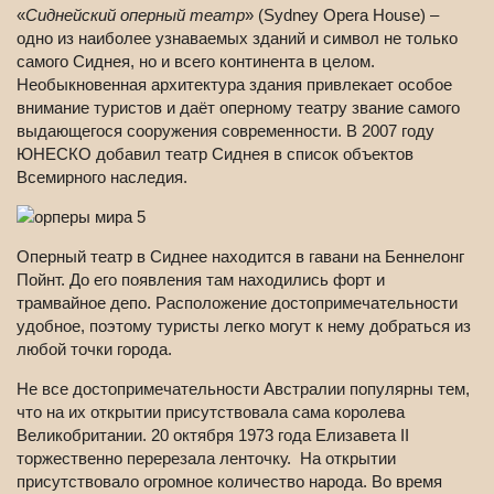
«
Сиднейский оперный театр
» (Sydney Opera House) –
одно из наиболее узнаваемых зданий и символ не только
самого Сиднея, но и всего континента в целом.
Необыкновенная архитектура здания привлекает особое
внимание туристов и даёт оперному театру звание самого
выдающегося сооружения современности. В 2007 году
ЮНЕСКО добавил театр Сиднея в список объектов
Всемирного наследия.
Оперный театр в Сиднее находится в гавани на Беннелонг
Пойнт. До его появления там находились форт и
трамвайное депо. Расположение достопримечательности
удобное, поэтому туристы легко могут к нему добраться из
любой точки города.
Не все достопримечательности Австралии популярны тем,
что на их открытии присутствовала сама королева
Великобритании. 20 октября 1973 года Елизавета II
торжественно перерезала ленточку. На открытии
присутствовало огромное количество народа. Во время