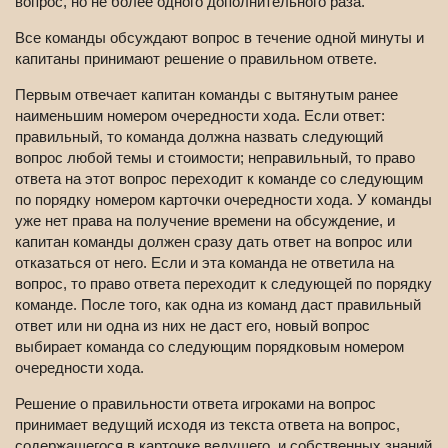
вопрос, но не более одного дополнительного раза.
Все команды обсуждают вопрос в течение одной минуты и
капитаны принимают решение о правильном ответе.
Первым отвечает капитан команды с вытянутым ранее
наименьшим номером очередности хода. Если ответ:
правильный, то команда должна назвать следующий
вопрос любой темы и стоимости; неправильный, то право
ответа на этот вопрос переходит к команде со следующим
по порядку номером карточки очередности хода. У команды
уже нет права на получение времени на обсуждение, и
капитан команды должен сразу дать ответ на вопрос или
отказаться от него. Если и эта команда не ответила на
вопрос, то право ответа переходит к следующей по порядку
команде. После того, как одна из команд даст правильный
ответ или ни одна из них не даст его, новый вопрос
выбирает команда со следующим порядковым номером
очередности хода.
Решение о правильности ответа игроками на вопрос
принимает ведущий исходя из текста ответа на вопрос,
содержащегося в карточке ведущего, и собственных знаний