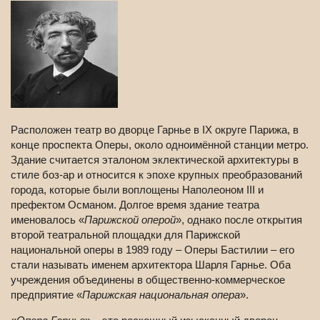
Расположен театр во дворце Гарнье в IX округе Парижа, в
конце проспекта Оперы, около одноимённой станции метро.
Здание считается эталоном эклектической архитектуры в
стиле боз-ар и относится к эпохе крупных преобразований
города, которые были воплощены Наполеоном III и
префектом Османом. Долгое время здание театра
именовалось «
Парижской оперой
», однако после открытия
второй театральной площадки для Парижской
национальной оперы в 1989 году – Оперы Бастилии – его
стали называть именем архитектора Шарля Гарнье. Оба
учреждения объединены в общественно-коммерческое
предприятие «
Парижская национальная опера
».