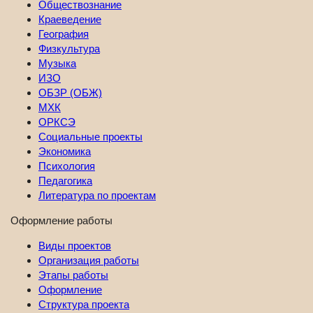
Обществознание
Краеведение
География
Физкультура
Музыка
ИЗО
ОБЗР (ОБЖ)
МХК
ОРКСЭ
Социальные проекты
Экономика
Психология
Педагогика
Литература по проектам
Оформление работы
Виды проектов
Организация работы
Этапы работы
Оформление
Структура проекта