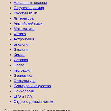
Начальные классы
Окружающий мир
Русский язык
Литература
Английский язык
Математика
Физика
Астрономия
Биология
Экология
Химия
История
Право
География
Экономика
Физкультура
Культура и искусство
Психология
ЕГЭ и ГИА
Отдых с детьми летом
Исследовательские работы и проекты