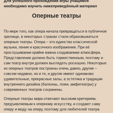
Для успешного прохождения игры учащимся
необходимо изучить нижеприведённый материал
Оперные театры
По мере того, как опера начала превращаться в публичное
зрелище, в некоторых странах стали образовываться
оперные театры. Опера – это единство классической
музыки, пения и красочного изображения. При её
прослушивании крайне важна создаваемая атмосфера.
Представление должно быть торжественным, поэтому и
сам театр внутри должен выглядеть роскошно. Некоторые
из оперных театров построены очень давно, другие –
совсем недавно, но и те, и другие имеют одинаково
удивительные, прекрасные залы, а эстетика и традиции
внутреннего дизайна (балконы, ложи, амфитеатры) у
современных театров сохранены.
Оперные театры мира отвечают высоким критериям,
предъявляемым к оперному искусству, и создают саму
оперу и моду на оперу, поэтому для любителей театра