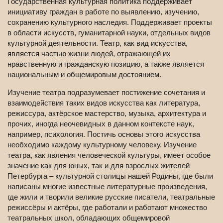
Государственная культурная политика поддерживает
инициативу граждан в работе по выявлению, изучению,
сохранению культурного наследия. Поддерживает проекты
в области искусств, гуманитарной науки, отдельных видов
культурной деятельности. Театр, как вид искусства,
является частью жизни людей, отражающей их
нравственную и гражданскую позицию, а также является
национальным и общемировым достоянием.
Изучение театра подразумевает постижение сочетания и
взаимодействия таких видов искусства как литература,
режиссура, актёрское мастерство, музыка, архитектура и
прочих, иногда неочевидных в данном контексте наук,
например, психология. Постичь основы этого искусства
необходимо каждому культурному человеку. Изучение
театра, как явления человеческой культуры, имеет особое
значение как для юных, так и для взрослых жителей
Петербурга – культурной столицы нашей Родины, где были
написаны многие известные литературные произведения,
где жили и творили великие русские писатели, театральные
режиссёры и актёры, где работали и работают множество
театральных школ, обладающих общемировой