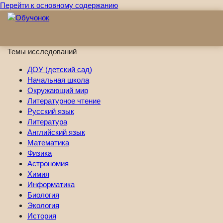
Перейти к основному содержанию
Темы исследований
ДОУ (детский сад)
Начальная школа
Окружающий мир
Литературное чтение
Русский язык
Литература
Английский язык
Математика
Физика
Астрономия
Химия
Информатика
Биология
Экология
История