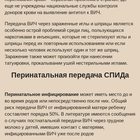
еще не учреждены национальные службы контроля
доноров крови на выявление антител к ВИЧ.
Передача ВИЧ через зараженные иглы и шприцы является
особенно острой проблемой среди лиц, пользующихся
наркотиками в инъекциях, которые не стерилизуют иглы и
шприцы перед их повторным использованием или если
несколько человек используют один и тот же шприц.
Заражение также может произойти при нанесении
татуировки, прокалывании ушей нестерильными иглами.
Перинатальная передача СПИДа
Перинатальное инфицирование
может иметь место до и
во время родов или непосредственно после них. Общий
риск передачи ВИЧ от инфицированной матери ребенку
составляет порядка 50%. В литературе имеются сообщения
о случаях постнатальной передачи ВИЧ через грудное
молоко у детей, имевших контакт с матерями,
инфицированными ВИЧ уже после родов