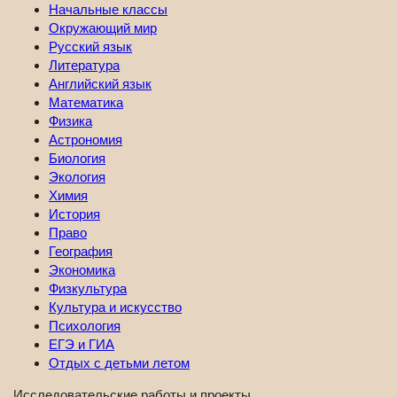
Начальные классы
Окружающий мир
Русский язык
Литература
Английский язык
Математика
Физика
Астрономия
Биология
Экология
Химия
История
Право
География
Экономика
Физкультура
Культура и искусство
Психология
ЕГЭ и ГИА
Отдых с детьми летом
Исследовательские работы и проекты