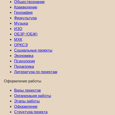
Обществознание
Краеведение
География
Физкультура
Музыка
ИЗО
ОБЗР (ОБЖ)
МХК
ОРКСЭ
Социальные проекты
Экономика
Психология
Педагогика
Литература по проектам
Оформление работы
Виды проектов
Организация работы
Этапы работы
Оформление
Структура проекта