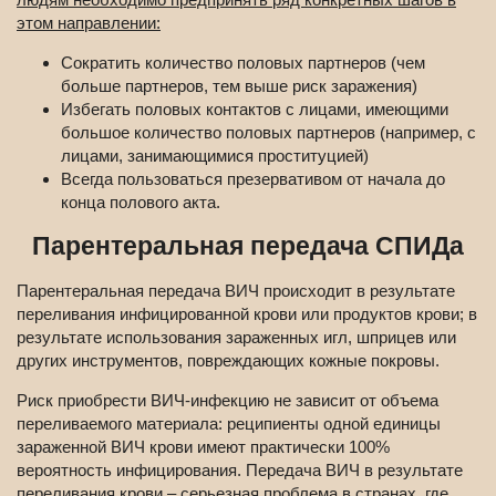
этом направлении:
Сократить количество половых партнеров (чем
больше партнеров, тем выше риск заражения)
Избегать половых контактов с лицами, имеющими
большое количество половых партнеров (например, с
лицами, занимающимися проституцией)
Всегда пользоваться презервативом от начала до
конца полового акта.
Парентеральная передача СПИДа
Парентеральная передача ВИЧ происходит в результате
переливания инфицированной крови или продуктов крови; в
результате использования зараженных игл, шприцев или
других инструментов, повреждающих кожные покровы.
Риск приобрести ВИЧ-инфекцию не зависит от объема
переливаемого материала: реципиенты одной единицы
зараженной ВИЧ крови имеют практически 100%
вероятность инфицирования. Передача ВИЧ в результате
переливания крови – серьезная проблема в странах, где