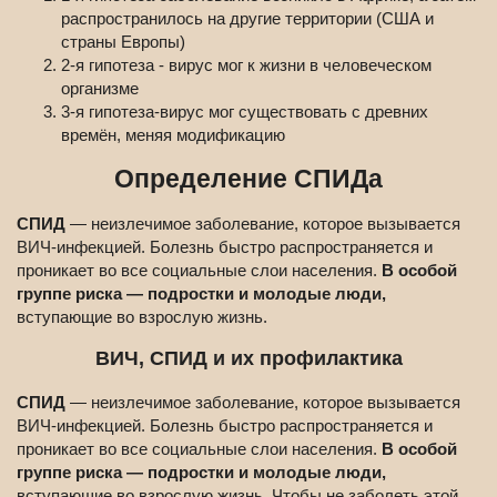
распространилось на другие территории (США и
страны Европы)
2-я гипотеза - вирус мог к жизни в человеческом
организме
3-я гипотеза-вирус мог существовать с древних
времён, меняя модификацию
Определение СПИДа
СПИД
— неизлечимое заболевание, которое вызывается
ВИЧ-инфекцией. Болезнь быстро распространяется и
проникает во все социальные слои населения.
В особой
группе риска — подростки и молодые люди,
вступающие во взрослую жизнь.
ВИЧ, СПИД и их профилактика
СПИД
— неизлечимое заболевание, которое вызывается
ВИЧ-инфекцией. Болезнь быстро распространяется и
проникает во все социальные слои населения.
В особой
группе риска — подростки и молодые люди,
вступающие во взрослую жизнь. Чтобы не заболеть этой