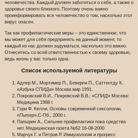
человечества. Каждый должен заботиться о себе, а также о
здоровье своего близкого. Поэтому очень важно
проинформировать все человечество о том, насколько этот
вирус опасен.
Так как профилактические меры – это единственное, что
мы может для себя предпринять на данный момент, то
каждый из нас должен задуматься, насколько это важно.
Отнеситесь со всей ответственностью к своему здоровью,
ведь жизнь у вас только одна.
Список используемой литературы
Адлер М., Мортимер П., Беверли П., Саттентду К.
«
Азбука СПИДа
» Москва мир 1991.
Покровский В.И., Покровский В.В.: «
СПИД
» Москва:
Медицина 1988 г.
Гэри Ф. Келли, Основы современной сексологии,
«
Питер
»,С-Пб., 2000 г.
Папырин А., Сильнее профилактики пока средства
нет, Медицинская газета №62 16-08-2000
Марчук Г. и Петров Р. Иммунология и прогресс