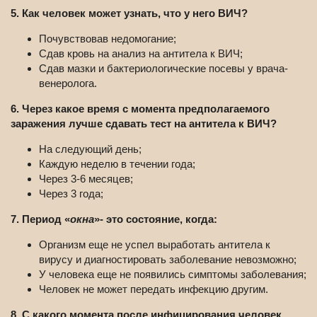
5. Как человек может узнать, что у него ВИЧ?
Почувствовав недомогание;
Сдав кровь на анализ на антитела к ВИЧ;
Сдав мазки и бактериологические посевы у врача-
венеролога.
6. Через какое время с момента предполагаемого
заражения лучше сдавать тест на антитела к ВИЧ?
На следующий день;
Каждую неделю в течении года;
Через 3-6 месяцев;
Через 3 года;
7. Период «
окна
»- это состояние, когда:
Организм еще не успел выработать антитела к
вирусу и диагностировать заболевание невозможно;
У человека еще не появились симптомы заболевания;
Человек не может передать инфекцию другим.
8. С какого момента после инфицирования человек