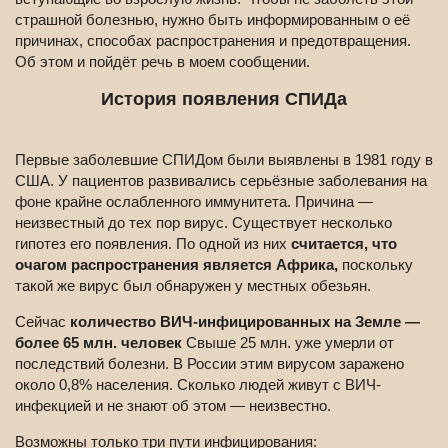
страшной болезнью, нужно быть информированным о её
причинах, способах распространения и предотвращения.
Об этом и пойдёт речь в моем сообщении.
История появления СПИДа
Первые заболевшие СПИДом были выявлены в 1981 году в
США. У пациентов развивались серьёзные заболевания на
фоне крайне ослабленного иммунитета. Причина —
неизвестный до тех пор вирус. Существует несколько
гипотез его появления. По одной из них
считается, что
очагом распространения является Африка,
поскольку
такой же вирус был обнаружен у местных обезьян.
Сейчас
количество ВИЧ-инфицированных на Земле —
более 65 млн. человек
Свыше 25 млн. уже умерли от
последствий болезни. В России этим вирусом заражено
около 0,8% населения. Сколько людей живут с ВИЧ-
инфекцией и не знают об этом — неизвестно.
Возможны только три пути инфицирования: