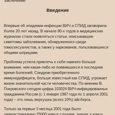
Заключение
Введение
Впервые об эпидемии инфекции ВИЧ и СПИД заговорили
более 20 лет назад. В начале 80-х годов в медицинских
журналах стали появляться статьи, описывавшие
симптомы заболевания, обнаруженного среди
гомосексуалистов, а также у наркоманов, пользовавшихся
общими шприцами.
Проблема успела привлечь к себе намного больше
внимания, чем какая-либо из появившихся в последнее
время болезней. Синдром приобретенного
иммунодефицита, больше известный как СПИД, угрожает
жизни значительной части человечества. По мнению В.
Покровского сегодня цифра 103024 ВИЧ-инфицированных
гражданина России (с 1 января 1987 года по 1 апреля 2001
года) – это лишь верхушка (всего 10%) айсберга.
Только за первые 3 месяца 2001 года было
зарегистрировано 25000 новых случаев, значит, к концу