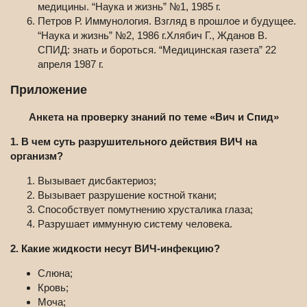
медицины. “Наука и жизнь” №1, 1985 г.
Петров Р. Иммунология. Взгляд в прошлое и будущее.
“Наука и жизнь” №2, 1986 г.Хлябич Г., Жданов В.
СПИД: знать и бороться. “Медицинская газета” 22
апреля 1987 г.
Приложение
Анкета на проверку знаний по теме «Вич и Спид»
1. В чем суть разрушительного действия ВИЧ на
организм?
Вызывает дисбактериоз;
Вызывает разрушение костной ткани;
Способствует помутнению хрусталика глаза;
Разрушает иммунную систему человека.
2. Какие жидкости несут ВИЧ-инфекцию?
Слюна;
Кровь;
Моча;