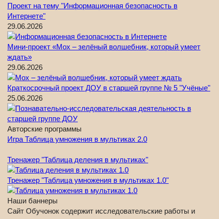
Проект на тему "Информационная безопасность в
Интернете"
29.06.2026
Мини-проект «Мох – зелёный волшебник, который умеет
ждать»
29.06.2026
Краткосрочный проект ДОУ в старшей группе № 5 "Учёные"
25.06.2026
Авторские программы
Игра Таблица умножения в мультиках 2.0
Тренажер "Таблица деления в мультиках"
Тренажер "Таблица умножения в мультиках 1.0"
Наши баннеры
Сайт Обучонок содержит исследовательские работы и