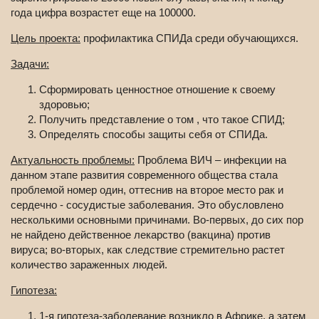
года цифра возрастет еще на 100000.
Цель проекта:
профилактика СПИДа среди обучающихся.
Задачи:
Сформировать ценностное отношение к своему
здоровью;
Получить представление о том , что такое СПИД;
Определять способы защиты себя от СПИДа.
Актуальность проблемы:
Проблема ВИЧ – инфекции на
данном этапе развития современного общества стала
проблемой номер один, оттеснив на второе место рак и
сердечно - сосудистые заболевания. Это обусловлено
несколькими основными причинами. Во-первых, до сих пор
не найдено действенное лекарство (вакцина) против
вируса; во-вторых, как следствие стремительно растет
количество зараженных людей.
Гипотеза:
1-я гипотеза-заболевание возникло в Африке, а затем