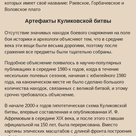
которых имеет своё название: Раевское, Горбачевское и
Воловское плато
Артефакты Куликовской битвы
Отсутствие значимых находок боевого снаряжения на поле
боя историки и археологи объясняют тем, что в средние
века эти вещи были весьма дорогими, поэтому после
сражения все предметы были тщательно собраны.
Подобное объяснение появилось в научно-популярных
публикациях в середине 1980-х годов, когда в течение
нескольких полевых сезонов, начиная с юбилейного 1980
года, на каноническом месте не было сделано большого
количества находок, связанных с великой битвой, и этому
срочно требовалось объяснение.
В начале 2000-х годов гипотетическая схема Куликовской
битвы, впервые составленная и опубликованная И. Ф.
Афремовым в середине XIX века, и после этого ставшая
официальной на 150 лет, была перерисована. Вместо
картины эпических масштабов с длиной фронта построения