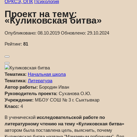
ОРКСЭ, ОПК
Психология
Проект на тему:
«Куликовская битва»
Опубликовано:
08.10.2019
Обновлено:
29.10.2024
Рейтинг:
81
Тематика:
Начальная школа
Тематика:
Литература
Автор работы:
Бородин Иван
Руководитель проекта:
Суханова О.Ю.
Учреждение:
МБОУ СОШ № 3 г. Сыктывкар
Класс:
4
В ученической
исследовательской работе по
литературному чтению на тему «Куликовская битва»
автором была поставлена цель, выяснить, почему
Куликовская битва названа "Мамаевым побоищем". Для