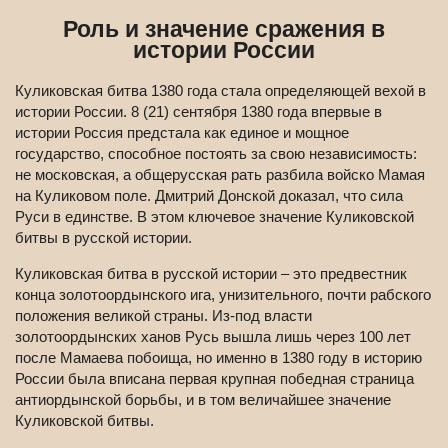
Роль и значение сражения в
истории России
Куликовская битва 1380 года стала определяющей вехой в
истории России. 8 (21) сентября 1380 года впервые в
истории Россия предстала как единое и мощное
государство, способное постоять за свою независимость:
не московская, а общерусская рать разбила войско Мамая
на Куликовом поле. Дмитрий Донской доказал, что сила
Руси в единстве. В этом ключевое значение Куликовской
битвы в русской истории.
Куликовская битва в русской истории – это предвестник
конца золотоордынского ига, унизительного, почти рабского
положения великой страны. Из-под власти
золотоордынских ханов Русь вышла лишь через 100 лет
после Мамаева побоища, но именно в 1380 году в историю
России была вписана первая крупная победная страница
антиордынской борьбы, и в том величайшее значение
Куликовской битвы.