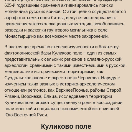
625-й годовщины сражения активизировались поиски
могильника русских воинов. С этой целью осуществляется
аэрофотосъемка поля битвы, ведутся исследования с
применением геоэхолокационных методик, возобновились
разведки и раскопки грунтового могильника в селе
Монастырщино как возможном месте захоронений.
В настоящее время по степени изученности и богатству
фактологической базы Куликово поле – один из самых
представительных сельских регионов в славяно-русской
археологии, сравнимый с такими известнейшими в русской
медиевистике историческими территориями, как
Суздальское ополье и окрестности Чернигова. Наряду с
изучением таких важных в историко-археологическом
отношении регионов, как ВерхнееПоочье, районы Старой
Рязани, Воронежа, Ельца, исследования территории
Куликова поля играют существенную роль в воссоздании
политической и социально-экономической истории всей
Юго-Восточной Руси.
Куликово поле