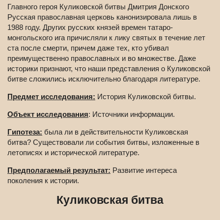
Главного героя Куликовской битвы Дмитрия Донского
Русская православная церковь канонизировала лишь в
1988 году. Других русских князей времен татаро-
монгольского ига причисляли к лику святых в течение лет
ста после смерти, причем даже тех, кто убивал
преимущественно православных и во множестве. Даже
историки признают, что наши представления о Куликовской
битве сложились исключительно благодаря литературе.
Предмет исследования:
История Куликовской битвы.
Объект исследования
: Источники информации.
Гипотеза:
была ли в действительности Куликовская
битва? Существовали ли события битвы, изложенные в
летописях и исторической литературе.
Предполагаемый результат:
Развитие интереса
поколения к истории.
Куликовская битва