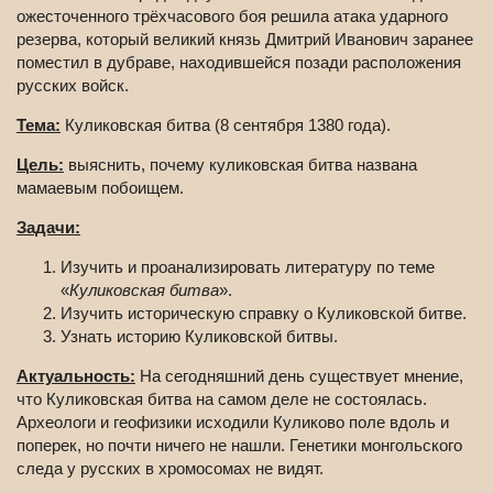
ожесточенного трёхчасового боя решила атака ударного
резерва, который великий князь Дмитрий Иванович заранее
поместил в дубраве, находившейся позади расположения
русских войск.
Тема:
Куликовская битва (8 сентября 1380 года).
Цель:
выяснить, почему куликовская битва названа
мамаевым побоищем.
Задачи:
Изучить и проанализировать литературу по теме
«
Куликовская битва
».
Изучить историческую справку о Куликовской битве.
Узнать историю Куликовской битвы.
Актуальность:
На сегодняшний день существует мнение,
что Куликовская битва на самом деле не состоялась.
Археологи и геофизики исходили Куликово поле вдоль и
поперек, но почти ничего не нашли. Генетики монгольского
следа у русских в хромосомах не видят.