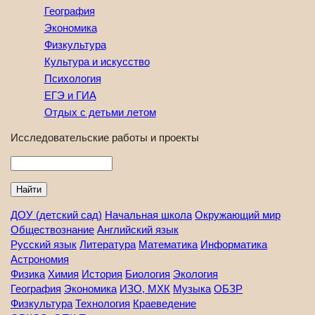
География
Экономика
Физкультура
Культура и искусство
Психология
ЕГЭ и ГИА
Отдых с детьми летом
Исследовательские работы и проекты
Найти
ДОУ (детский сад)
Начальная школа
Окружающий мир
Обществознание
Английский язык
Русский язык
Литература
Математика
Информатика
Астрономия
Физика
Химия
История
Биология
Экология
География
Экономика
ИЗО, МХК
Музыка
ОБЗР
Физкультура
Технология
Краеведение