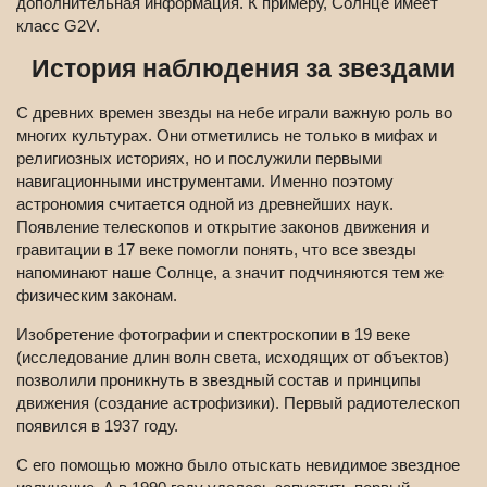
дополнительная информация. К примеру, Солнце имеет
класс G2V.
История наблюдения за звездами
С древних времен звезды на небе играли важную роль во
многих культурах. Они отметились не только в мифах и
религиозных историях, но и послужили первыми
навигационными инструментами. Именно поэтому
астрономия считается одной из древнейших наук.
Появление телескопов и открытие законов движения и
гравитации в 17 веке помогли понять, что все звезды
напоминают наше Солнце, а значит подчиняются тем же
физическим законам.
Изобретение фотографии и спектроскопии в 19 веке
(исследование длин волн света, исходящих от объектов)
позволили проникнуть в звездный состав и принципы
движения (создание астрофизики). Первый радиотелескоп
появился в 1937 году.
С его помощью можно было отыскать невидимое звездное