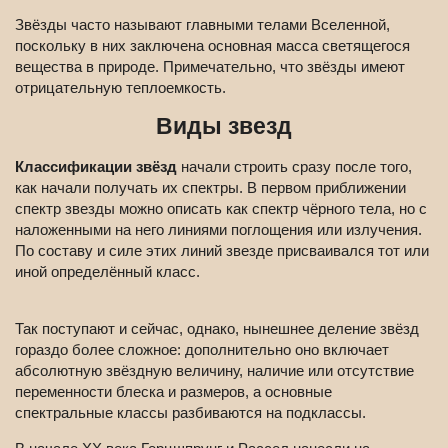
Звёзды часто называют главными телами Вселенной,
поскольку в них заключена основная масса светящегося
вещества в природе. Примечательно, что звёзды имеют
отрицательную теплоемкость.
Виды звезд
Классификации звёзд
начали строить сразу после того,
как начали получать их спектры. В первом приближении
спектр звезды можно описать как спектр чёрного тела, но с
наложенными на него линиями поглощения или излучения.
По составу и силе этих линий звезде присваивался тот или
иной определённый класс.
Так поступают и сейчас, однако, нынешнее деление звёзд
гораздо более сложное: дополнительно оно включает
абсолютную звёздную величину, наличие или отсутствие
переменности блеска и размеров, а основные
спектральные классы разбиваются на подклассы.