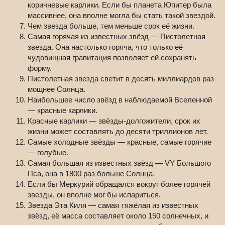
коричневые карлики. Если бы планета Юпитер была
массивнее, она вполне могла бы стать такой звездой.
Чем звезда больше, тем меньше срок её жизни.
Самая горячая из известных звёзд — Пистолетная
звезда. Она настолько горяча, что только её
чудовищная гравитация позволяет ей сохранять
форму.
Пистолетная звезда светит в десять миллиардов раз
мощнее Солнца.
Наибольшее число звёзд в наблюдаемой Вселенной
— красные карлики.
Красные карлики — звёзды-долгожители, срок их
жизни может составлять до десяти триллионов лет.
Самые холодные звёзды — красные, самые горячие
— голубые.
Самая большая из известных звёзд — VY Большого
Пса, она в 1800 раз больше Солнца.
Если бы Меркурий обращался вокруг более горячей
звезды, он вполне мог бы испариться.
Звезда Эта Киля — самая тяжёлая из известных
звёзд, её масса составляет около 150 солнечных, и