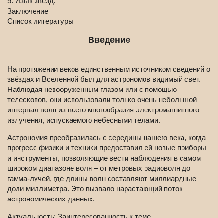
5. Язык звезд.
Заключение
Список литературы
Введение
На протяжении веков единственным источником сведений о
звёздах и Вселенной был для астрономов видимый свет.
Наблюдая невооруженным глазом или с помощью
телескопов, они использовали только очень небольшой
интервал волн из всего многообразия электромагнитного
излучения, испускаемого небесными телами.
Астрономия преобразилась с середины нашего века, когда
прогресс физики и техники предоставил ей новые приборы
и инструменты, позволяющие вести наблюдения в самом
широком диапазоне волн – от метровых радиоволн до
гамма-лучей, где длины волн составляют миллиардные
доли миллиметра. Это вызвало нарастающий поток
астрономических данных.
Актуальность:
Заинтересованность к теме.