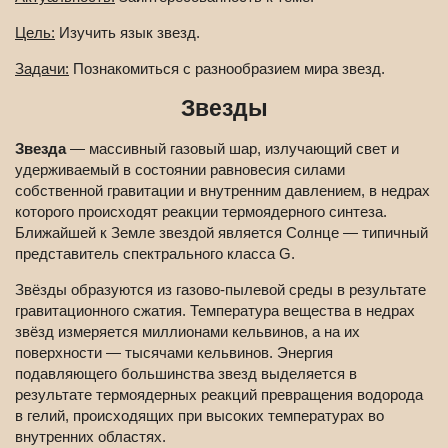
Цель:
Изучить язык звезд.
Задачи:
Познакомиться с разнообразием мира звезд.
Звезды
Звезда
— массивный газовый шар, излучающий свет и
удерживаемый в состоянии равновесия силами
собственной гравитации и внутренним давлением, в недрах
которого происходят реакции термоядерного синтеза.
Ближайшей к Земле звездой является Солнце — типичный
представитель спектрального класса G.
Звёзды образуются из газово-пылевой среды в результате
гравитационного сжатия. Температура вещества в недрах
звёзд измеряется миллионами кельвинов, а на их
поверхности — тысячами кельвинов. Энергия
подавляющего большинства звезд выделяется в
результате термоядерных реакций превращения водорода
в гелий, происходящих при высоких температурах во
внутренних областях.