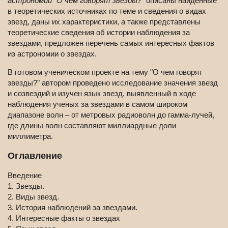
астрономии "О чем говорят звезды?"
описаны найденные
в теоретических источниках по теме и сведения о видах
звезд, даны их характеристики, а также представлены
теоретические сведения об истории наблюдения за
звездами, предложен перечень самых интересных фактов
из астрономии о звездах.
В готовом ученическом проекте на тему "О чем говорят
звезды?" автором проведено исследование значения звезд
и созвездий и изучен язык звезд, выявленный в ходе
наблюдения ученых за звездами в самом широком
диапазоне волн – от метровых радиоволн до гамма-лучей,
где длины волн составляют миллиардные доли
миллиметра.
Оглавление
Введение
1. Звезды.
2. Виды звезд.
3. История наблюдений за звездами.
4. Интересные факты о звездах