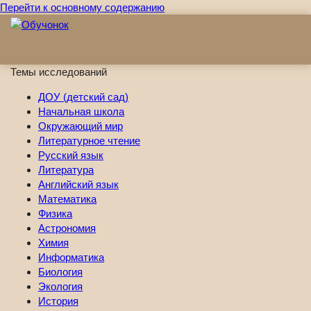
Перейти к основному содержанию
Темы исследований
ДОУ (детский сад)
Начальная школа
Окружающий мир
Литературное чтение
Русский язык
Литература
Английский язык
Математика
Физика
Астрономия
Химия
Информатика
Биология
Экология
История