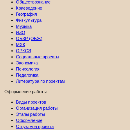
Обществознание
Краеведение
География
Физкультура
Музыка
ИЗО
ОБЗР (ОБЖ)
МХК
ОРКСЭ
Социальные проекты
Экономика
Психология
Педагогика
Литература по проектам
Оформление работы
Виды проектов
Организация работы
Этапы работы
Оформление
Структура проекта