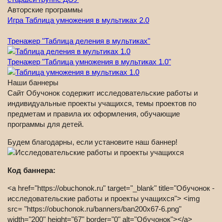
Авторские программы
Игра Таблица умножения в мультиках 2.0
Тренажер "Таблица деления в мультиках"
Тренажер "Таблица умножения в мультиках 1.0"
Наши баннеры
Сайт Обучонок содержит исследовательские работы и
индивидуальные проекты учащихся, темы проектов по
предметам и правила их оформления, обучающие
программы для детей.
Будем благодарны, если установите наш баннер!
Код баннера:
<a href="https://obuchonok.ru" target="_blank" title="Обучонок -
исследовательские работы и проекты учащихся"> <img
src= "https://obuchonok.ru/banners/ban200x67-6.png"
width="200" height="67" border="0" alt="Обучонок"></a>