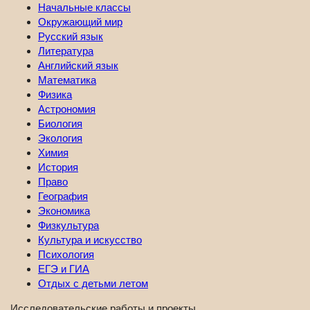
Начальные классы
Окружающий мир
Русский язык
Литература
Английский язык
Математика
Физика
Астрономия
Биология
Экология
Химия
История
Право
География
Экономика
Физкультура
Культура и искусство
Психология
ЕГЭ и ГИА
Отдых с детьми летом
Исследовательские работы и проекты