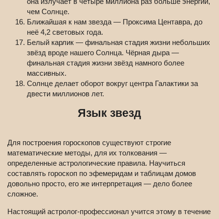
она излучает в четыре миллиона раз больше энергии,
чем Солнце.
Ближайшая к нам звезда — Проксима Центавра, до
неё 4,2 световых года.
Белый карлик — финальная стадия жизни небольших
звёзд вроде нашего Солнца. Чёрная дыра —
финальная стадия жизни звёзд намного более
массивных.
Солнце делает оборот вокруг центра Галактики за
двести миллионов лет.
Язык звезд
Для построения гороскопов существуют строгие
математические методы, для их толкования —
определенные астрологические правила. Научиться
составлять гороскоп по эфемеридам и таблицам домов
довольно просто, его же интерпретация — дело более
сложное.
Настоящий астролог-профессионал учится этому в течение