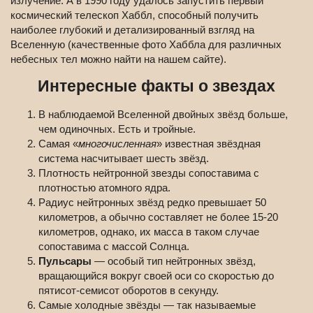
излучение. А в 1990 году удалось запустить первый
космический телескоп Хаббл, способный получить
наиболее глубокий и детализированный взгляд на
Вселенную (качественные фото Хаббла для различных
небесных тел можно найти на нашем сайте).
Интересные факты о звездах
В наблюдаемой Вселенной двойных звёзд больше,
чем одиночных. Есть и тройные.
Самая «
многочисленная
» известная звёздная
система насчитывает шесть звёзд.
Плотность нейтронной звезды сопоставима с
плотностью атомного ядра.
Радиус нейтронных звёзд редко превышает 50
километров, а обычно составляет не более 15-20
километров, однако, их масса в таком случае
сопоставима с массой Солнца.
Пульсары
— особый тип нейтронных звёзд,
вращающийся вокруг своей оси со скоростью до
пятисот-семисот оборотов в секунду.
Самые холодные звёзды — так называемые