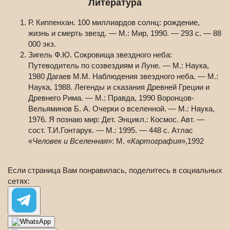
Литература
Р. Киппенхан. 100 миллиардов солнц: рождение,
жизнь и смерть звезд. — М.: Мир, 1990. — 293 с. — 88
000 экз.
Зигель Ф.Ю. Сокровища звездного неба:
Путеводитель по созвездиям и Луне. — М.: Наука,
1980 Дагаев М.М. Наблюдения звездного неба. — М.:
Наука, 1988. Легенды и сказания Древней Греции и
Древнего Рима. — М.: Правда, 1990 Воронцов-
Вельяминов Б. А. Очерки о вселенной. — М.: Наука,
1976. Я познаю мир: Дет. Энцикл.: Космос. Авт. —
сост. Т.И.Гонтарук. — М.: 1995. — 448 с. Атлас
«
Человек и Вселенная
»: М. «
Картография
»,1992
Если страница Вам понравилась, поделитесь в социальных
сетях: