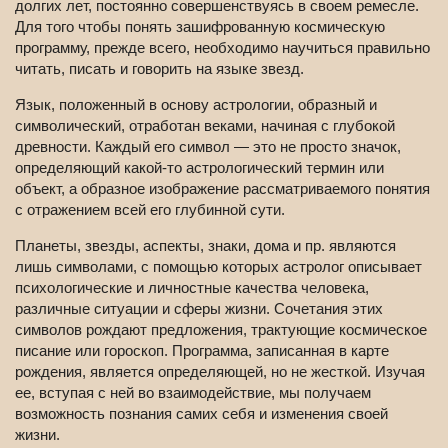
долгих лет, постоянно совершенствуясь в своем ремесле.
Для того чтобы понять зашифрованную космическую
программу, прежде всего, необходимо научиться правильно
читать, писать и говорить на языке звезд.
Язык, положенный в основу астрологии, образный и
символический, отработан веками, начиная с глубокой
древности. Каждый его символ — это не просто значок,
определяющий какой-то астрологический термин или
объект, а образное изображение рассматриваемого понятия
с отражением всей его глубинной сути.
Планеты, звезды, аспекты, знаки, дома и пр. являются
лишь символами, с помощью которых астролог описывает
психологические и личностные качества человека,
различные ситуации и сферы жизни. Сочетания этих
символов рождают предложения, трактующие космическое
писание или гороскоп. Программа, записанная в карте
рождения, является определяющей, но не жесткой. Изучая
ее, вступая с ней во взаимодействие, мы получаем
возможность познания самих себя и изменения своей
жизни.