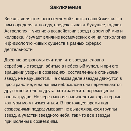
Заключение
Звезды являются неотъемлемой частью нашей жизни. По
ним определяют погоду, предсказывают будущее, гадают.
Астрология – учение о воздействии звезд на земной мир и
человека. Изучает влияние космических сил на психологию
и физиологию живых существ в разных сферах
деятельности.
Древние астрономы считали, что звезды, словно
серебряные гвозди, вбитые в небесный купол, и при его
вращении узоры в созвездиях, составленные огоньками
звезд, не нарушаются. На самом деле звезды движутся в
пространстве, и на нашем небосклоне они перемещаются
друг относительно друга, хотя заметить перемещение
очень трудно. Но через многие тысячелетия характерные
контуры могут измениться. В настоящее время под
созвездиями подразумевают не выделяющиеся группы
звезд, а участки звездного неба, так что все звезды
причислены к созвездиям.