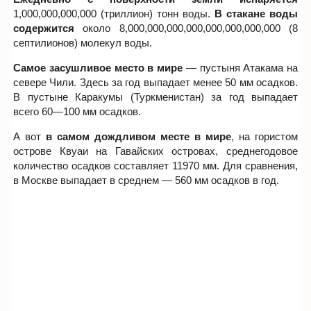
1,000,000,000,000 (триллион) тонн воды.
В стакане воды
содержится
около 8,000,000,000,000,000,000,000,000 (8
септилионов) молекул воды.
Самое засушливое место в мире
— пустыня Атакама на
севере Чили. Здесь за год выпадает менее 50 мм осадков.
В пустыне Каракумы (Туркменистан) за год выпадает
всего 60—100 мм осадков.
А вот
в самом дождливом месте в мире
, на гористом
острове Квуаи на Гавайских островах, среднегодовое
количество осадков составляет 11970 мм. Для сравнения,
в Москве выпадает в среднем — 560 мм осадков в год.