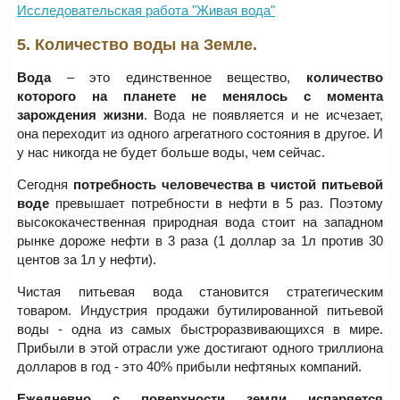
Исследовательская работа "Живая вода"
5. Количество воды на Земле.
Вода
– это единственное вещество,
количество
которого на планете не менялось с момента
зарождения жизни
. Вода не появляется и не исчезает,
она переходит из одного агрегатного состояния в другое. И
у нас никогда не будет больше воды, чем сейчас.
Сегодня
потребность человечества в чистой питьевой
воде
превышает потребности в нефти в 5 раз. Поэтому
высококачественная природная вода стоит на западном
рынке дороже нефти в 3 раза (1 доллар за 1л против 30
центов за 1л у нефти).
Чистая питьевая вода становится стратегическим
товаром. Индустрия продажи бутилированной питьевой
воды - одна из самых быстроразвивающихся в мире.
Прибыли в этой отрасли уже достигают одного триллиона
долларов в год - это 40% прибыли нефтяных компаний.
Ежедневно с поверхности земли испаряется