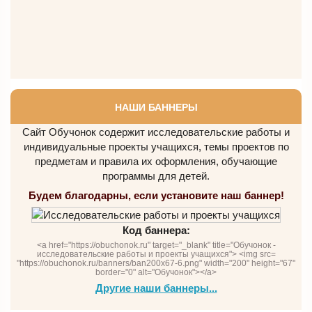
НАШИ БАННЕРЫ
Сайт Обучонок содержит исследовательские работы и
индивидуальные проекты учащихся, темы проектов по
предметам и правила их оформления, обучающие
программы для детей.
Будем благодарны, если установите наш баннер!
Код баннера:
<a href="https://obuchonok.ru" target="_blank" title="Обучонок -
исследовательские работы и проекты учащихся"> <img src=
"https://obuchonok.ru/banners/ban200x67-6.png" width="200" height="67"
border="0" alt="Обучонок"></a>
Другие наши баннеры...