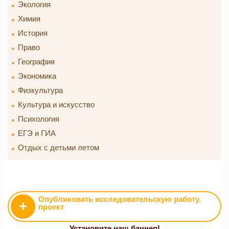
Экология
Химия
История
Право
География
Экономика
Физкультура
Культура и искусство
Психология
ЕГЭ и ГИА
Отдых с детьми летом
Опубликовать исследовательскую работу,
+
проект
Установите наш баннер!