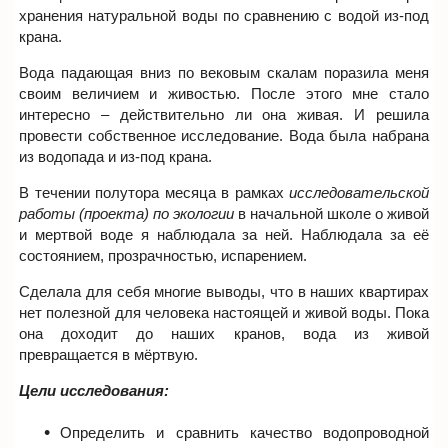
хранения натуральной воды по сравнению с водой из-под
крана.
Вода падающая вниз по вековым скалам поразила меня
своим величием и живостью. После этого мне стало
интересно – действительно ли она живая. И решила
провести собственное исследование. Вода была набрана
из водопада и из-под крана.
В течении полутора месяца в рамках
исследовательской
работы (проекта) по экологии
в начальной школе о живой
и мертвой воде я наблюдала за ней. Наблюдала за её
состоянием, прозрачностью, испарением.
Сделала для себя многие выводы, что в наших квартирах
нет полезной для человека настоящей и живой воды. Пока
она доходит до наших кранов, вода из живой
превращается в мёртвую.
Цели исследования:
Определить и сравнить качество водопроводной