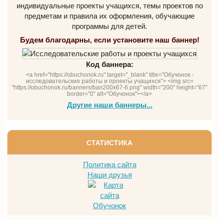
индивидуальные проекты учащихся, темы проектов по
предметам и правила их оформления, обучающие
программы для детей.
Будем благодарны, если установите наш баннер!
Код баннера:
<a href="https://obuchonok.ru" target="_blank" title="Обучонок -
исследовательские работы и проекты учащихся"> <img src=
"https://obuchonok.ru/banners/ban200x67-6.png" width="200" height="67"
border="0" alt="Обучонок"></a>
Другие наши баннеры...
СТАТИСТИКА
Политика сайта
Наши друзья