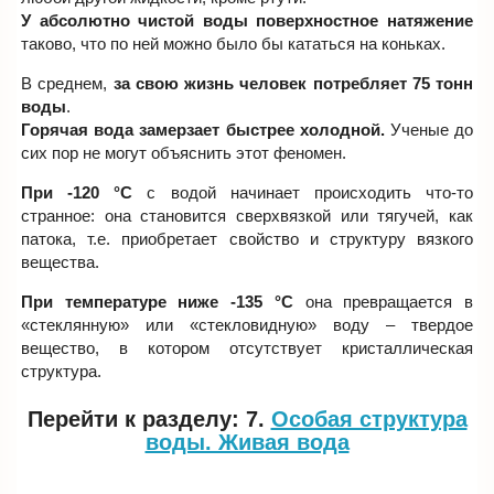
У абсолютно чистой воды поверхностное натяжение
таково, что по ней можно было бы кататься на коньках.
В среднем,
за свою жизнь человек потребляет 75 тонн
воды
.
Горячая вода замерзает быстрее холодной.
Ученые до
сих пор не могут объяснить этот феномен.
При -120 °C
с водой начинает происходить что-то
странное: она становится сверхвязкой или тягучей, как
патока, т.е. приобретает свойство и структуру вязкого
вещества.
При температуре ниже -135 °C
она превращается в
«стеклянную» или «стекловидную» воду – твердое
вещество, в котором отсутствует кристаллическая
структура.
Перейти к разделу: 7.
Особая структура
воды. Живая вода