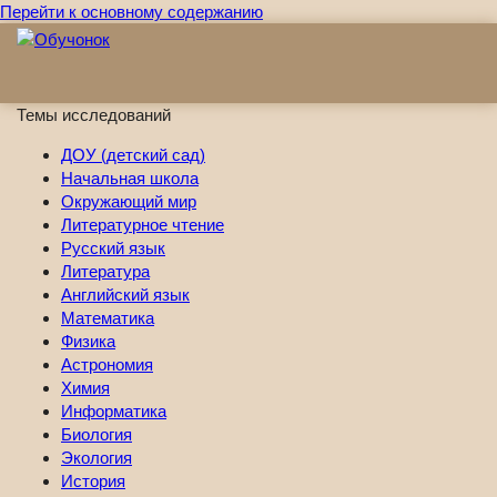
Перейти к основному содержанию
Темы исследований
ДОУ (детский сад)
Начальная школа
Окружающий мир
Литературное чтение
Русский язык
Литература
Английский язык
Математика
Физика
Астрономия
Химия
Информатика
Биология
Экология
История