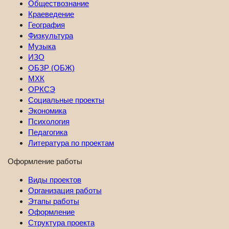
Обществознание
Краеведение
География
Физкультура
Музыка
ИЗО
ОБЗР (ОБЖ)
МХК
ОРКСЭ
Социальные проекты
Экономика
Психология
Педагогика
Литература по проектам
Оформление работы
Виды проектов
Организация работы
Этапы работы
Оформление
Структура проекта