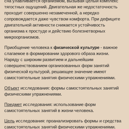
сна улавливается организмом, вызывая целый комплекс
тягостных ощущений. Двигательная же недостаточность
проходит совершенно незамеченной, а нередко
сопровождается даже чувством комфорта. При дефиците
двигательной активности снижается устойчивость
организма к простуде и действию болезнетворных
микроорганизмов.
Приобщение человека к
физической культуре
- важное
слагаемое в формировании здорового образа жизни.
Наряду с широким развитием и дальнейшим
совершенствованием организованных форм занятий
физической культурой, решающее значение имеют
самостоятельные занятия физическими упражнениями.
Объект
исследования: формы самостоятельных занятий
физическими упражнениями.
Предмет
исследования: использование форм
самостоятельных занятий в жизни человека.
Цель
исследования: проанализировать формы и средства
самостоятельных занятий физическими упражнениями.