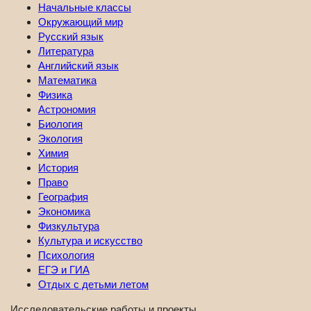
Начальные классы
Окружающий мир
Русский язык
Литература
Английский язык
Математика
Физика
Астрономия
Биология
Экология
Химия
История
Право
География
Экономика
Физкультура
Культура и искусство
Психология
ЕГЭ и ГИА
Отдых с детьми летом
Исследовательские работы и проекты