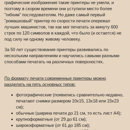
графические изображения такие принтеры не умели, и
поэтому в скором времени они уступили место более
"гибким" последователям. Но даже самый первый
"ромашковый" принтер по скорости печати опережал
лучших машинистов, так как мог печатать за минуту 600
строк по 120 символов в каждой, что было (и остается) не
под силу ни одному живому человеку.
За 50 лет существования принтеры развивались по
нескольким направлениям и научились самыми разными
способами печатать на различных поверхностях.
По формату печати современные принтеры можно
разделить на пять основных типов:
фотографические (появились сравнительно недавно,
печатают снимки размером 10х15, 13х18 или 15х23
см);
обычные (ширина печати до 21 см, то есть лист A4);
крупноформатные (от 29 до 61 см);
широкоформатные (от 61 до 185 см);