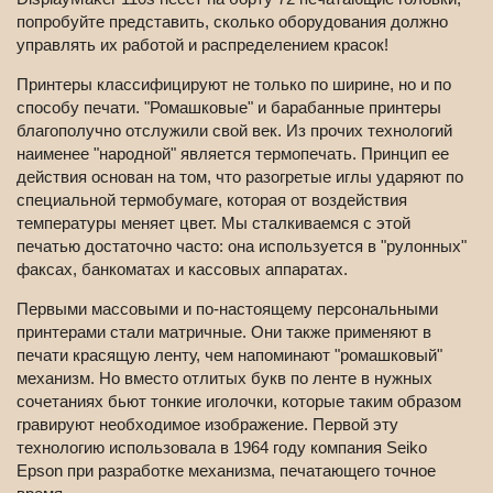
попробуйте представить, сколько оборудования должно
управлять их работой и распределением красок!
Принтеры классифицируют не только по ширине, но и по
способу печати. "Ромашковые" и барабанные принтеры
благополучно отслужили свой век. Из прочих технологий
наименее "народной" является термопечать. Принцип ее
действия основан на том, что разогретые иглы ударяют по
специальной термобумаге, которая от воздействия
температуры меняет цвет. Мы сталкиваемся с этой
печатью достаточно часто: она используется в "рулонных"
факсах, банкоматах и кассовых аппаратах.
Первыми массовыми и по-настоящему персональными
принтерами стали матричные. Они также применяют в
печати красящую ленту, чем напоминают "ромашковый"
механизм. Но вместо отлитых букв по ленте в нужных
сочетаниях бьют тонкие иголочки, которые таким образом
гравируют необходимое изображение. Первой эту
технологию использовала в 1964 году компания Seiko
Epson при разработке механизма, печатающего точное