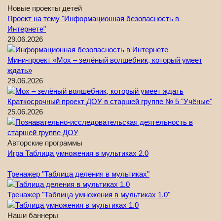
Новые проекты детей
Проект на тему "Информационная безопасность в
Интернете"
29.06.2026
Мини-проект «Мох – зелёный волшебник, который умеет
ждать»
29.06.2026
Краткосрочный проект ДОУ в старшей группе № 5 "Учёные"
25.06.2026
Авторские программы
Игра Таблица умножения в мультиках 2.0
Тренажер "Таблица деления в мультиках"
Тренажер "Таблица умножения в мультиках 1.0"
Наши баннеры