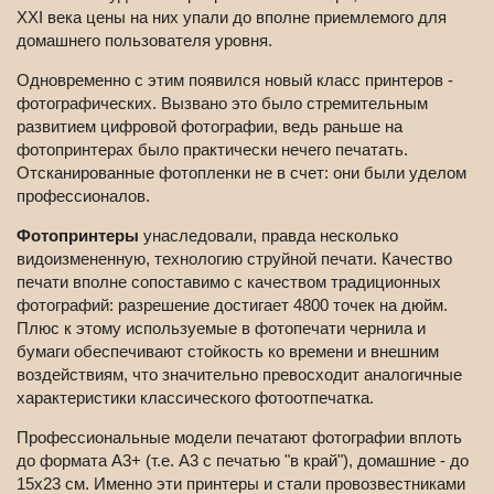
XXI века цены на них упали до вполне приемлемого для
домашнего пользователя уровня.
Одновременно с этим появился новый класс принтеров -
фотографических. Вызвано это было стремительным
развитием цифровой фотографии, ведь раньше на
фотопринтерах было практически нечего печатать.
Отсканированные фотопленки не в счет: они были уделом
профессионалов.
Фотопринтеры
унаследовали, правда несколько
видоизмененную, технологию струйной печати. Качество
печати вполне сопоставимо с качеством традиционных
фотографий: разрешение достигает 4800 точек на дюйм.
Плюс к этому используемые в фотопечати чернила и
бумаги обеспечивают стойкость ко времени и внешним
воздействиям, что значительно превосходит аналогичные
характеристики классического фотоотпечатка.
Профессиональные модели печатают фотографии вплоть
до формата А3+ (т.е. А3 с печатью "в край"), домашние - до
15х23 см. Именно эти принтеры и стали провозвестниками