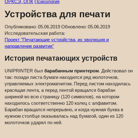
ОРКСЭ, ОПК
Психология
Устройства для печати
Опубликовано:
05.06.2019
Обновлено:
05.06.2019
Исследовательская работа:
Проект "Печатающие устройства, их эволюция и
направление развития"
История печатающих устройств
UNIPRINTER был
барабанным принтером
. Действовал он
так: позади листа бумаги находился ряд молоточков,
управляемых электромагнитом. Перед листом находилась
красящая лента, а перед лентой вращался барабан
шириной во всю страницу (120 символов), на котором
находилось соответственно 120 колец с алфавитом.
Барабан вращался непрерывно, и когда нужная буква в
нужном столбце оказывалась над бумагой, один из 120
молоточков ударял по ней.