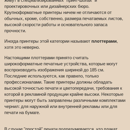
живут в специализированных "принт-шопах" и
проектировочных или дизайнерских бюро.
Крупноформатные принтеры ничем не отличаются от
обычных, кроме, собственно, размера печатаемых листов,
высокой скорости работы и основательного запаса
прочности.
Иногда принтеры этой категории называют
плоттерами
,
хотя это неверно.
Настоящими плоттерами принято считать
широкоформатные печатные устройства, которые могут
воспроизводить изображения шириной до 185 см.
Последние используются, как правило, только
профессионалами. Такие принтеры должны обладать
высокой точностью печати и цветопередачи, требования к
которой в рекламной продукции крайне высоки. Некоторые
принтеры могут быть заправлены различными комплектами
чернил: для наружной или внутренней рекламы или для
печати на бумаге.
В случае "простой" печати подразумевается, что плакат