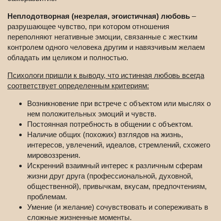
Неплодотворная (незрелая, эгоистичная) любовь
–
разрушающее чувство, при котором отношения
переполняют негативные эмоции, связанные с жестким
контролем одного человека другим и навязчивым желаем
обладать им целиком и полностью.
Психологи пришли к выводу, что истинная любовь всегда
соответствует определенным критериям:
Возникновение при встрече с объектом или мыслях о
нем положительных эмоций и чувств.
Постоянная потребность в общении с объектом.
Наличие общих (похожих) взглядов на жизнь,
интересов, увлечений, идеалов, стремлений, схожего
мировоззрения.
Искренний взаимный интерес к различным сферам
жизни друг друга (профессиональной, духовной,
общественной), привычкам, вкусам, предпочтениям,
проблемам.
Умение (и желание) сочувствовать и сопереживать в
сложные жизненные моменты.