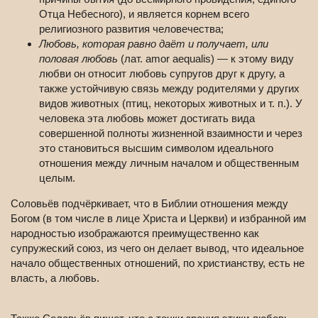
Отца Небесного), и является корнем всего
религиозного развития человечества;
Любовь, которая равно даёт и получает, или
половая любовь
(лат. amor aequalis) — к этому виду
любви он относит любовь супругов друг к другу, а
также устойчивую связь между родителями у других
видов животных (птиц, некоторых животных и т. п.). У
человека эта любовь может достигать вида
совершенной полноты жизненной взаимности и через
это становиться высшим символом идеального
отношения между личным началом и общественным
целым.
Соловьёв подчёркивает, что в Библии отношения между
Богом (в том числе в лице Христа и Церкви) и избранной им
народностью изображаются преимущественно как
супружеский союз, из чего он делает вывод, что идеальное
начало общественных отношений, по христианству, есть не
власть, а любовь.