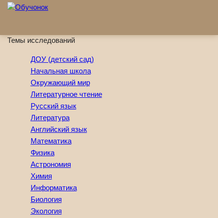
Перейти к основному содержанию
Темы исследований
ДОУ (детский сад)
Начальная школа
Окружающий мир
Литературное чтение
Русский язык
Литература
Английский язык
Математика
Физика
Астрономия
Химия
Информатика
Биология
Экология