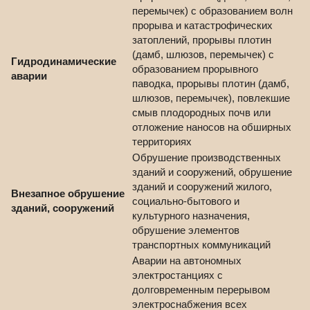
перемычек) с образованием волн
прорыва и катастрофических
затоплений, прорывы плотин
(дамб, шлюзов, перемычек) с
Гидродинамические
образованием прорывного
аварии
паводка, прорывы плотин (дамб,
шлюзов, перемычек), повлекшие
смыв плодородных почв или
отложение наносов на обширных
территориях
Обрушение производственных
зданий и сооружений, обрушение
зданий и сооружений жилого,
Внезапное обрушение
социально-бытового и
зданий, сооружений
культурного назначения,
обрушение элементов
транспортных коммуникаций
Аварии на автономных
электростанциях с
долговременным перерывом
электроснабжения всех