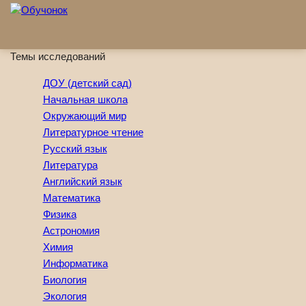
Перейти к основному содержанию
Темы исследований
ДОУ (детский сад)
Начальная школа
Окружающий мир
Литературное чтение
Русский язык
Литература
Английский язык
Математика
Физика
Астрономия
Химия
Информатика
Биология
Экология