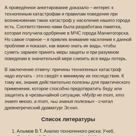
А проведённое анкетирование доказало – интерес к
техногенным катастрофам и правилам поведения при
возникновении таких катастроф у населения нашего города
есть. Соответственно нами была разработана памятка,
которая получила одобрение в МЧС города Магнитогорска.
Но самое главное – я привлек внимание населения к данной
проблеме и показал, как важно знать их виды, чтобы
суметь заранее принять меры защиты и при разумном
поведении в значительной мере снизить все виды потерь.
В заключение отмечу: причины техногенных катастроф
надо изучать - это сведёт к минимуму их последствия. К
тому же, знания действительно полезны для практического
применения, которое способно предотвратить беду или
защитить в чрезвычайной ситуации. «
Мудр не тот, кто
знает много, а тот, чьи знания полезны
» - считал
древнегреческий драматург Эсхил.
Список литературы
Алымов В.Т. Анализ техногенного риска: Учеб.