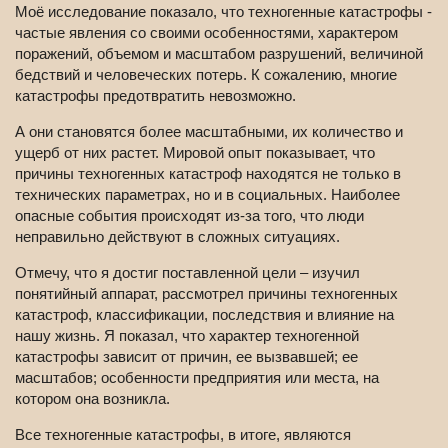
Моё исследование показало, что техногенные катастрофы -
частые явления со своими особенностями, характером
поражений, объемом и масштабом разрушений, величиной
бедствий и человеческих потерь. К сожалению, многие
катастрофы предотвратить невозможно.
А они становятся более масштабными, их количество и
ущерб от них растет. Мировой опыт показывает, что
причины техногенных катастроф находятся не только в
технических параметрах, но и в социальных. Наиболее
опасные события происходят из-за того, что люди
неправильно действуют в сложных ситуациях.
Отмечу, что я достиг поставленной цели – изучил
понятийный аппарат, рассмотрел причины техногенных
катастроф, классификации, последствия и влияние на
нашу жизнь. Я показал, что характер техногенной
катастрофы зависит от причин, ее вызвавшей; ее
масштабов; особенности предприятия или места, на
котором она возникла.
Все техногенные катастрофы, в итоге, являются