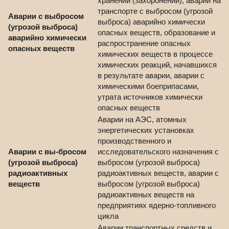
хранении (захоронении), аварии на
транспорте с выбросом (угрозой
Аварии с выбросом
выброса) аварийно химически
(угрозой выброса)
опасных веществ, образование и
аварийно химически
распространение опасных
опасных веществ
химических веществ в процессе
химических реакций, начавшихся
в результате аварии, аварии с
химическими боеприпасами,
утрата источников химически
опасных веществ
Аварии на АЭС, атомных
энергетических установках
производственного и
Аварии с вы-бросом
исследовательского назначения с
(угрозой выброса)
выбросом (угрозой выброса)
радиоактивных
радиоактивных веществ, аварии с
веществ
выбросом (угрозой выброса)
радиоактивных веществ на
предприятиях ядерно-топливного
цикла
Аварии транспортных средств и