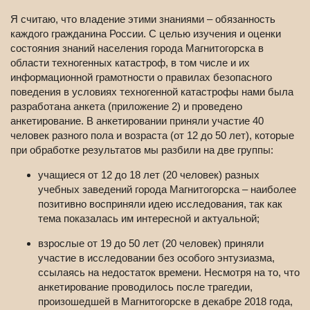
Я считаю, что владение этими знаниями – обязанность
каждого гражданина России. С целью изучения и оценки
состояния знаний населения города Магнитогорска в
области техногенных катастроф, в том числе и их
информационной грамотности о правилах безопасного
поведения в условиях техногенной катастрофы нами была
разработана анкета (приложение 2) и проведено
анкетирование. В анкетировании приняли участие 40
человек разного пола и возраста (от 12 до 50 лет), которые
при обработке результатов мы разбили на две группы:
учащиеся от 12 до 18 лет (20 человек) разных
учебных заведений города Магнитогорска – наиболее
позитивно восприняли идею исследования, так как
тема показалась им интересной и актуальной;
взрослые от 19 до 50 лет (20 человек) приняли
участие в исследовании без особого энтузиазма,
ссылаясь на недостаток времени. Несмотря на то, что
анкетирование проводилось после трагедии,
произошедшей в Магнитогорске в декабре 2018 года,