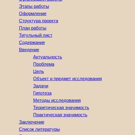
Этапы работы
Оформление
Структура проекта
План работы
Титульный лист
Содержание
Введение
Актуальность
Проблема
Цель
Объект и предмет исследования
Задачи
Гипотеза
Методы исследования
Теоретическая значимость
Практическая значимость
Заключение
Список литературы