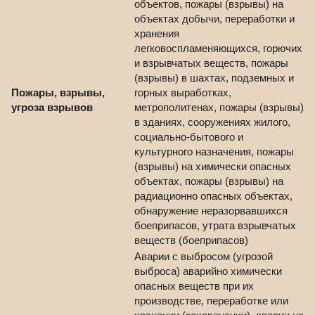
объектов, пожары (взрывы) на
объектах добычи, переработки и
хранения
легковоспламеняющихся, горючих
и взрывчатых веществ, пожары
(взрывы) в шахтах, подземных и
Пожары, взрывы,
горных выработках,
угроза взрывов
метрополитенах, пожары (взрывы)
в зданиях, сооружениях жилого,
социально-бытового и
культурного назначения, пожары
(взрывы) на химически опасных
объектах, пожары (взрывы) на
радиационно опасных объектах,
обнаружение неразорвавшихся
боеприпасов, утрата взрывчатых
веществ (боеприпасов)
Аварии с выбросом (угрозой
выброса) аварийно химически
опасных веществ при их
производстве, переработке или