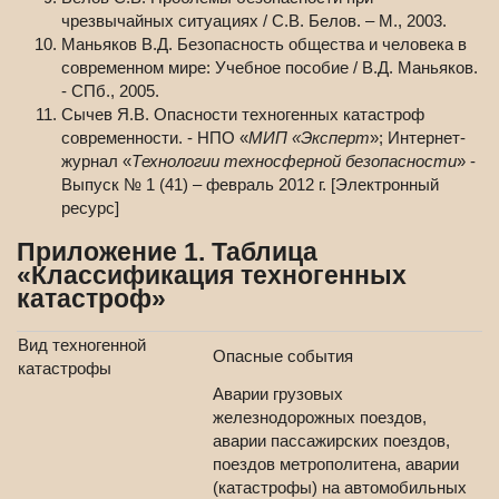
чрезвычайных ситуациях / С.В. Белов. – М., 2003.
Маньяков В.Д. Безопасность общества и человека в
современном мире: Учебное пособие / В.Д. Маньяков.
- СПб., 2005.
Сычев Я.В. Опасности техногенных катастроф
современности. - НПО «
МИП «Эксперт
»; Интернет-
журнал «
Технологии техносферной безопасности
» -
Выпуск № 1 (41) – февраль 2012 г. [Электронный
ресурс]
Приложение 1. Таблица
«Классификация техногенных
катастроф»
Вид техногенной
Опасные события
катастрофы
Аварии грузовых
железнодорожных поездов,
аварии пассажирских поездов,
поездов метрополитена, аварии
(катастрофы) на автомобильных