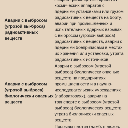
космических аппаратов с
ядерными установками или грузом
радиоактивных веществ на борту,
Аварии с выбросом
аварии при промышленных и
(угрозой вы-броса)
испытательных ядерных взрывах
радиоактивных
с выбросом (угрозой выброса)
веществ
радиоактивных веществ, аварии с
ядерными боеприпасами в местах
их хранения или установки, утрата
радиоактивных источников
Аварии с выбросом (угрозой
выброса) биологически опасных
веществ на предприятиях
Аварии с выбросом
промышленности и в научно-
(угрозой выброса)
исследовательских учреждениях
биологически опасных
(лабораториях), аварии на
веществ
транспорте с выбросом (угрозой
выброса) биологических веществ,
утрата биологически опасных
веществ
Прорывы плотин (дамб, шлюзов,