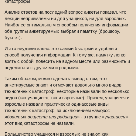
катастрофы
Анализ ответов на последний вопрос анкеты показал, что
лекции неприемлемы ни для учащихся, ни для взрослых.
Наиболее оптимальным способом получения информации
обе группы анкетируемых выбрали памятку (брошюру,
буклет).
И это неудивительно: это самый быстрый и удобный
способ получения информации. К тому же, памятку легко
взять с собой, повесить на видном месте или размножить и
поделиться с друзьями и родными.
Таким образом, можно сделать вывод о том, что
анкетируемые знают и отмечают довольно много видов
техногенных катастроф: некоторые называли по несколько
видов (как учащиеся, так и взрослые). Причем, учащиеся и
взрослые назвали практически одинаковые виды
техногенных катастроф, за исключением «
выброс
ядовитых веществ или радиации
» - в группе «
учащиеся
»
этот вид катастрофы не назвали.
Большинство учащихся и взрослых не знают, как