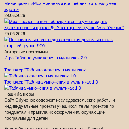
Мини-проект «Мох – зелёный волшебник, который умеет
ждать»
29.06.2026
Краткосрочный проект ДОУ в старшей группе № 5 "Учёные"
25.06.2026
Авторские программы
Игра Таблица умножения в мультиках 2.0
Тренажер "Таблица деления в мультиках"
Тренажер "Таблица умножения в мультиках 1.0"
Наши баннеры
Сайт Обучонок содержит исследовательские работы и
индивидуальные проекты учащихся, темы проектов по
предметам и правила их оформления, обучающие
программы для детей.
Будем благодарны, если установите наш баннер!