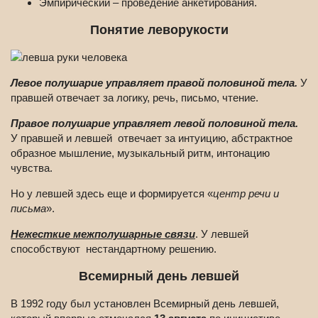
Эмпирический – проведение анкетирования.
Понятие леворукости
Левое полушарие управляет правой половиной тела.
У
правшей отвечает за логику, речь, письмо, чтение.
Правое полушарие управляет левой половиной тела.
У правшей и левшей отвечает за интуицию, абстрактное
образное мышление, музыкальный ритм, интонацию
чувства.
Но у левшей здесь еще и формируется «
центр речи и
письма
».
Нежесткие межполушарные связи
. У левшей
способствуют нестандартному решению.
Всемирный день левшей
В 1992 году был установлен Всемирный день левшей,