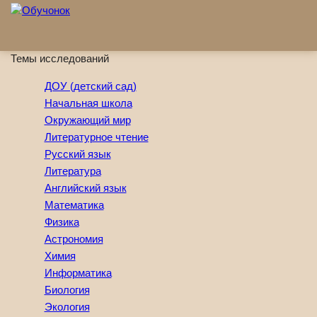
Перейти к основному содержанию
Темы исследований
ДОУ (детский сад)
Начальная школа
Окружающий мир
Литературное чтение
Русский язык
Литература
Английский язык
Математика
Физика
Астрономия
Химия
Информатика
Биология
Экология