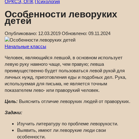
ОРКСЭ, ОПК
Психология
Особенности леворуких
детей
Опубликовано:
12.03.2019
Обновлено:
09.11.2024
Начальные классы
Человек, являющийся левшой, в основном использует
левую руку намного чаще, чем правую; левша
преимущественно будет пользоваться левой рукой для
личных нужд, приготовления еды и подобных дел. Рука,
используемая для письма, не является точным
показателем лево- или праворукий человек.
Цель:
Выяснить отличие леворуких людей от праворуких.
Задачи:
Изучить литературу по проблеме леворукости.
Выявить, имеют ли леворукие люди свои
особенности.