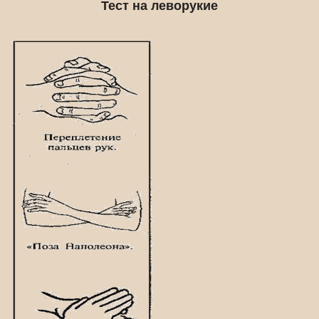
Тест на леворукие