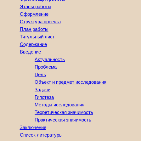
Этапы работы
Оформление
Структура проекта
План работы
Титульный лист
Содержание
Введение
Актуальность
Проблема
Цель
Объект и предмет исследования
Задачи
Гипотеза
Методы исследования
Теоретическая значимость
Практическая значимость
Заключение
Список литературы