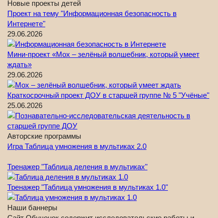
Новые проекты детей
Проект на тему "Информационная безопасность в
Интернете"
29.06.2026
Мини-проект «Мох – зелёный волшебник, который умеет
ждать»
29.06.2026
Краткосрочный проект ДОУ в старшей группе № 5 "Учёные"
25.06.2026
Авторские программы
Игра Таблица умножения в мультиках 2.0
Тренажер "Таблица деления в мультиках"
Тренажер "Таблица умножения в мультиках 1.0"
Наши баннеры
Сайт Обучонок содержит исследовательские работы и