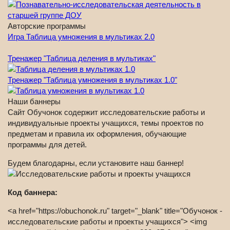
Авторские программы
Игра Таблица умножения в мультиках 2.0
Тренажер "Таблица деления в мультиках"
Тренажер "Таблица умножения в мультиках 1.0"
Наши баннеры
Сайт Обучонок содержит исследовательские работы и
индивидуальные проекты учащихся, темы проектов по
предметам и правила их оформления, обучающие
программы для детей.
Будем благодарны, если установите наш баннер!
Код баннера:
<a href="https://obuchonok.ru" target="_blank" title="Обучонок -
исследовательские работы и проекты учащихся"> <img