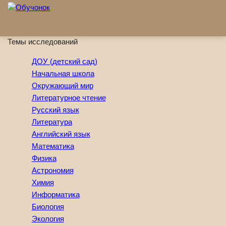
Перейти к основному содержанию
Темы исследований
ДОУ (детский сад)
Начальная школа
Окружающий мир
Литературное чтение
Русский язык
Литература
Английский язык
Математика
Физика
Астрономия
Химия
Информатика
Биология
Экология