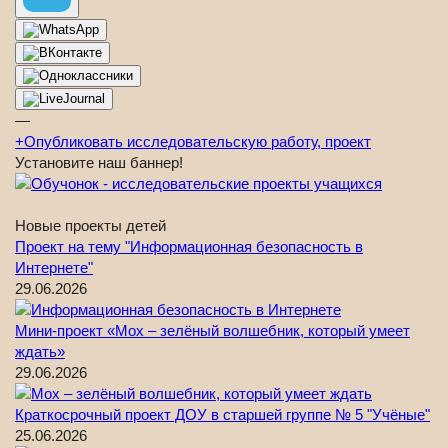
—
+
Опубликовать исследовательскую работу, проект
Установите наш баннер!
Новые проекты детей
Проект на тему "Информационная безопасность в
Интернете"
29.06.2026
Мини-проект «Мох – зелёный волшебник, который умеет
ждать»
29.06.2026
Краткосрочный проект ДОУ в старшей группе № 5 "Учёные"
25.06.2026