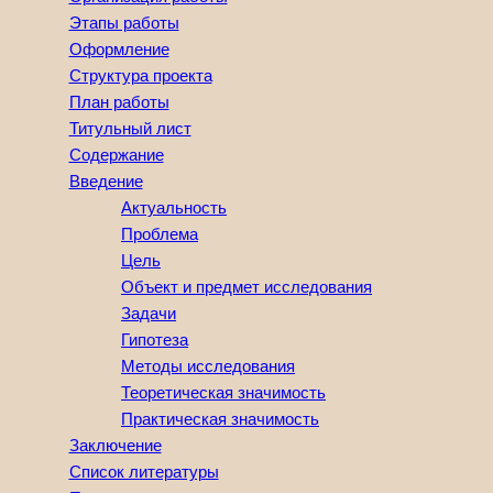
Этапы работы
Оформление
Структура проекта
План работы
Титульный лист
Содержание
Введение
Актуальность
Проблема
Цель
Объект и предмет исследования
Задачи
Гипотеза
Методы исследования
Теоретическая значимость
Практическая значимость
Заключение
Список литературы