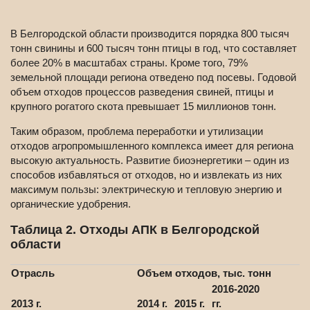
В Белгородской области производится порядка 800 тысяч
тонн свинины и 600 тысяч тонн птицы в год, что составляет
более 20% в масштабах страны. Кроме того, 79%
земельной площади региона отведено под посевы. Годовой
объем отходов процессов разведения свиней, птицы и
крупного рогатого скота превышает 15 миллионов тонн.
Таким образом, проблема переработки и утилизации
отходов агропромышленного комплекса имеет для региона
высокую актуальность. Развитие биоэнергетики – один из
способов избавляться от отходов, но и извлекать из них
максимум пользы: электрическую и тепловую энергию и
органические удобрения.
Таблица 2. Отходы АПК в Белгородской
области
Отрасль
Объем отходов, тыс. тонн
2016-2020
2013 г
.
2014 г
.
2015 г
.
гг.