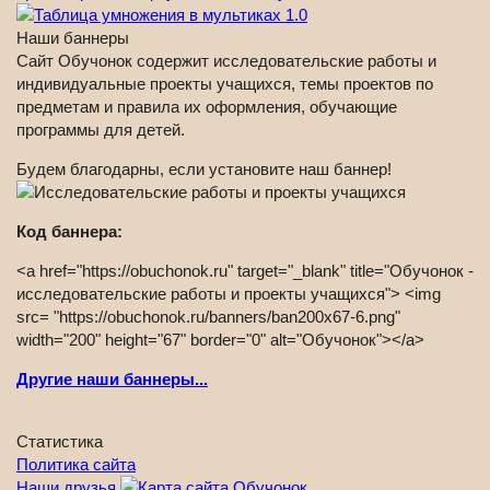
Наши баннеры
Сайт Обучонок содержит исследовательские работы и
индивидуальные проекты учащихся, темы проектов по
предметам и правила их оформления, обучающие
программы для детей.
Будем благодарны, если установите наш баннер!
Код баннера:
<a href="https://obuchonok.ru" target="_blank" title="Обучонок -
исследовательские работы и проекты учащихся"> <img
src= "https://obuchonok.ru/banners/ban200x67-6.png"
width="200" height="67" border="0" alt="Обучонок"></a>
Другие наши баннеры...
Статистика
Политика сайта
Наши друзья