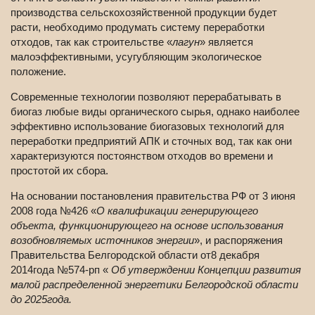
производства сельскохозяйственной продукции будет
расти, необходимо продумать систему переработки
отходов, так как строительстве «
лагун
» является
малоэффективными, усугубляющим экологическое
положение.
Современные технологии позволяют перерабатывать в
биогаз любые виды органического сырья, однако наиболее
эффективно использование биогазовых технологий для
переработки предприятий АПК и сточных вод, так как они
характеризуются постоянством отходов во времени и
простотой их сбора.
На основании постановления правительства РФ от 3 июня
2008 года №426 «
О квалификации генерирующего
объекта, функционирующего на основе использования
возобновляемых источников энергии
», и распоряжения
Правительства Белгородской области от8 декабря
2014года №574-рп «
Об утверждении Концепции развития
малой распределенной энергетики Белгородской области
до 2025года.