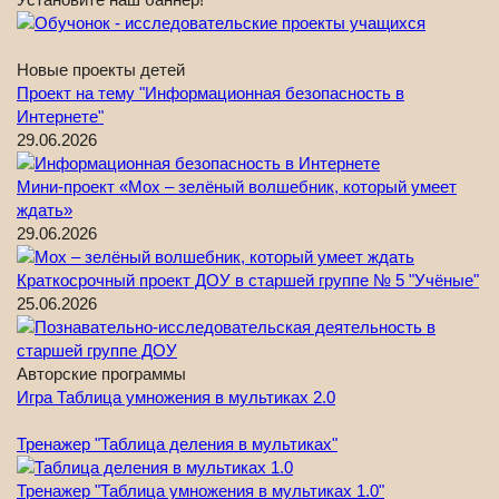
Новые проекты детей
Проект на тему "Информационная безопасность в
Интернете"
29.06.2026
Мини-проект «Мох – зелёный волшебник, который умеет
ждать»
29.06.2026
Краткосрочный проект ДОУ в старшей группе № 5 "Учёные"
25.06.2026
Авторские программы
Игра Таблица умножения в мультиках 2.0
Тренажер "Таблица деления в мультиках"
Тренажер "Таблица умножения в мультиках 1.0"