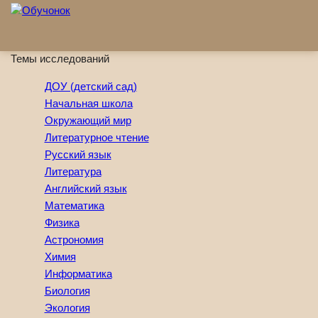
Перейти к основному содержанию
Темы исследований
ДОУ (детский сад)
Начальная школа
Окружающий мир
Литературное чтение
Русский язык
Литература
Английский язык
Математика
Физика
Астрономия
Химия
Информатика
Биология
Экология