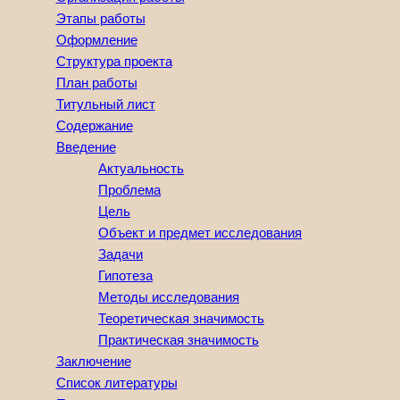
Этапы работы
Оформление
Структура проекта
План работы
Титульный лист
Содержание
Введение
Актуальность
Проблема
Цель
Объект и предмет исследования
Задачи
Гипотеза
Методы исследования
Теоретическая значимость
Практическая значимость
Заключение
Список литературы